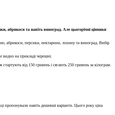
и, абрикоси та навіть виноград. Але цьогорічні цінники
ю, абрикоси, персики, нектарини, лохину та виноград. Вибір
е видно на прикладі черешні.
 стартують від 150 гривень і сягають 250 гривень за кілограм.
авці пропонували навіть дешевші варіанти. Цього року ціна