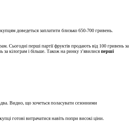
окупцям доведеться заплатити близько 650-700 гривень.
рам. Сьогодні перші партії фруктів продають від 100 гривень за
ь за кілограм і більше. Також на ринку з’явилися
перші
-два. Видно, що хочеться поласувати сезонними
упці готові витрачатися навіть попри високі ціни.