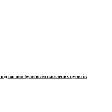
ід вогнем були вісім населених пунктів