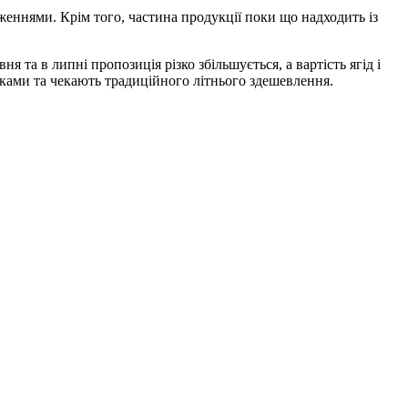
дженнями. Крім того, частина продукції поки що надходить із
я та в липні пропозиція різко збільшується, а вартість ягід і
иками та чекають традиційного літнього здешевлення.