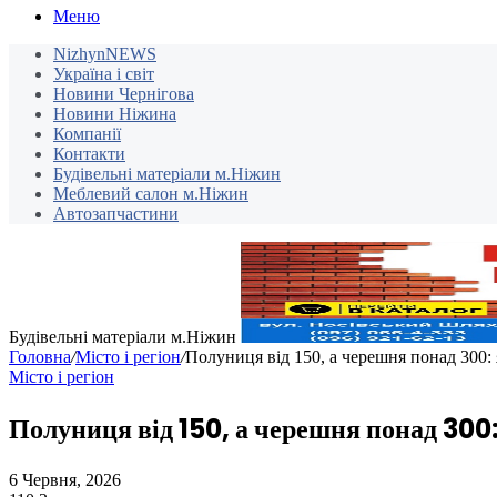
Меню
NizhynNEWS
Україна і світ
Новини Чернігова
Новини Ніжина
Компанії
Контакти
Будівельні матеріали м.Ніжин
Меблевий салон м.Ніжин
Автозапчастини
Будівельні матеріали м.Ніжин
Головна
/
Місто і регіон
/
Полуниця від 150, а черешня понад 300: 
Місто і регіон
Полуниця від 150, а черешня понад 300: 
6 Червня, 2026