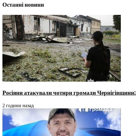
Останні новини
Росіяни атакували чотири громади Чернігівщини: п
2 години назад