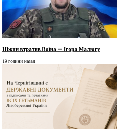
Ніжин втратив Воїна — Ігора Малюгу
19 години назад