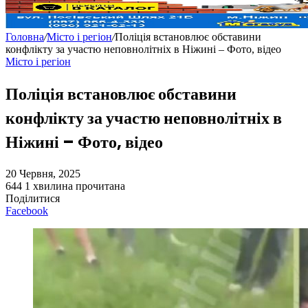
Головна
/
Місто і регіон
/
Поліція встановлює обставини
конфлікту за участю неповнолітніх в Ніжині – Фото, відео
Місто і регіон
Поліція встановлює обставини
конфлікту за участю неповнолітніх в
Ніжині – Фото, відео
20 Червня, 2025
644
1 хвилина прочитана
Поділитися
Facebook