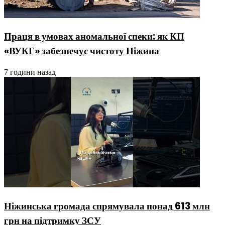
Праця в умовах аномальної спеки: як КП
«ВУКГ» забезпечує чистоту Ніжина
7 години назад
Ніжинська громада спрямувала понад 613 млн
грн на підтримку ЗСУ