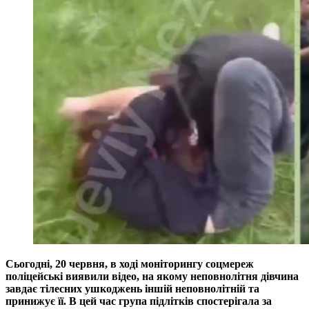
Сьогодні, 20 червня, в ході моніторингу соцмереж
поліцейські виявили відео, на якому неповнолітня дівчина
завдає тілесних ушкоджень іншій неповнолітній та
принижує її. В цей час група підлітків спостерігала за