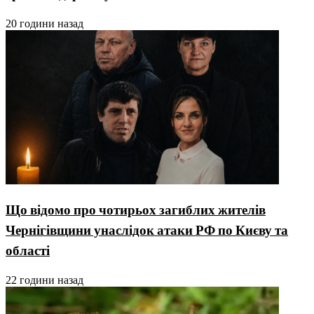
20 години назад
Що відомо про чотирьох загиблих жителів
Чернігівщини унаслідок атаки РФ по Києву та
області
22 години назад