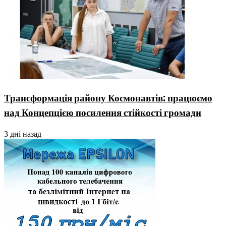
Трансформація району Космонавтів: працюємо
над Концепцією посилення стійкості громади
3 дні назад