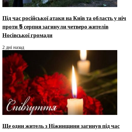
Під час російської атаки на Київ та область у ніч
проти 5 серпня загинули четверо жителів
Носівської громади
2 дні назад
Ще один житель з Ніжинщини загинув під час