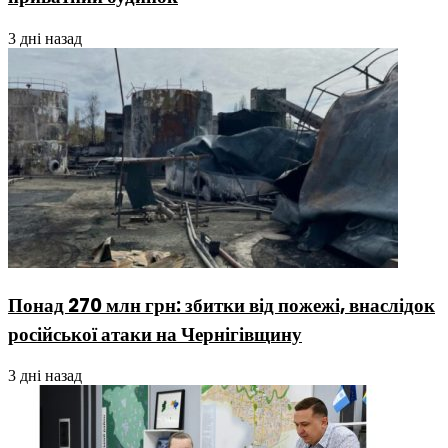
3 дні назад
Понад 270 млн грн: збитки від пожежі, внаслідок
російської атаки на Чернігівщину
3 дні назад