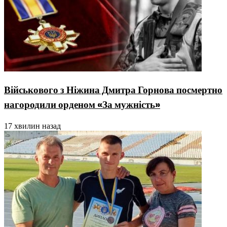
Військового з Ніжина Дмитра Горнова посмертно
нагородили орденом «За мужність»
17 хвилин назад