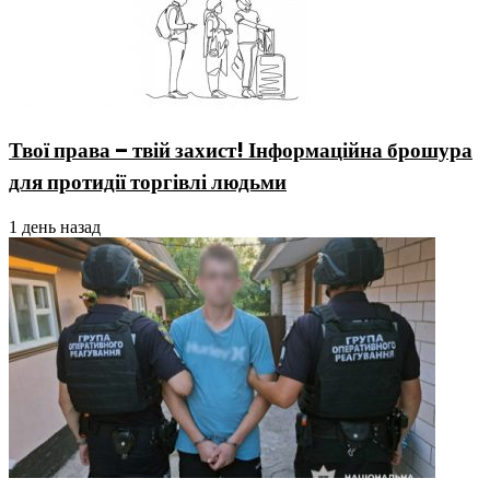
Твої права – твій захист! Інформаційна брошура
для протидії торгівлі людьми
1 день назад