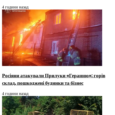
4 години назад
Росіяни атакували Прилуки «Геранню»: горів
склад, пошкоджені будинки та бізнес
4 години назад