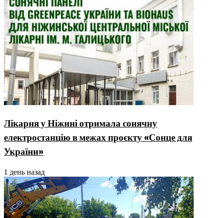
Лікарня у Ніжині отримала сонячну
електростанцію в межах проєкту «Сонце для
України»
1 день назад