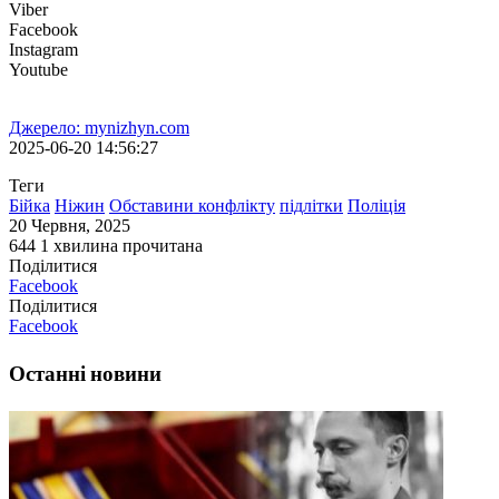
Viber
Facebook
Instagram
Youtube
Джерело: mynizhyn.com
2025-06-20 14:56:27
Теги
Бійка
Ніжин
Обставини конфлікту
підлітки
Поліція
20 Червня, 2025
644
1 хвилина прочитана
Поділитися
Facebook
Поділитися
Facebook
Останні новини