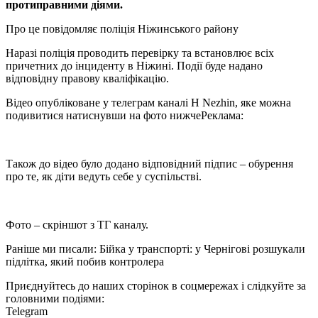
протиправними діями.
Про це повідомляє поліція Ніжинського району
Наразі поліція проводить перевірку та встановлює всіх
причетних до інциденту в Ніжині. Події буде надано
відповідну правову кваліфікацію.
Відео опубліковане у телеграм каналі H Nezhin, яке можна
подивитися натиснувши на фото нижче
Реклама:
Також до відео було додано відповідний підпис – обурення
про те, як діти ведуть себе у суспільстві.
Фото – скріншот з ТГ каналу.
Раніше ми писали: Бійка у транспорті: у Чернігові розшукали
підлітка, який побив контролера
Приєднуйтесь до наших сторінок в соцмережах і слідкуйте за
головними подіями:
Telegram