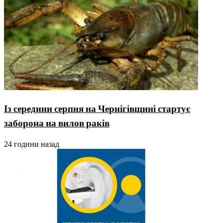
Із середини серпня на Чернігівщині стартує
заборона на вилов раків
24 години назад