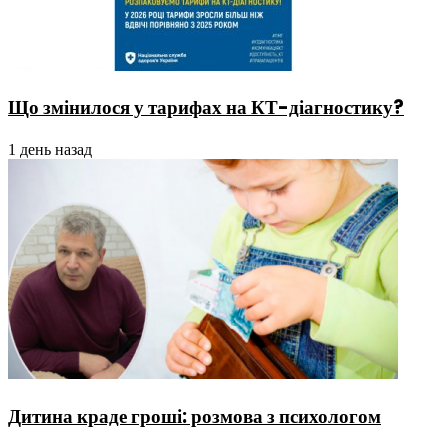
Що змінилося у тарифах на КТ-діагностику?
1 день назад
Дитина краде гроші: розмова з психологом