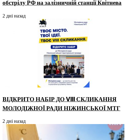
обстрілу РФ на залізничній станції Квітнева
2 дні назад
ВІДКРИТО НАБІР ДО VIII СКЛИКАННЯ
МОЛОДІЖНОЇ РАДИ НІЖИНСЬКОЇ МТГ
2 дні назад