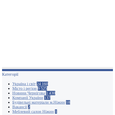
Категорії
Україна і світ
24 160
Місто і регіон
9 525
Новини Чернігова
1 430
Компанії України
137
Будівельні матеріали м.Ніжин
18
Вакансії
2
Меблевий салон Ніжин
1