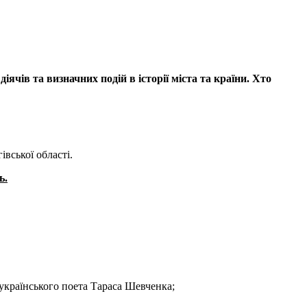
ячів та визначних подій в історії міста та країни. Хто
івської області.
ь.
українського поета Тараса Шевченка;