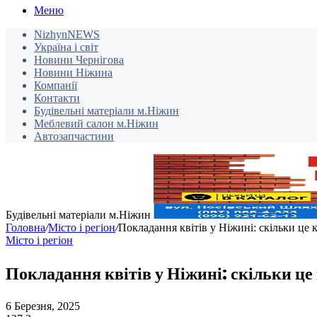
Меню
NizhynNEWS
Україна і світ
Новини Чернігова
Новини Ніжина
Компанії
Контакти
Будівельні матеріали м.Ніжин
Меблевий салон м.Ніжин
Автозапчастини
Будівельні матеріали м.Ніжин
Головна
/
Місто і регіон
/
Покладання квітів у Ніжині: скільки це 
Місто і регіон
Покладання квітів у Ніжині: скільки це
6 Березня, 2025