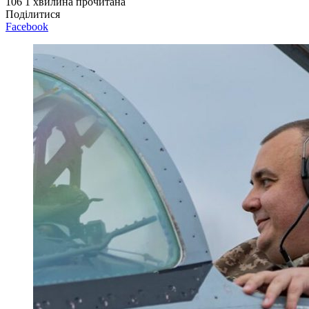
106
1 хвилина прочитана
Поділитися
Facebook