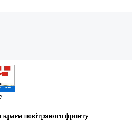
ту
 краєм повітряного фронту