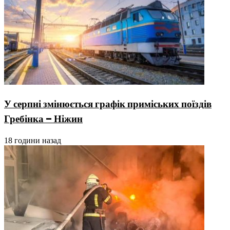
У серпні змінюється графік приміських поїздів
Гребінка – Ніжин
18 години назад