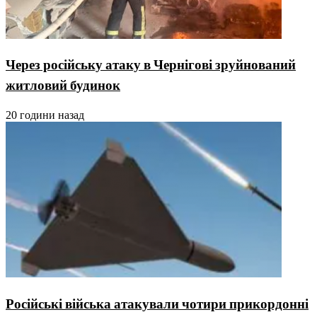
Через російську атаку в Чернігові зруйнований
житловий будинок
20 години назад
Російські війська атакували чотири прикордонні