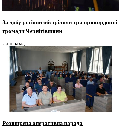
За добу росіяни обстріляли три прикордонні
громади Чернігівщини
2 дні назад
Розширена оперативна нарада