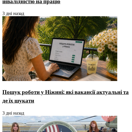
інвалідністю на працю
3 дні назад
Пошук роботи у Ніжині: які вакансії актуальні та
де їх шукати
3 дні назад