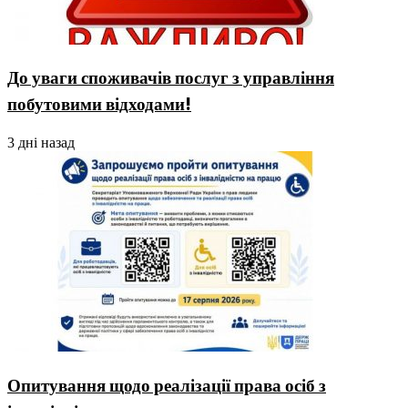
До уваги споживачів послуг з управління
побутовими відходами!
3 дні назад
Опитування щодо реалізації права осіб з