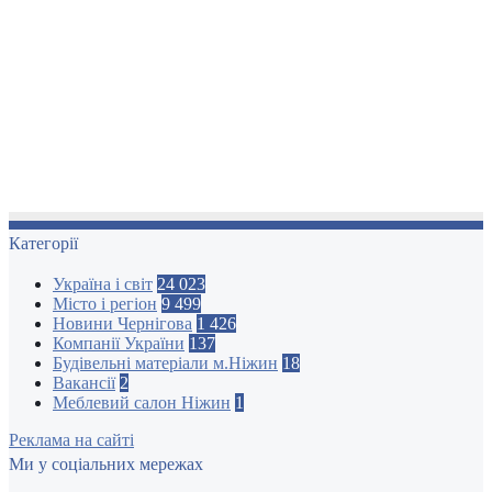
Категорії
Україна і світ
24 023
Місто і регіон
9 499
Новини Чернігова
1 426
Компанії України
137
Будівельні матеріали м.Ніжин
18
Вакансії
2
Меблевий салон Ніжин
1
Реклама на сайті
Ми у соціальних мережах