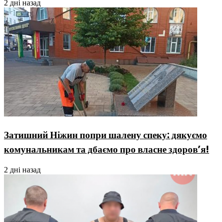
2 дні назад
Затишний Ніжин попри шалену спеку: дякуємо
комунальникам та дбаємо про власне здоров’я!
2 дні назад