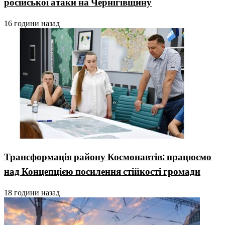
російської атаки на Чернігівщину
16 години назад
Трансформація району Космонавтів: працюємо
над Концепцією посилення стійкості громади
18 години назад