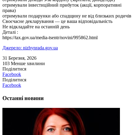
отримували інвестиційний прибуток (акції, корпоративні
права)
отримували подарунки або спадщину не від близьких родичів
Своєчасне декларування — це ваша відповідальність
Не відкладайте на останній день
Деталі :
https://tax.gov.ua/media-tsentr/novini/995862.html
Джерело: nizhynrada.gov.ua
31 Березня, 2026
103
Менше хвилини
Поділитися
Facebook
Поділитися
Facebook
Останні новини