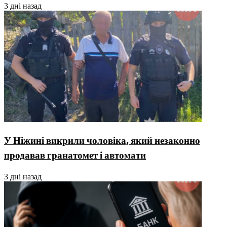
3 дні назад
У Ніжині викрили чоловіка, який незаконно
продавав гранатомет і автомати
3 дні назад