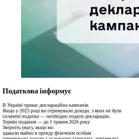
Податкова інформує
В Україні триває деклараційна кампанія.
Якщо у 2025 році ви отримували доходи, з яких не були
сплачені податки — необхідно подати декларацію.
Термін подання — до 1 травня 2026 року
Зверніть увагу, якщо ви:
здавали майно в оренду фізичним особам
отримували доходи з-за кордону (зарплата, дивіденди)