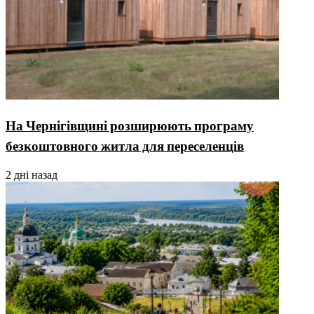
На Чернігівщині розширюють програму
безкоштовного житла для переселенців
2 дні назад