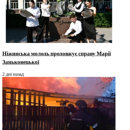
Ніжинська молодь продовжує справу Марії
Заньковецької
2 дні назад