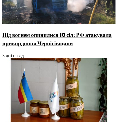
Під вогнем опинилися 10 сіл: РФ атакувала
прикордоння Чернігівщини
3 дні назад