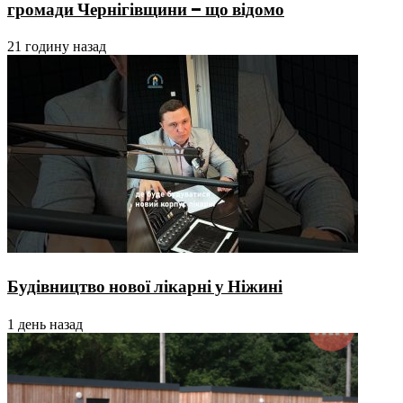
громади Чернігівщини – що відомо
21 годину назад
Будівництво нової лікарні у Ніжині
1 день назад