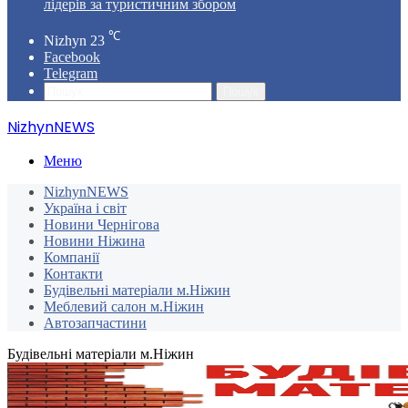
лідерів за туристичним збором
℃
Nizhyn
23
Facebook
Telegram
Пошук
NizhynNEWS
Меню
NizhynNEWS
Україна і світ
Новини Чернігова
Новини Ніжина
Компанії
Контакти
Будівельні матеріали м.Ніжин
Меблевий салон м.Ніжин
Автозапчастини
Будівельні матеріали м.Ніжин