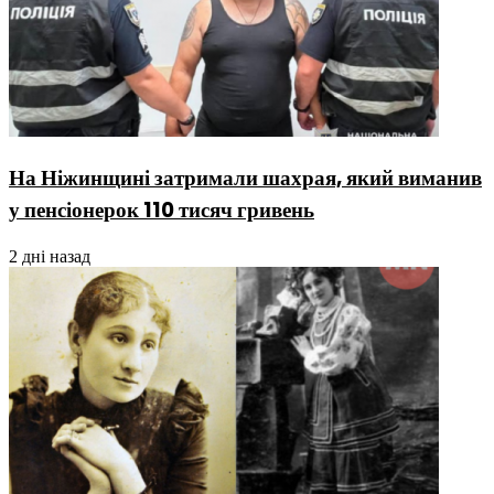
На Ніжинщині затримали шахрая, який виманив
у пенсіонерок 110 тисяч гривень
2 дні назад