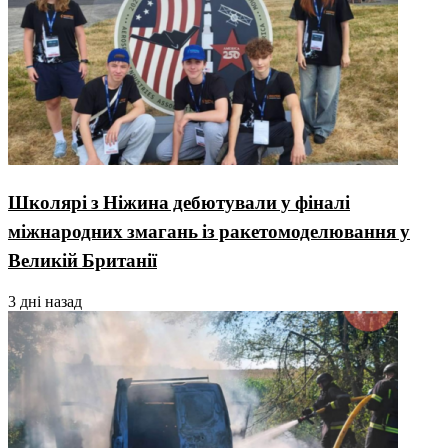
Школярі з Ніжина дебютували у фіналі
міжнародних змагань із ракетомоделювання у
Великій Британії
3 дні назад