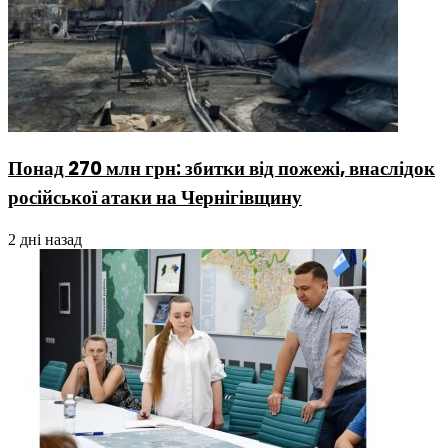
Понад 270 млн грн: збитки від пожежі, внаслідок
російської атаки на Чернігівщину
2 дні назад