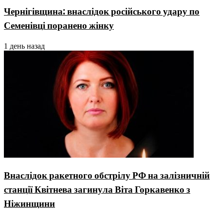
Чернігівщина: внаслідок російського удару по
Семенівці поранено жінку
1 день назад
Внаслідок ракетного обстрілу РФ на залізничній
станції Квітнева загинула Віта Горкавенко з
Ніжинщини