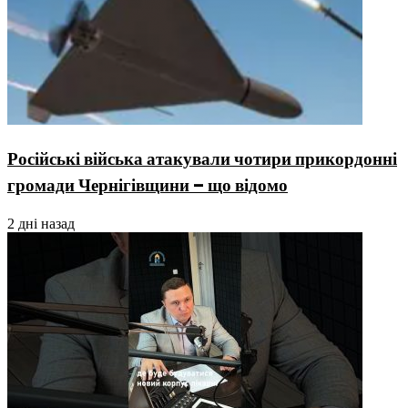
Російські війська атакували чотири прикордонні
громади Чернігівщини – що відомо
2 дні назад