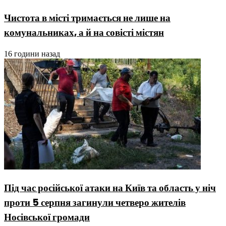
Чистота в місті тримається не лише на
комунальниках, а й на совісті містян
16 години назад
Під час російської атаки на Київ та область у ніч
проти 5 серпня загинули четверо жителів
Носівської громади