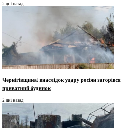
2 дні назад
Чернігівщина: внаслідок удару росіян загорівся
приватний будинок
2 дні назад