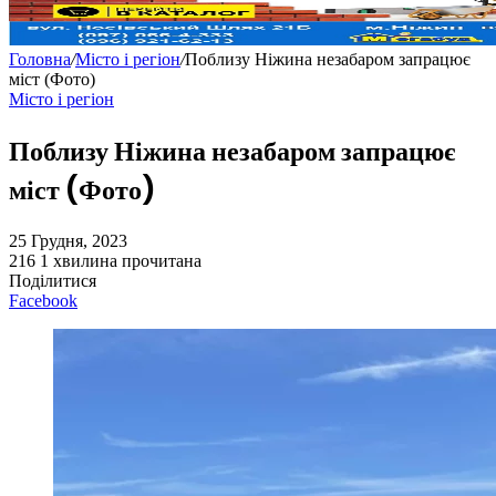
Головна
/
Місто і регіон
/
Поблизу Ніжина незабаром запрацює
міст (Фото)
Місто і регіон
Поблизу Ніжина незабаром запрацює
міст (Фото)
25 Грудня, 2023
216
1 хвилина прочитана
Поділитися
Facebook