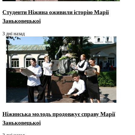
Студенти Ніжина оживили історію Марії
Заньковецької
3 дні назад
Ніжинська молодь продовжує справу Марії
Заньковецької