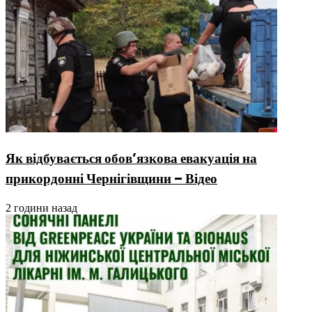
Як відбувається обов’язкова евакуація на
прикордонні Чернігівщини – Відео
2 години назад