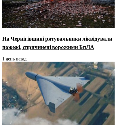
На Чернігівщині рятувальники ліквідували
пожежі, спричинені ворожими БпЛА
1 день назад