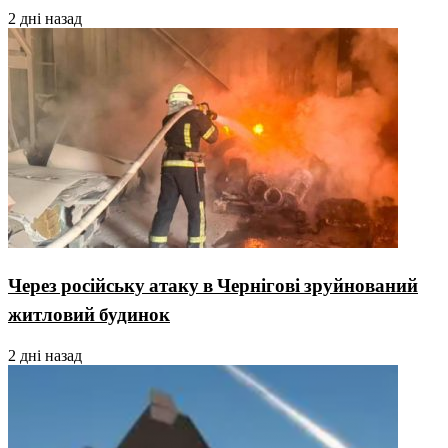
2 дні назад
Через російську атаку в Чернігові зруйнований
житловий будинок
2 дні назад