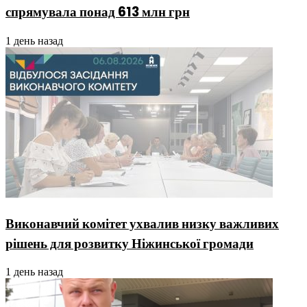
спрямувала понад 613 млн грн
1 день назад
Виконавчий комітет ухвалив низку важливих
рішень для розвитку Ніжинської громади
1 день назад