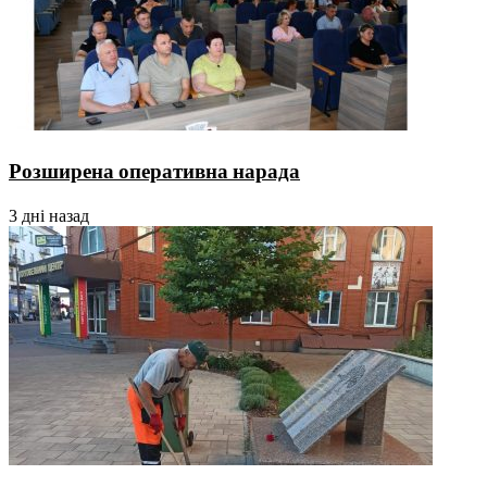
Розширена оперативна нарада
3 дні назад