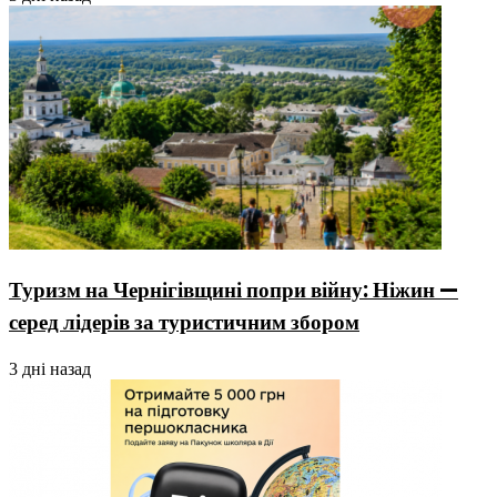
Туризм на Чернігівщині попри війну: Ніжин —
серед лідерів за туристичним збором
3 дні назад