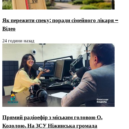
Як пережити спеку: поради сімейного лікаря –
Відео
24 години назад
Прямий радіоефір з міським головою О.
Кодолою. На ЗСУ Ніжинська громада