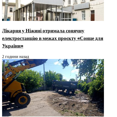
Лікарня у Ніжині отримала сонячну
електростанцію в межах проєкту «Сонце для
України»
2 години назад