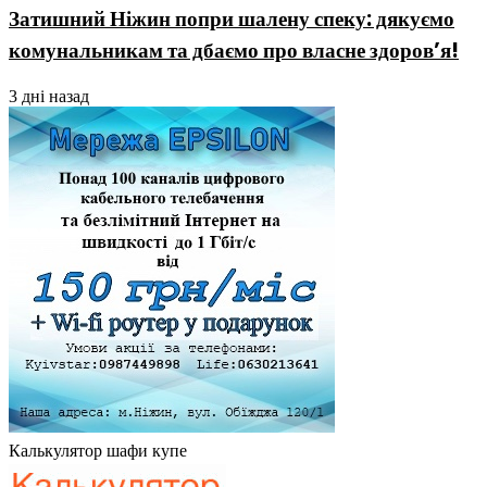
Затишний Ніжин попри шалену спеку: дякуємо
комунальникам та дбаємо про власне здоров’я!
3 дні назад
Калькулятор шафи купе