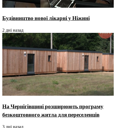
Будівництво нової лікарні у Ніжині
2 дні назад
На Чернігівщині розширюють програму
безкоштовного житла для переселенців
3 дні назад