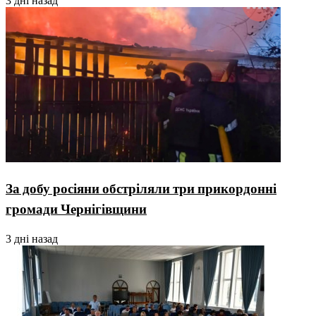
3 дні назад
За добу росіяни обстріляли три прикордонні
громади Чернігівщини
3 дні назад