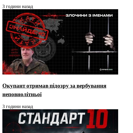
3 години назад
Окупант отримав підозру за вербування
неповнолітньої
3 години назад