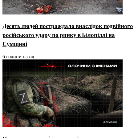
Десять людей постраждало внаслідок подвійного
російського удару по ринку в Білопіллі на
Сумщині
6 години назад