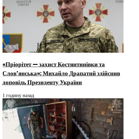
«Пріорітет — захист Костянтинівки та
Слов’янська»: Михайло Драпатий здійснив
доповідь Президенту України
1 годину назад