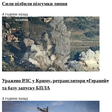
Сили підбили підсумки липня
4 години назад
Уражено РЛС у Криму, ретранслятори «Гераней»
та базу запуску БПЛА
4 години назад