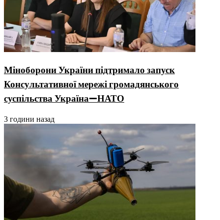
Міноборони України підтримало запуск
Консультативної мережі громадянського
суспільства Україна—НАТО
3 години назад