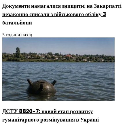
Документи намагалися знищити: на Закарпатті
незаконно списали з військового обліку 3
батальйони
5 години назад
ДСТУ 8820-7: новий етап розвитку
гуманітарного розмінування в Україні