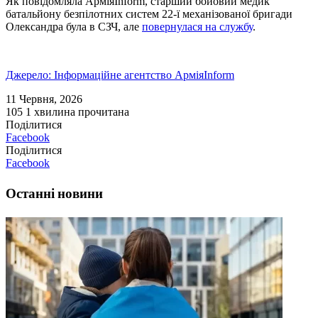
Як повідомляла АрміяInform, старший бойовий медик
батальйону безпілотних систем 22-ї механізованої бригади
Олександра була в СЗЧ, але
повернулася на службу
.
Джерело: Інформаційне агентство АрміяInform
11 Червня, 2026
105
1 хвилина прочитана
Поділитися
Facebook
Поділитися
Facebook
Останні новини