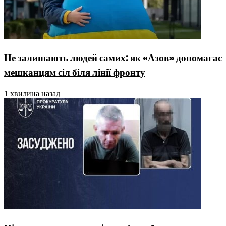
Не залишають людей самих: як «Азов» допомагає
мешканцям сіл біля лінії фронту
1 хвилина назад