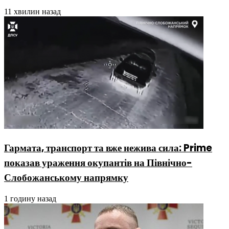
11 хвилин назад
Гармата, транспорт та вже нежива сила: Prime
показав ураження окупантів на Північно-
Слобожанському напрямку
1 годину назад