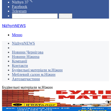
℃
Nizhyn
37
Facebook
Telegram
Пошук
NizhynNEWS
Меню
NizhynNEWS
Україна і світ
Новини Чернігова
Новини Ніжина
Компанії
Контакти
Будівельні матеріали м.Ніжин
Меблевий салон м.Ніжин
Автозапчастини
Будівельні матеріали м.Ніжин