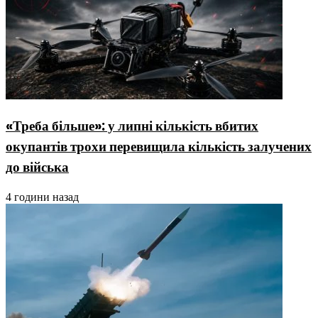
«Треба більше»: у липні кількість вбитих
окупантів трохи перевищила кількість залучених
до війська
4 години назад