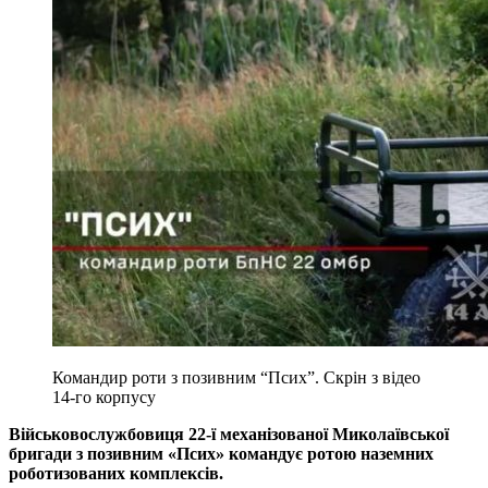
Командир роти з позивним “Псих”. Скрін з відео
14-го корпусу
Військовослужбовиця 22-ї механізованої Миколаївської
бригади з позивним «Псих» командує ротою наземних
роботизованих комплексів.