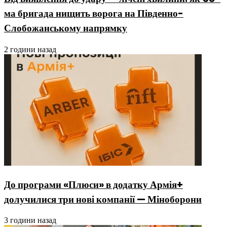
ма бригада нищить ворога на Південно-
Слобожанському напрямку
2 години назад
До програми «Плюси» в додатку Армія+
долучилися три нові компанії — Міноборони
3 години назад