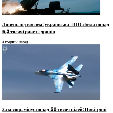
Липень під вогнем: українська ППО збила понад
5,3 тисячі ракет і дронів
4 години назад
За місяць мінус понад 50 тисяч цілей: Повітряні