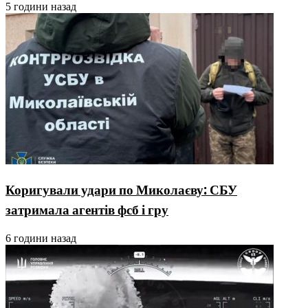
5 години назад
Коригували удари по Миколаєву: СБУ
затримала агентів фсб і гру
6 години назад