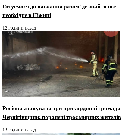
Готуємося до навчання разом: де знайти все
необхідне в Ніжині
12 години назад
Росіяни атакували три прикордонні громади
Чернігівщини: поранені троє мирних жителів
13 години назад