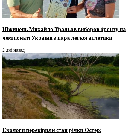
Ніжинець Михайло Уральов виборов бронзу на
чемпіонаті України з пара легкої атлетики
2 дні назад
Екологи перевірили стан річки Остер: