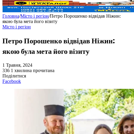
Головна
/
Місто і регіон
/
Петро Порошенко відвідав Ніжин:
якою була мета його візиту
Місто і регіон
Петро Порошенко відвідав Ніжин:
якою була мета його візиту
1 Травня, 2024
336
1 хвилина прочитана
Поділитися
Facebook