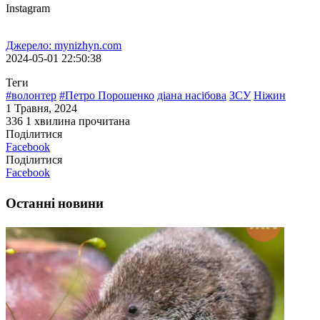
Instagram
Джерело: mynizhyn.com
2024-05-01 22:50:38
Теги
#волонтер
#Петро Порошенко
діана насібова
ЗСУ
Ніжин
1 Травня, 2024
336
1 хвилина прочитана
Поділитися
Facebook
Поділитися
Facebook
Останні новини