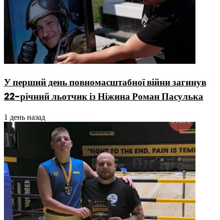
У перший день повномасштабної війни загинув
22-річний льотчик із Ніжина Роман Пасулька
1 день назад