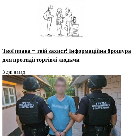
Твої права – твій захист! Інформаційна брошура
для протидії торгівлі людьми
3 дні назад