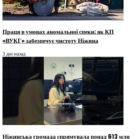
Праця в умовах аномальної спеки: як КП
«ВУКГ» забезпечує чистоту Ніжина
3 дні назад
Ніжинська громада спрямувала понад 613 млн