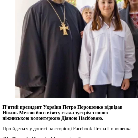
П’ятий президент України Петро Порошенко відвідав
Ніжин. Метою його візиту стала зустріч з юною
ніжинською волонтеркою Діаною Насібовою.
Про йдеться у дописі на сторінці Facebook Петра Порошенка.