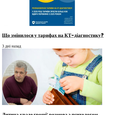
Що змінилося у тарифах на КТ-діагностику?
3 дні назад
Дитина краде гроші: розмова з психологом