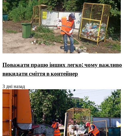
Поважати працю інших легко: чому важливо
викидати сміття в контейнер
3 дні назад