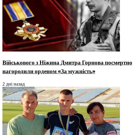
Військового з Ніжина Дмитра Горнова посмертно
нагородили орденом «За мужність»
2 дні назад