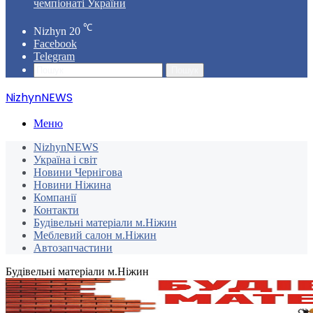
чемпіонаті України
℃
Nizhyn
20
Facebook
Telegram
Пошук
NizhynNEWS
Меню
NizhynNEWS
Україна і світ
Новини Чернігова
Новини Ніжина
Компанії
Контакти
Будівельні матеріали м.Ніжин
Меблевий салон м.Ніжин
Автозапчастини
Будівельні матеріали м.Ніжин