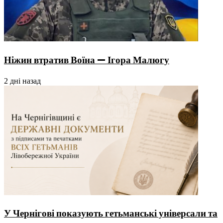
Ніжин втратив Воїна — Ігора Малюгу
2 дні назад
У Чернігові показують гетьманські універсали та