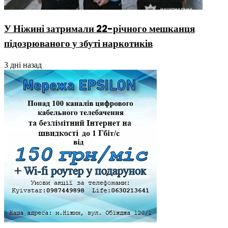
У Ніжині затримали 22-річного мешканця
підозрюваного у збуті наркотиків
3 дні назад