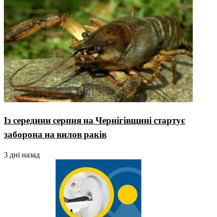
Із середини серпня на Чернігівщині стартує
заборона на вилов раків
3 дні назад