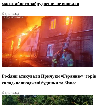
масштабного забруднення не виявили
3 дні назад
Росіяни атакували Прилуки «Геранню»: горів
склад, пошкоджені будинки та бізнес
3 дні назад