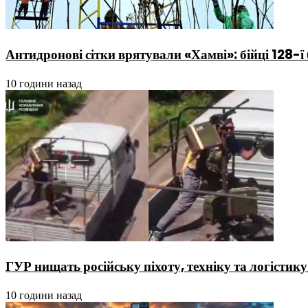
Антидронові сітки врятували «Хамві»: бійці 128-ї
10 години назад
ГУР нищать російську піхоту, техніку та логістик
10 години назад