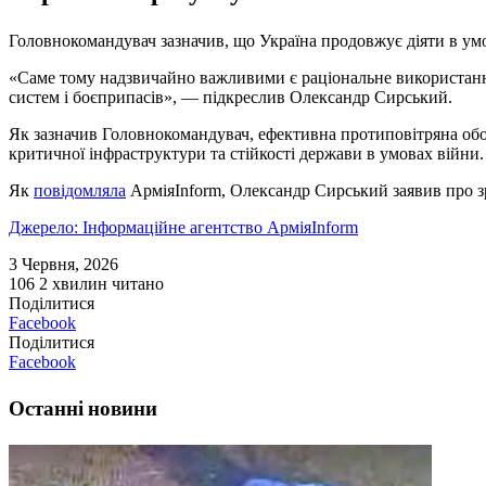
Головнокомандувач зазначив, що Україна продовжує діяти в умо
«Саме тому надзвичайно важливими є раціональне використанн
систем і боєприпасів», — підкреслив Олександр Сирський.
Як зазначив Головнокомандувач, ефективна протиповітряна обор
критичної інфраструктури та стійкості держави в умовах війни.
Як
повідомляла
АрміяInform, Олександр Сирський заявив про з
Джерело: Інформаційне агентство АрміяInform
3 Червня, 2026
106
2 хвилин читано
Поділитися
Facebook
Поділитися
Facebook
Останні новини