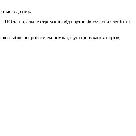
рипасів до них.
 ППО та подальше отримання від партнерів сучасних зенітних
кою стабільної роботи економіки, функціонування портів,