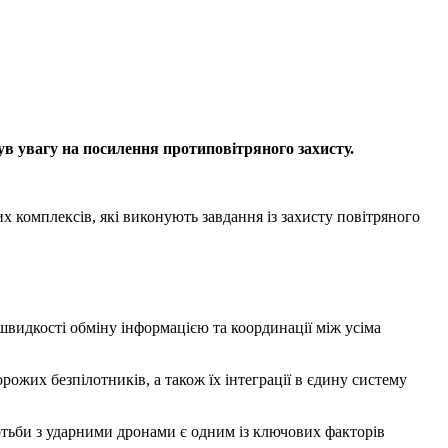
 увагу на посилення протиповітряного захисту.
х комплексів, які виконують завдання із захисту повітряного
видкості обміну інформацією та координації між усіма
жих безпілотників, а також їх інтеграції в єдину систему
отьби з ударними дронами є одним із ключових факторів