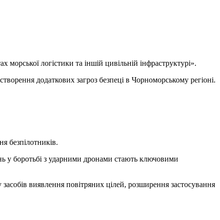
х морської логістики та іншій цивільній інфраструктурі».
створення додаткових загроз безпеці в Чорноморському регіоні.
ня безпілотників.
нь у боротьбі з ударними дронами стають ключовими
засобів виявлення повітряних цілей, розширення застосування