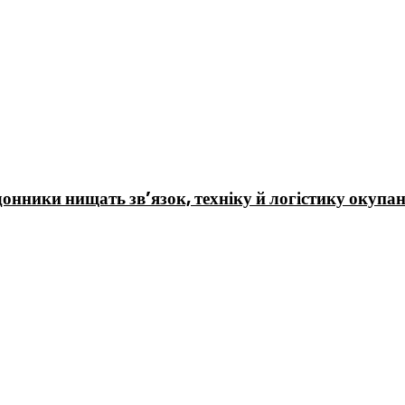
нники нищать зв’язок, техніку й логістику окупан