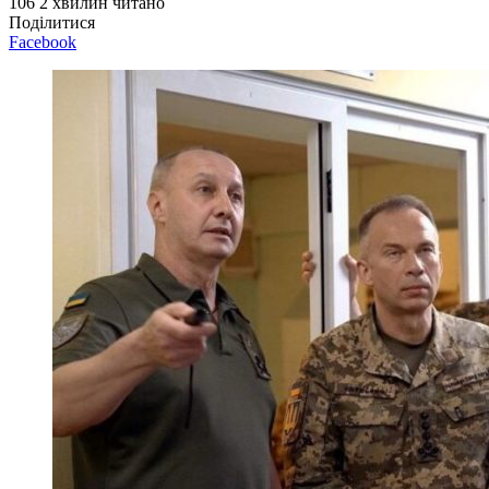
106
2 хвилин читано
Поділитися
Facebook