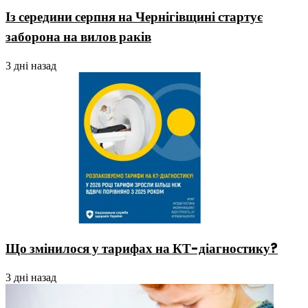
Із середини серпня на Чернігівщині стартує
заборона на вилов раків
3 дні назад
Що змінилося у тарифах на КТ-діагностику?
3 дні назад