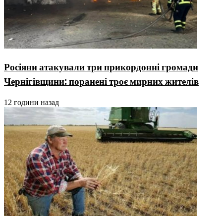
Росіяни атакували три прикордонні громади
Чернігівщини: поранені троє мирних жителів
12 години назад