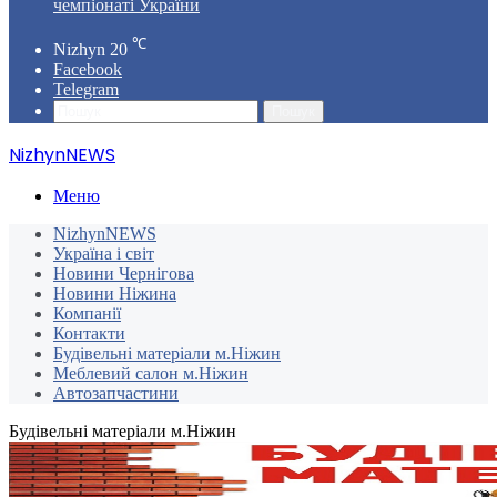
чемпіонаті України
℃
Nizhyn
20
Facebook
Telegram
Пошук
NizhynNEWS
Меню
NizhynNEWS
Україна і світ
Новини Чернігова
Новини Ніжина
Компанії
Контакти
Будівельні матеріали м.Ніжин
Меблевий салон м.Ніжин
Автозапчастини
Будівельні матеріали м.Ніжин