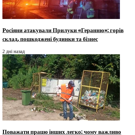
Росіяни атакували Прилуки «Геранню»: горів
склад, пошкоджені будинки та бізнес
2 дні назад
Поважати працю інших легко: чому важливо