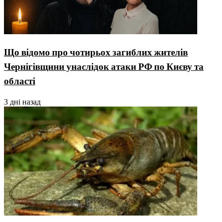
Що відомо про чотирьох загиблих жителів
Чернігівщини унаслідок атаки РФ по Києву та
області
3 дні назад