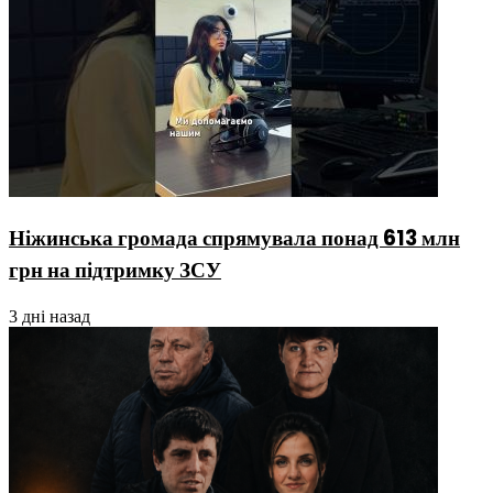
Ніжинська громада спрямувала понад 613 млн
грн на підтримку ЗСУ
3 дні назад