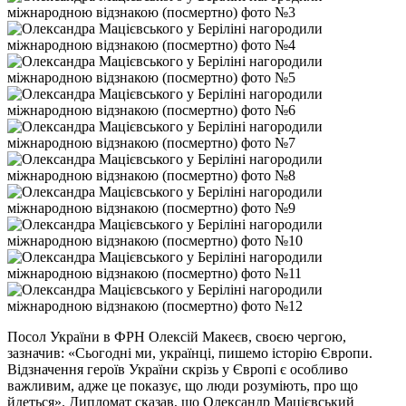
Посол України в ФРН Олексій Макеєв, своєю чергою,
зазначив: «Сьогодні ми, українці, пишемо історію Європи.
Відзначення героїв України скрізь у Європі є особливо
важливим, адже це показує, що люди розуміють, про що
йдеться». Дипломат сказав, що Олександр Мацієвський