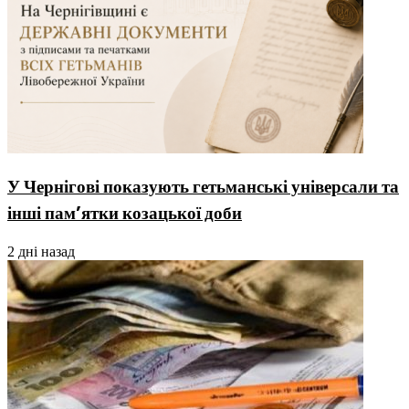
У Чернігові показують гетьманські універсали та
інші пам’ятки козацької доби
2 дні назад