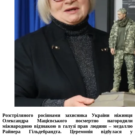
Розстріляного росіянами захисника України ніжинця
Олександра Мацієвського посмертно нагородили
міжнародною відзнакою в галузі прав людини – медаллю
Райнера Гільдебрандта. Церемонія відбулася у