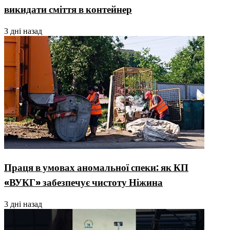
викидати сміття в контейнер
3 дні назад
Праця в умовах аномальної спеки: як КП
«ВУКГ» забезпечує чистоту Ніжина
3 дні назад