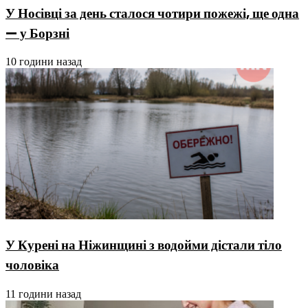
У Носівці за день сталося чотири пожежі, ще одна
— у Борзні
10 години назад
У Курені на Ніжинщині з водойми дістали тіло
чоловіка
11 години назад