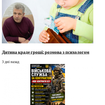
Дитина краде гроші: розмова з психологом
3 дні назад