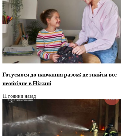
Готуємося до навчання разом: де знайти все
необхідне в Ніжині
11 години назад