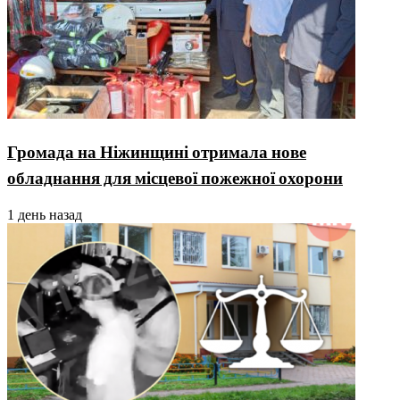
Громада на Ніжинщині отримала нове
обладнання для місцевої пожежної охорони
1 день назад