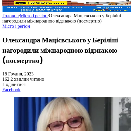
Головна
/
Місто і регіон
/
Олександра Мацієвського у Беріліні
нагородили міжнародною відзнакою (посмертно)
Місто і регіон
Олександра Мацієвського у Беріліні
нагородили міжнародною відзнакою
(посмертно)
18 Грудня, 2023
162
2 хвилин читано
Поділитися
Facebook