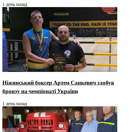
1 день назад
Ніжинський боксер Артем Санкевич здобув
бронзу на чемпіонаті України
1 день назад