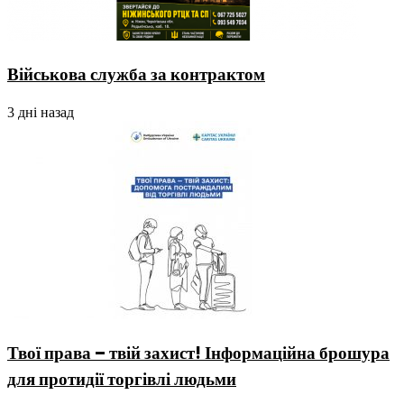
Військова служба за контрактом
3 дні назад
Твої права – твій захист! Інформаційна брошура
для протидії торгівлі людьми