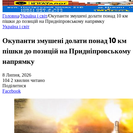
Головна
/
Україна і світ
/
Окупанти змушені долати понад 10 км
пішки до позицій на Придніпровському напрямку
Україна і світ
Окупанти змушені долати понад 10 км
пішки до позицій на Придніпровському
напрямку
8 Липня, 2026
104
2 хвилин читано
Поділитися
Facebook