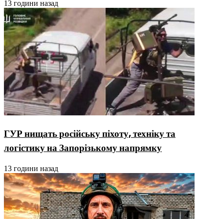
13 години назад
ГУР нищать російську піхоту, техніку та
логістику на Запорізькому напрямку
13 години назад