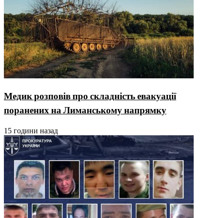
Медик розповів про складність евакуації
поранених на Лиманському напрямку
15 години назад