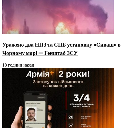
Уражено два НПЗ та СПБ установку «Сиваш» в
Чорному морі — Генштаб ЗСУ
18 години назад