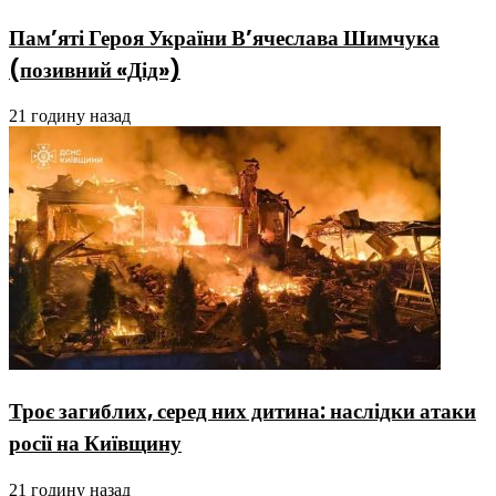
Пам’яті Героя України В’ячеслава Шимчука
(позивний «Дід»)
21 годину назад
Троє загиблих, серед них дитина: наслідки атаки
росії на Київщину
21 годину назад