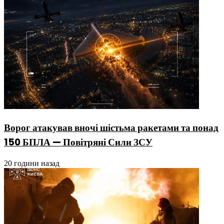
Ворог атакував вночі шістьма ракетами та понад
150 БПЛА — Повітряні Сили ЗСУ
20 години назад