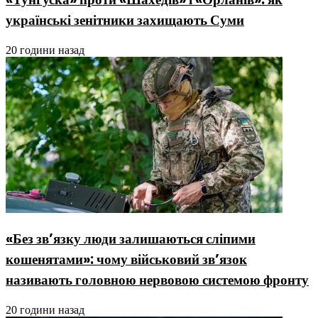
українські зенітники захищають Суми
20 години назад
«Без зв’язку люди залишаються сліпими
кошенятами»: чому військовий зв’язок
називають головною нервовою системою фронту
20 години назад