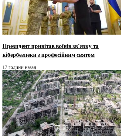
Президент привітав воїнів зв’язку та
кібербезпеки з професійним святом
17 години назад