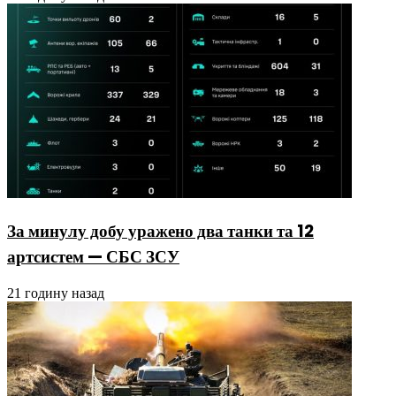
За минулу добу уражено два танки та 12
артсистем — СБС ЗСУ
21 годину назад