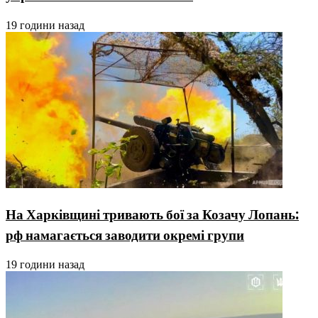
19 години назад
На Харківщині тривають бої за Козачу Лопань:
рф намагається заводити окремі групи
19 години назад