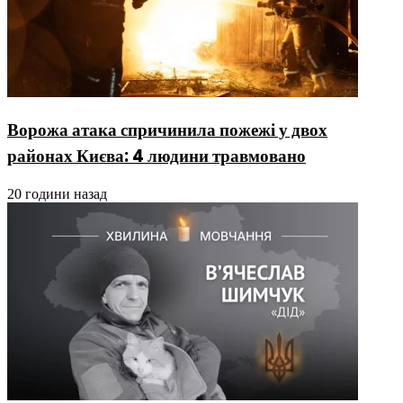
Ворожа атака спричинила пожежі у двох
районах Києва: 4 людини травмовано
20 години назад