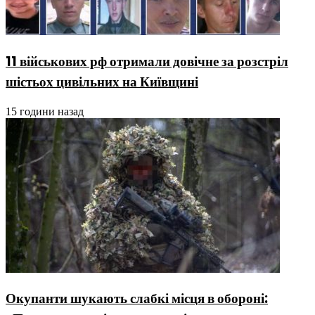
11 військових рф отримали довічне за розстріл
шістьох цивільних на Київщині
15 години назад
Окупанти шукають слабкі місця в обороні: