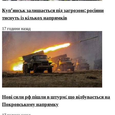
Куп’янськ залишається під загрозою: росіяни
тиснуть із кількох напрямків
17 години назад
Нові сили рф пішли в штурм: що відбувається на
Покровському напрямку