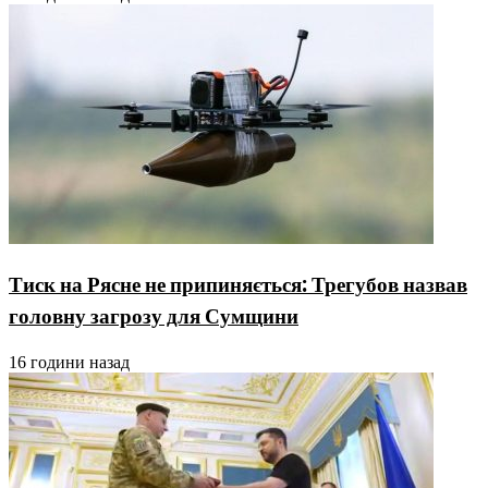
Тиск на Рясне не припиняється: Трегубов назвав
головну загрозу для Сумщини
16 години назад