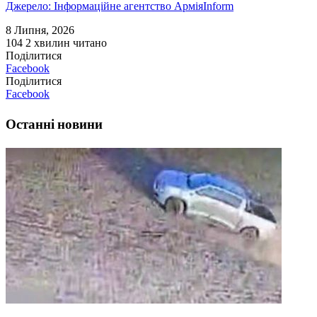
Джерело: Інформаційне агентство АрміяInform
8 Липня, 2026
104
2 хвилин читано
Поділитися
Facebook
Поділитися
Facebook
Останні новини