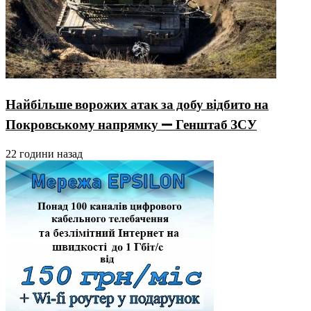
Найбільше ворожих атак за добу відбито на
Покровському напрямку — Генштаб ЗСУ
22 години назад