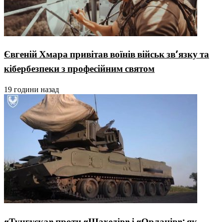
Євгеній Хмара привітав воїнів військ зв’язку та
кібербезпеки з професійним святом
19 години назад
«Тунгуска» проти «Шахедів» і «Орланів»: як