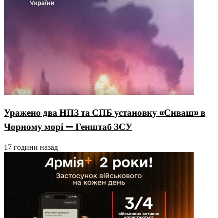
Уражено два НПЗ та СПБ установку «Сиваш» в
Чорному морі — Генштаб ЗСУ
17 години назад