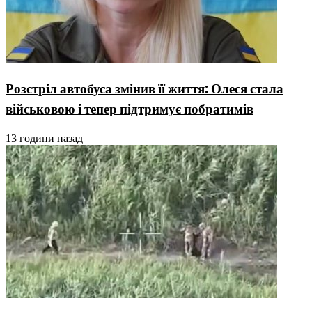
Розстріл автобуса змінив її життя: Олеся стала
військовою і тепер підтримує побратимів
13 години назад