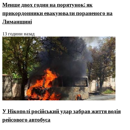
Менше двох годин на порятунок: як
прикордонники евакуювали пораненого на
Лиманщині
13 години назад
У Нікополі російський удар забрав життя водія
рейсового автобуса