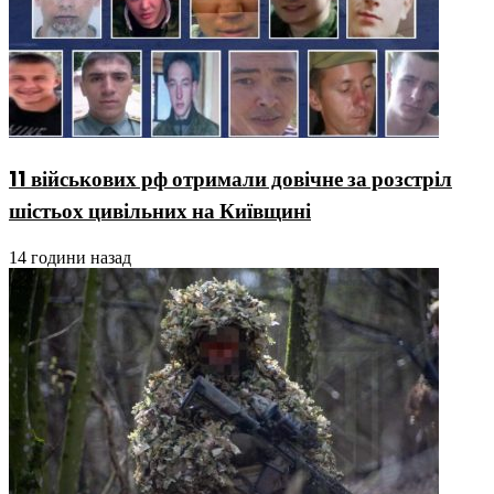
11 військових рф отримали довічне за розстріл
шістьох цивільних на Київщині
14 години назад