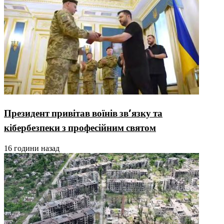
Президент привітав воїнів зв’язку та
кібербезпеки з професійним святом
16 години назад