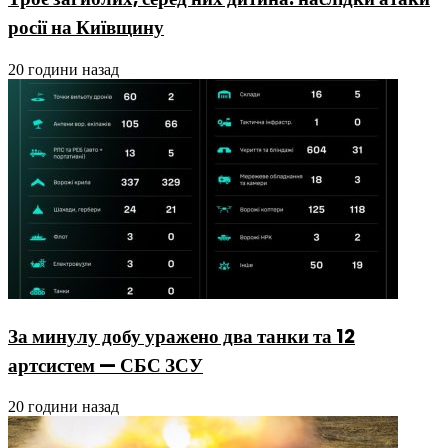
росії на Київщину
20 години назад
За минулу добу уражено два танки та 12
артсистем — СБС ЗСУ
20 години назад