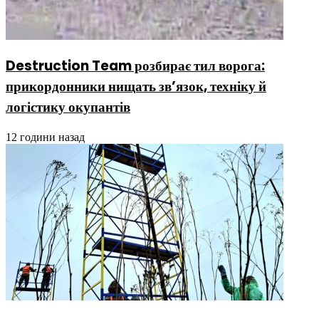
Destruction Team розбирає тил ворога:
прикордонники нищать зв’язок, техніку й
логістику окупантів
12 години назад