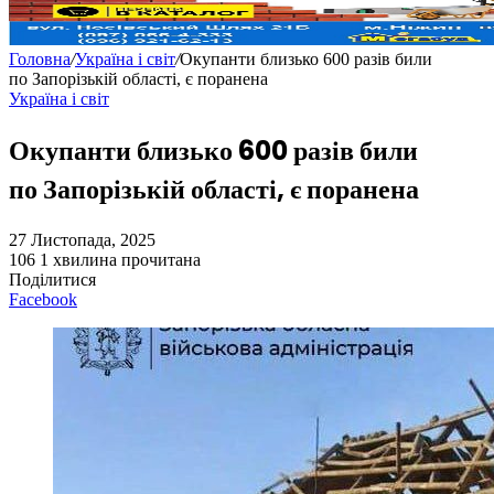
Головна
/
Україна і світ
/
Окупанти близько 600 разів били
по Запорізькій області, є поранена
Україна і світ
Окупанти близько 600 разів били
по Запорізькій області, є поранена
27 Листопада, 2025
106
1 хвилина прочитана
Поділитися
Facebook