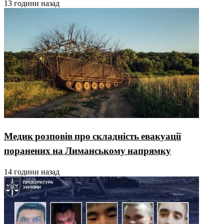
13 години назад
Медик розповів про складність евакуації
поранених на Лиманському напрямку
14 години назад