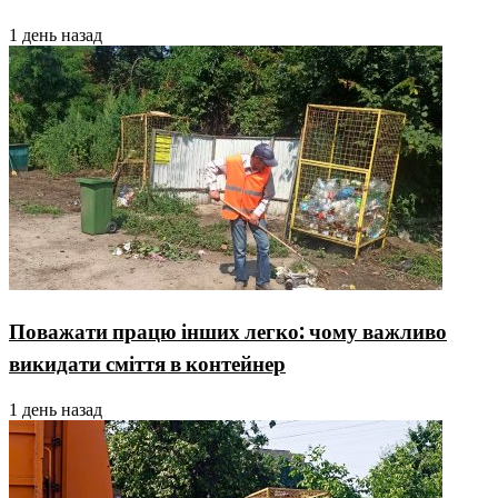
1 день назад
Поважати працю інших легко: чому важливо
викидати сміття в контейнер
1 день назад