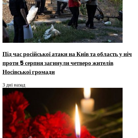
Під час російської атаки на Київ та область у ніч
проти 5 серпня загинули четверо жителів
Носівської громади
3 дні назад