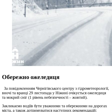
Обережно ожеледиця
За повідомленням Чернігівського центру з гідрометеорології,
вночі та вранці 29 листопада у Ніжині очікується ожеледиця
та мокрий сніг (1 рівень небезпечності – жовтий).
Закликаємо водіїв бути уважними та обережними на дорогах
міста, а також дотримуватися наступних рекомендацій: