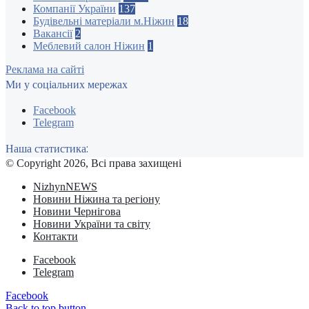
Компанії України
137
Будівельні матеріали м.Ніжин
18
Вакансії
2
Меблевий салон Ніжин
1
Реклама на сайті
Ми у соціальних мережах
Facebook
Telegram
Наша статистика:
© Copyright 2026, Всі права захищені
NizhynNEWS
Новини Ніжина та регіону
Новини Чернігова
Новини України та світу
Контакти
Facebook
Telegram
Facebook
Back to top button