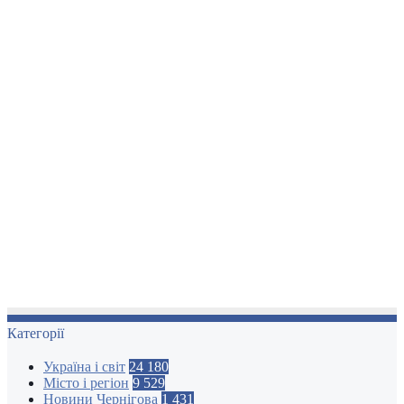
Категорії
Україна і світ
24 180
Місто і регіон
9 529
Новини Чернігова
1 431