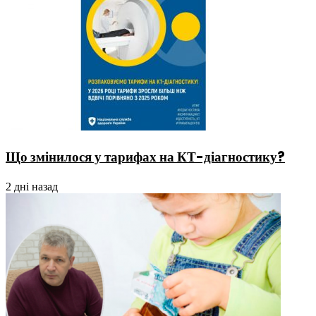
Що змінилося у тарифах на КТ-діагностику?
2 дні назад