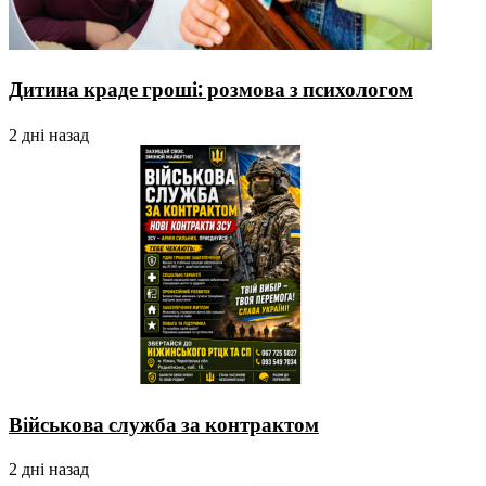
Дитина краде гроші: розмова з психологом
2 дні назад
Військова служба за контрактом
2 дні назад