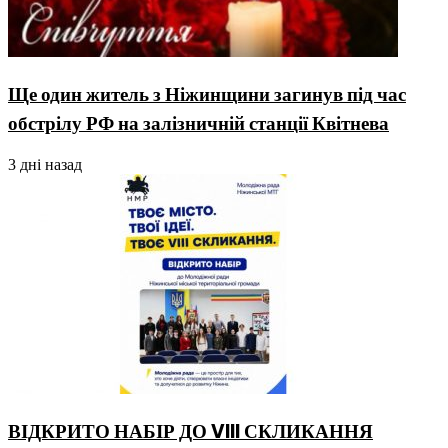
Ще один житель з Ніжинщини загинув під час
обстрілу РФ на залізничній станції Квітнева
3 дні назад
ВІДКРИТО НАБІР ДО VIII СКЛИКАННЯ