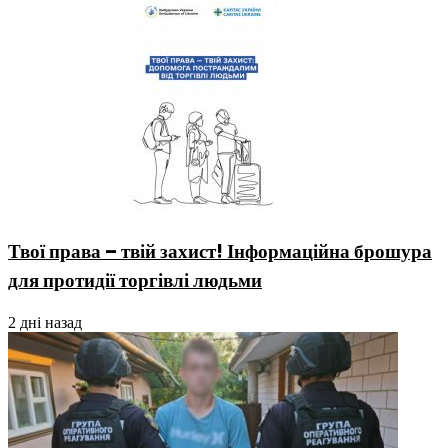
Твої права – твій захист! Інформаційна брошура
для протидії торгівлі людьми
2 дні назад