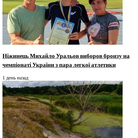
Ніжинець Михайло Уральов виборов бронзу на
чемпіонаті України з пара легкої атлетики
1 день назад