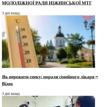
МОЛОДІЖНОЇ РАДИ НІЖИНСЬКОЇ МТГ
3 дні назад
Як пережити спеку: поради сімейного лікаря –
Відео
3 дні назад