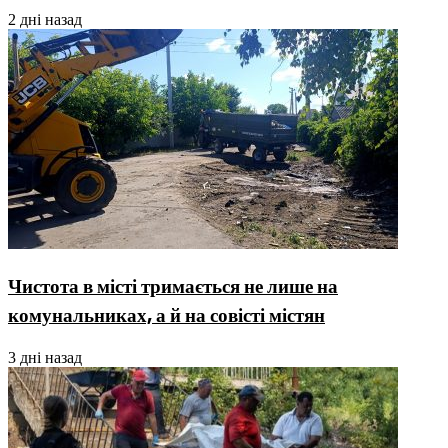
2 дні назад
Чистота в місті тримається не лише на
комунальниках, а й на совісті містян
3 дні назад