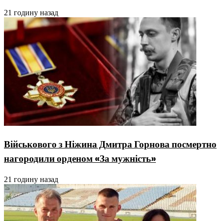
21 годину назад
Військового з Ніжина Дмитра Горнова посмертно
нагородили орденом «За мужність»
21 годину назад