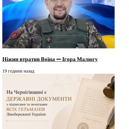
Ніжин втратив Воїна — Ігора Малюгу
19 години назад