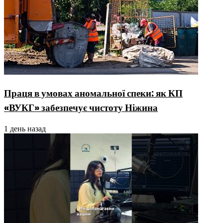
Праця в умовах аномальної спеки: як КП
«ВУКГ» забезпечує чистоту Ніжина
1 день назад