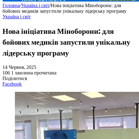
Головна
/
Україна і світ
/
Нова ініціатива Міноборони: для
бойових медиків запустили унікальну лідерську програму
Україна і світ
Нова ініціатива Міноборони: для
бойових медиків запустили унікальну
лідерську програму
14 Червня, 2025
106
1 хвилина прочитана
Поділитися
Facebook