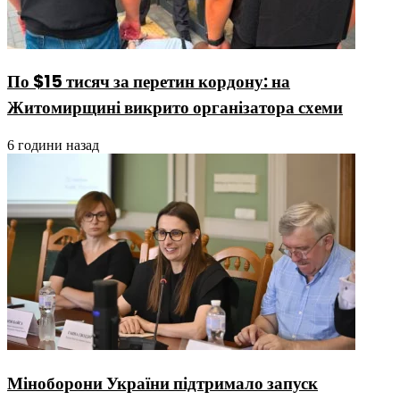
По $15 тисяч за перетин кордону: на
Житомирщині викрито організатора схеми
6 години назад
Міноборони України підтримало запуск