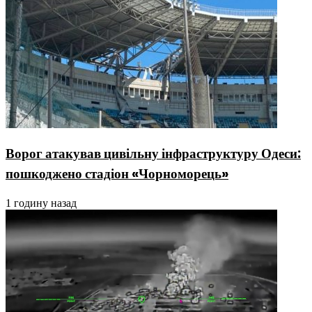
Ворог атакував цивільну інфраструктуру Одеси:
пошкоджено стадіон «Чорноморець»
1 годину назад