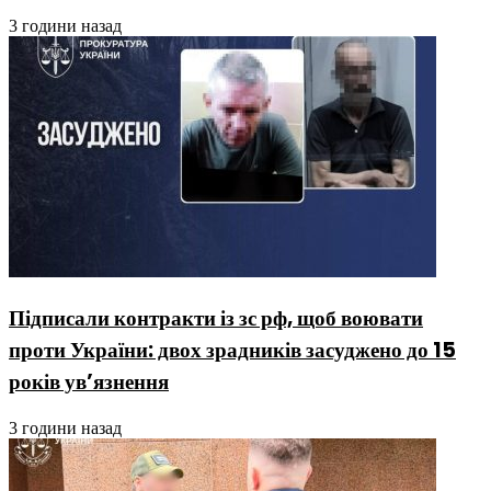
3 години назад
Підписали контракти із зс рф, щоб воювати
проти України: двох зрадників засуджено до 15
років ув’язнення
3 години назад