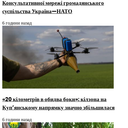
Консультативної мережі громадянського
суспільства Україна—НАТО
6 години назад
«20 кілометрів в обидва боки»: кілзона на
Куп’янському напрямку значно збільшилася
6 години назад