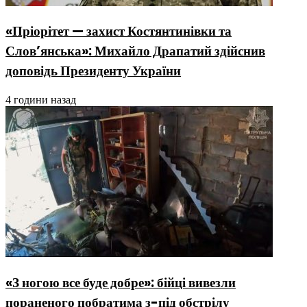
«Пріорітет — захист Костянтинівки та
Слов’янська»: Михайло Драпатий здійснив
доповідь Президенту України
4 години назад
«З ногою все буде добре»: бійці вивезли
пораненого побратима з-під обстрілу