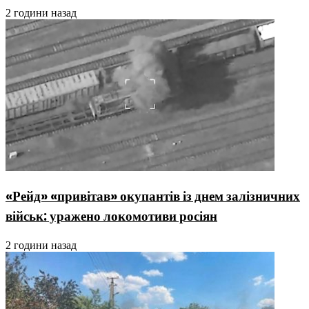
2 години назад
«Рейд» «привітав» окупантів із днем залізничних
військ: уражено локомотиви росіян
2 години назад