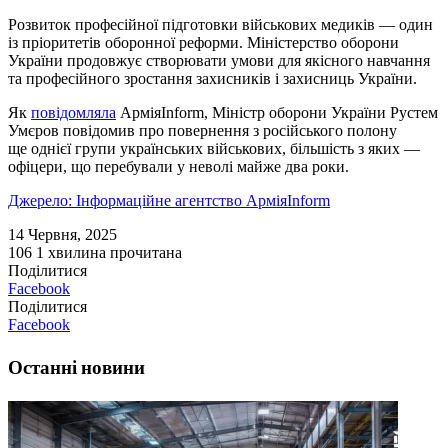
Розвиток професійної підготовки військових медиків — один
із пріоритетів оборонної реформи. Міністерство оборони
України продовжує створювати умови для якісного навчання
та професійного зростання захисників і захисниць України.
Як
повідомляла
АрміяInform, Міністр оборони України Рустем
Умєров повідомив про повернення з російського полону
ще однієї групи українських військових, більшість з яких —
офіцери, що перебували у неволі майже два роки.
Джерело: Інформаційне агентство АрміяInform
14 Червня, 2025
106
1 хвилина прочитана
Поділитися
Facebook
Поділитися
Facebook
Останні новини