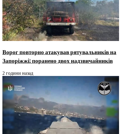
Ворог повторно атакував рятувальників на
Запоріжжі: поранено двох надзвичайників
2 години назад