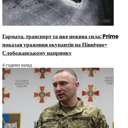
Гармата, транспорт та вже нежива сила: Prime
показав ураження окупантів на Північно-
Слобожанському напрямку
4 години назад