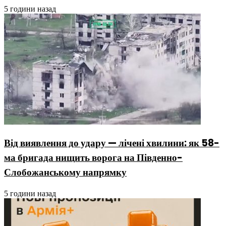
5 години назад
Від виявлення до удару — лічені хвилини: як 58-
ма бригада нищить ворога на Південно-
Слобожанському напрямку
5 години назад