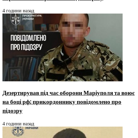
4 години назад
Дезертирував під час оборони Маріуполя та воює
на боці рф: прикордоннику повідомлено про
підозру
4 години назад