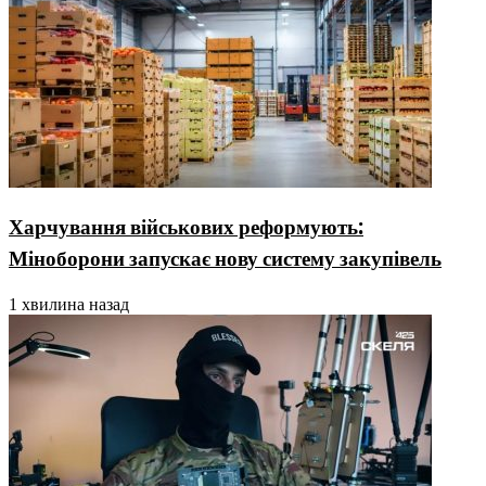
Харчування військових реформують:
Міноборони запускає нову систему закупівель
1 хвилина назад