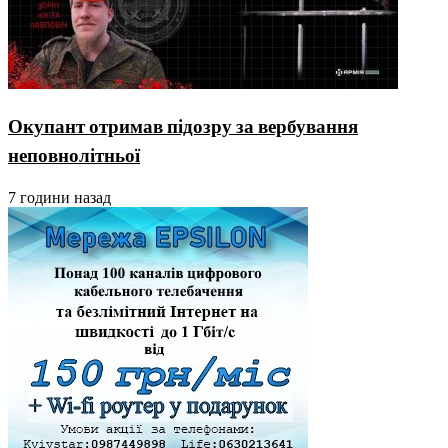
Окупант отримав підозру за вербування
неповнолітньої
7 години назад