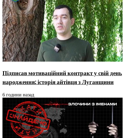
Підписав мотиваційний контракт у свій день
народження: історія айтівця з Луганщини
6 години назад