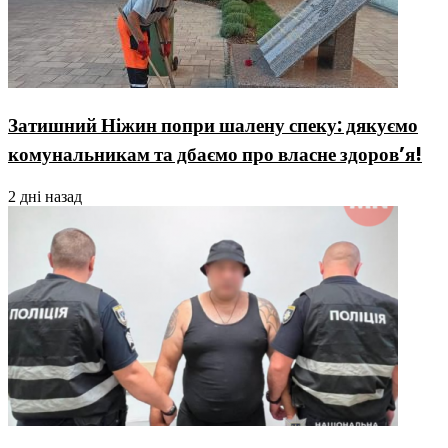
Затишний Ніжин попри шалену спеку: дякуємо
комунальникам та дбаємо про власне здоров’я!
2 дні назад