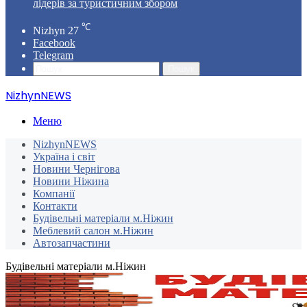
лідерів за туристичним збором
℃
Nizhyn
27
Facebook
Telegram
Пошук
NizhynNEWS
Меню
NizhynNEWS
Україна і світ
Новини Чернігова
Новини Ніжина
Компанії
Контакти
Будівельні матеріали м.Ніжин
Меблевий салон м.Ніжин
Автозапчастини
Будівельні матеріали м.Ніжин