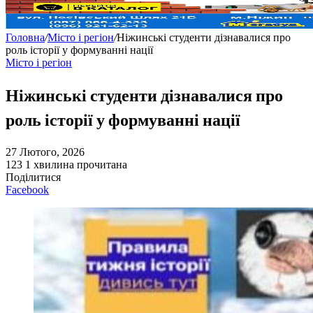
Головна
/
Місто і регіон
/
Ніжинські студенти дізнавалися про
роль історії у формуванні нації
Місто і регіон
Ніжинські студенти дізнавалися про
роль історії у формуванні нації
27 Лютого, 2026
123
1 хвилина прочитана
Поділитися
Facebook