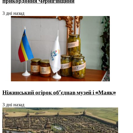
прикордоння Чернігівщини
3 дні назад
Ніжинський огірок об’єднав музей і «Маяк»
3 дні назад