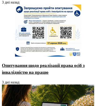
3 дні назад
Опитування щодо реалізації права осіб з
інвалідністю на працю
3 дні назад