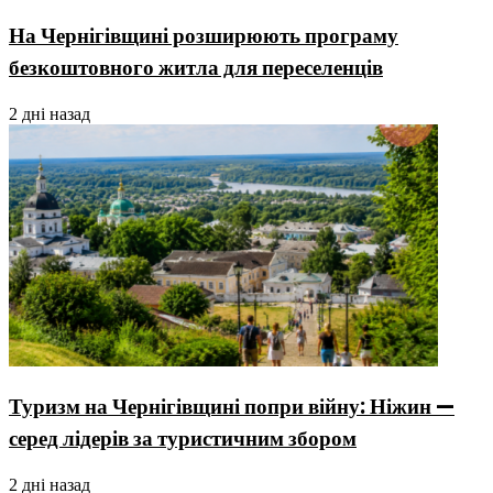
На Чернігівщині розширюють програму
безкоштовного житла для переселенців
2 дні назад
Туризм на Чернігівщині попри війну: Ніжин —
серед лідерів за туристичним збором
2 дні назад