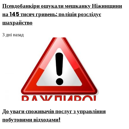
Псевдобанкіри ошукали мешканку Ніжинщини
на 145 тисяч гривень: поліція розслідує
шахрайство
3 дні назад
До уваги споживачів послуг з управління
побутовими відходами!