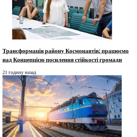
Трансформація району Космонавтів: працюємо
над Концепцією посилення стійкості громади
21 годину назад