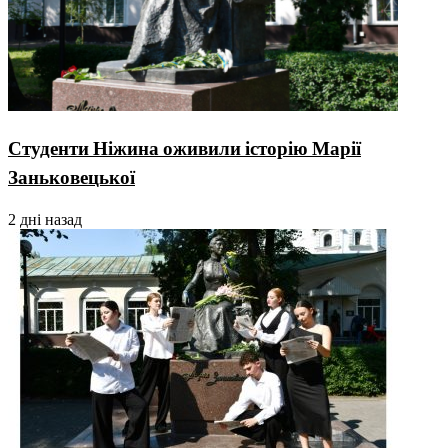
Студенти Ніжина оживили історію Марії
Заньковецької
2 дні назад