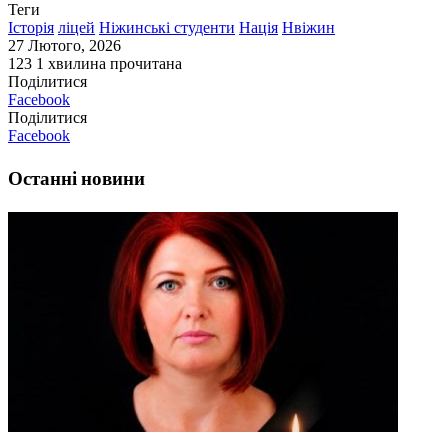
Теги
Історія
ліцей
Ніжинські студенти
Нація
Нвіжин
27 Лютого, 2026
123
1 хвилина прочитана
Поділитися
Facebook
Поділитися
Facebook
Останні новини