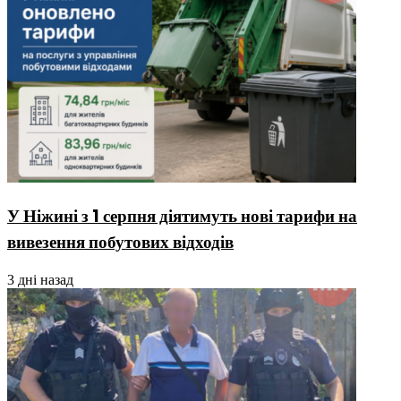
У Ніжині з 1 серпня діятимуть нові тарифи на
вивезення побутових відходів
3 дні назад