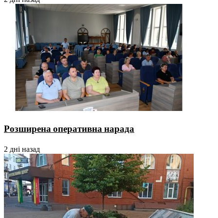
Розширена оперативна нарада
2 дні назад