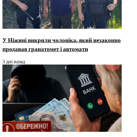
У Ніжині викрили чоловіка, який незаконно
продавав гранатомет і автомати
3 дні назад