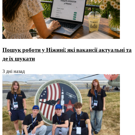
Пошук роботи у Ніжині: які вакансії актуальні та
де їх шукати
3 дні назад