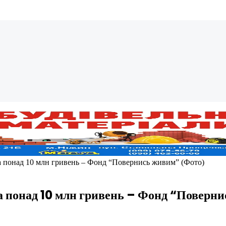
а понад 10 млн гривень – Фонд “Повернись живим” (Фото)
а понад 10 млн гривень – Фонд “Поверн