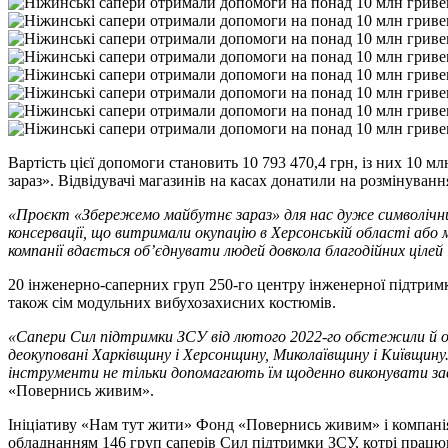
Вартість цієї допомоги становить 10 793 470,4 грн, із них 10
зараз». Відвідувачі магазинів на касах донатили на розмінува
«Проєкт «Збережемо майбутнє зараз» для нас дуже символічний
консервації, що витримали окупацію в Херсонській області або
компанії вдається об’єднувати людей довкола благодійних ціле
20 інженерно-саперних груп 250-го центру інженерної підтримк
також сім модульних вибухозахисних костюмів.
«Сапери Сил підтримки ЗСУ від лютого 2022-го обстежили й очи
деокуповані Харківщину і Херсонщину, Миколаївщину і Київщин
інструменти не тільки допомагають їм щоденно виконувати за
«Повернись живим».
Ініціативу «Нам тут жити» Фонд «Повернись живим» і компанія 
обладнанням 146 груп саперів Сил підтримки ЗСУ, котрі працюю