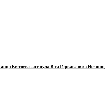
станції Квітнева загинула Віта Горкавенко з Ніжин