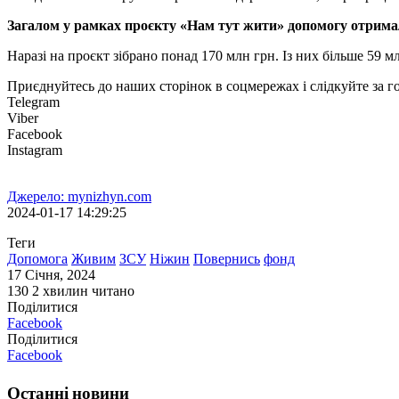
Загалом у рамках проєкту «Нам тут жити» допомогу отрима
Наразі на проєкт зібрано понад 170 млн грн. Із них більше 59 м
Приєднуйтесь до наших сторінок в соцмережах і слідкуйте за 
Telegram
Viber
Facebook
Instagram
Джерело: mynizhyn.com
2024-01-17 14:29:25
Теги
Допомога
Живим
ЗСУ
Ніжин
Повернись
фонд
17 Січня, 2024
130
2 хвилин читано
Поділитися
Facebook
Поділитися
Facebook
Останні новини