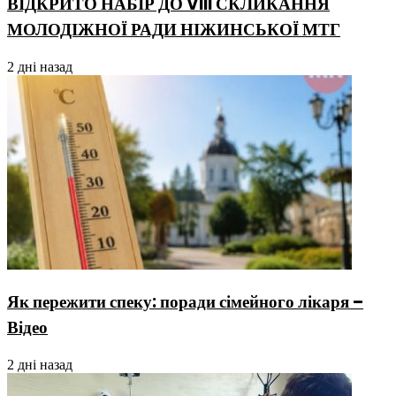
ВІДКРИТО НАБІР ДО VIII СКЛИКАННЯ
МОЛОДІЖНОЇ РАДИ НІЖИНСЬКОЇ МТГ
2 дні назад
Як пережити спеку: поради сімейного лікаря –
Відео
2 дні назад