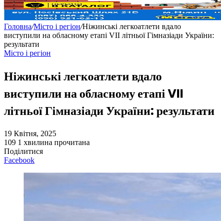
Головна
/
Місто і регіон
/
Ніжинські легкоатлети вдало
виступили на обласному етапі VII літньої Гімназіади України:
результати
Місто і регіон
Ніжинські легкоатлети вдало
виступили на обласному етапі VII
літньої Гімназіади України: результати
19 Квітня, 2025
109
1 хвилина прочитана
Поділитися
Facebook