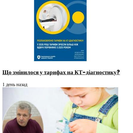
Що змінилося у тарифах на КТ-діагностику?
1 день назад