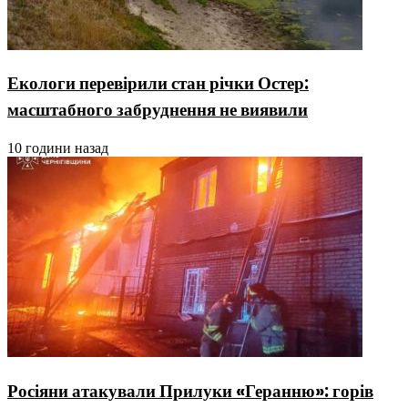
Екологи перевірили стан річки Остер:
масштабного забруднення не виявили
10 години назад
Росіяни атакували Прилуки «Геранню»: горів