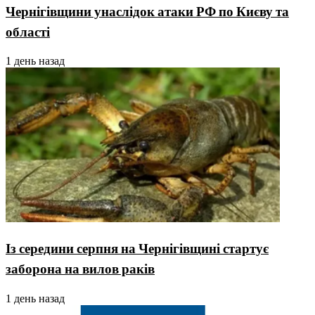
Чернігівщини унаслідок атаки РФ по Києву та
області
1 день назад
Із середини серпня на Чернігівщині стартує
заборона на вилов раків
1 день назад