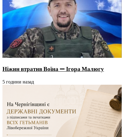
Ніжин втратив Воїна — Ігора Малюгу
5 години назад