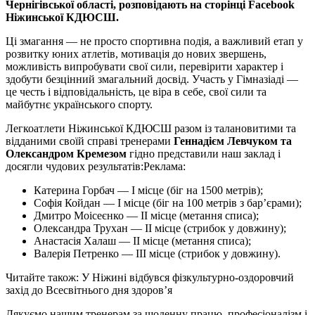
Чернігівської області, розповідають на сторінці Facebook
Ніжинської КДЮСШ.
Ці змагання — не просто спортивна подія, а важливий етап у
розвитку юних атлетів, мотивація до нових звершень,
можливість випробувати свої сили, перевірити характер і
здобути безцінний змагальний досвід. Участь у Гімназіаді —
це честь і відповідальність, це віра в себе, свої сили та
майбутнє українського спорту.
Легкоатлети Ніжинської КДЮСШ разом із талановитими та
відданими своїй справі тренерами
Геннадієм Левчуком та
Олександром Кремезом
гідно представили наш заклад і
досягли чудових результатів:
Реклама:
Катерина Горбач — І місце (біг на 1500 метрів);
Софія Койдан — І місце (біг на 100 метрів з бар’єрами);
Дмитро Моісеєнко — II місце (метання списа);
Олександра Трухан — II місце (стрибок у довжину);
Анастасія Халаш — II місце (метання списа);
Валерія Петренко — III місце (стрибок у довжину).
Читайте також: У Ніжині відбувся фізкультурно-оздоровчий
захід до Всесвітнього дня здоров’я
Дякуємо нашим тренерам за щоденну працю, професіоналізм і