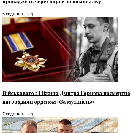
проваджень через борги за комуналку
6 години назад
Військового з Ніжина Дмитра Горнова посмертно
нагородили орденом «За мужність»
7 години назад