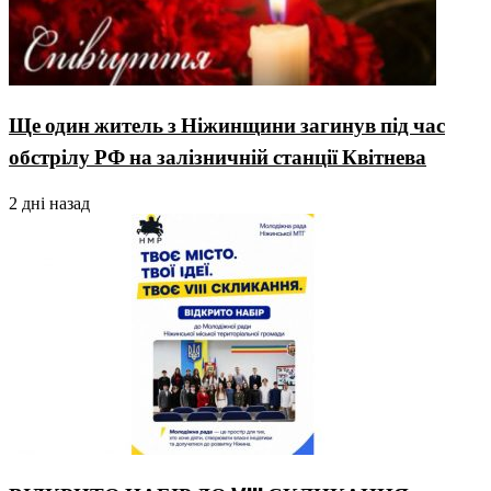
Ще один житель з Ніжинщини загинув під час
обстрілу РФ на залізничній станції Квітнева
2 дні назад