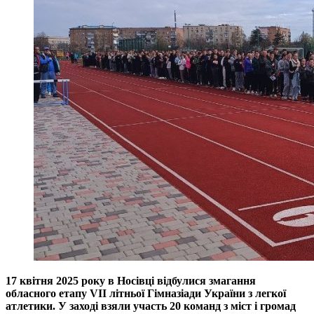
17 квітня 2025 року в Носівці відбулися змагання
обласного етапу VII літньої Гімназіади України з легкої
атлетики. У заході взяли участь 20 команд з міст і громад