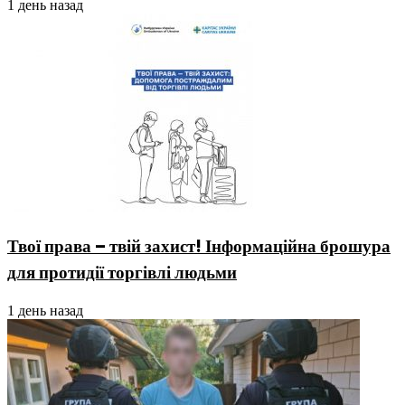
1 день назад
Твої права – твій захист! Інформаційна брошура
для протидії торгівлі людьми
1 день назад