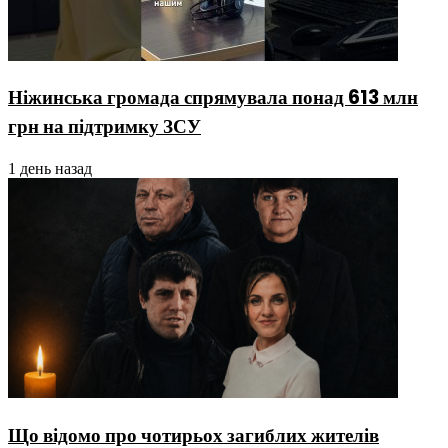
Ніжинська громада спрямувала понад 613 млн
грн на підтримку ЗСУ
1 день назад
Що відомо про чотирьох загиблих жителів