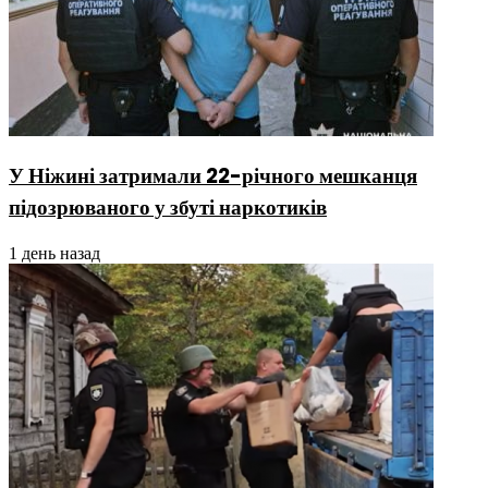
У Ніжині затримали 22-річного мешканця
підозрюваного у збуті наркотиків
1 день назад