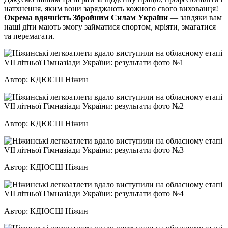
натхнення, яким вони заряджають кожного свого вихованця!
Окрема вдячність Збройним Силам України
— завдяки вам
наші діти мають змогу займатися спортом, мріяти, змагатися
та перемагати.
Автор: КДЮСШ Ніжин
Автор: КДЮСШ Ніжин
Автор: КДЮСШ Ніжин
Автор: КДЮСШ Ніжин