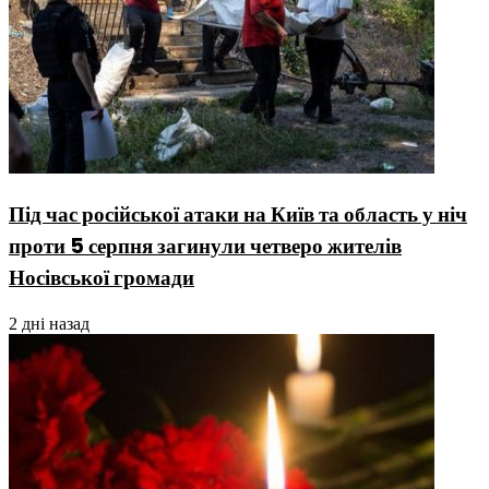
Під час російської атаки на Київ та область у ніч
проти 5 серпня загинули четверо жителів
Носівської громади
2 дні назад