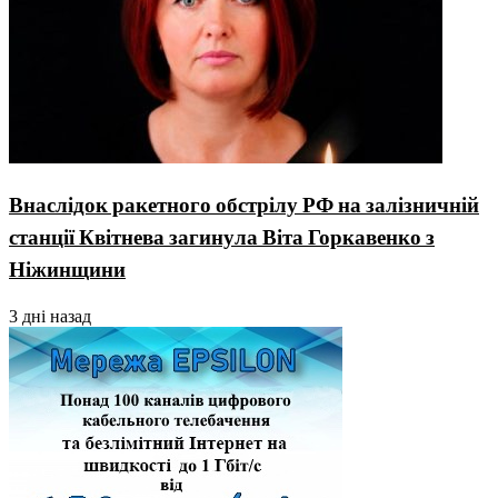
Внаслідок ракетного обстрілу РФ на залізничній
станції Квітнева загинула Віта Горкавенко з
Ніжинщини
3 дні назад