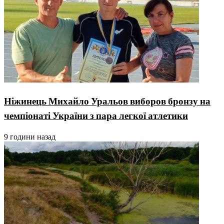
Ніжинець Михайло Уральов виборов бронзу на
чемпіонаті України з пара легкої атлетики
9 години назад