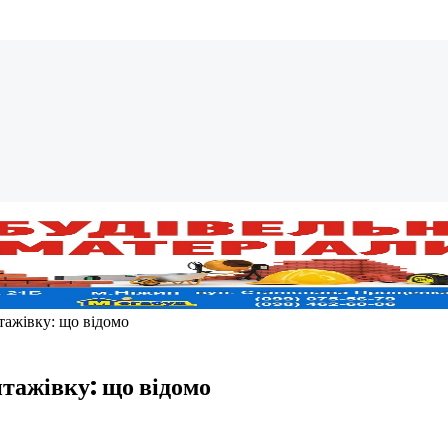
тажівку: що відомо
тажівку: що відомо