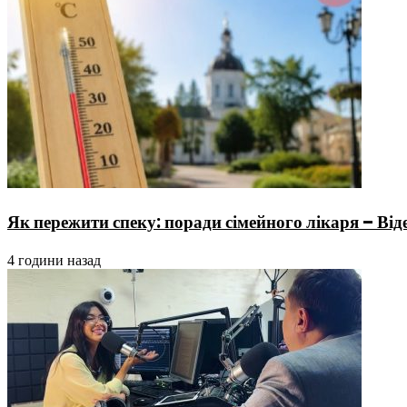
Як пережити спеку: поради сімейного лікаря – Від
4 години назад