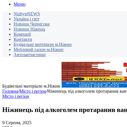
Меню
NizhynNEWS
Україна і світ
Новини Чернігова
Новини Ніжина
Компанії
Контакти
Будівельні матеріали м.Ніжин
Меблевий салон м.Ніжин
Автозапчастини
Будівельні матеріали м.Ніжин
Головна
/
Місто і регіон
/
Ніжинець під алкоголем протаранив ван
Місто і регіон
Ніжинець під алкоголем протаранив ван
9 Серпня, 2025