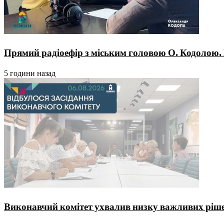
Прямий радіоефір з міським головою О. Кодолою.
5 години назад
Виконавчий комітет ухвалив низку важливих ріше