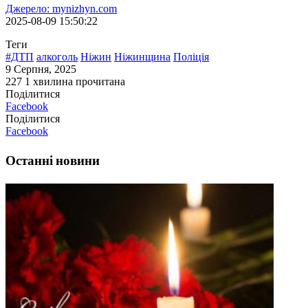
Джерело: mynizhyn.com
2025-08-09 15:50:22
Теги
#ДТП
алкоголь
Ніжин
Ніжинщина
Поліція
9 Серпня, 2025
227
1 хвилина прочитана
Поділитися
Facebook
Поділитися
Facebook
Останні новини