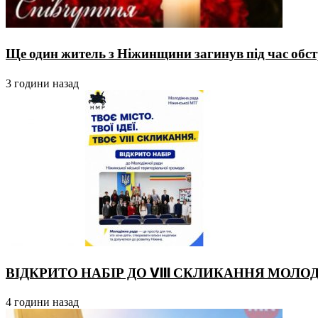
Ще один житель з Ніжинщини загинув під час обстр
3 години назад
ВІДКРИТО НАБІР ДО VIII СКЛИКАННЯ МОЛО
4 години назад