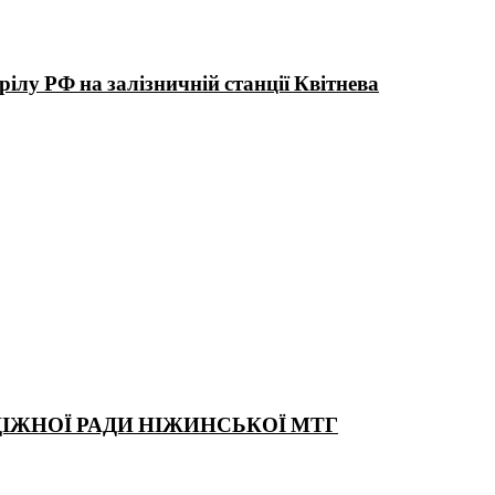
ілу РФ на залізничній станції Квітнева
ДІЖНОЇ РАДИ НІЖИНСЬКОЇ МТГ