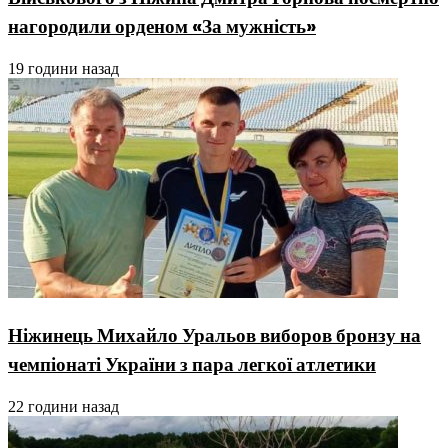
нагородили орденом «За мужність»
19 години назад
Ніжинець Михайло Уральов виборов бронзу на
чемпіонаті України з пара легкої атлетики
22 години назад