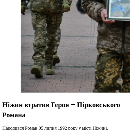
Ніжин втратив Героя – Пірковського
Романа
Народився Роман 05 липня 1992 року у місті Ніжині.