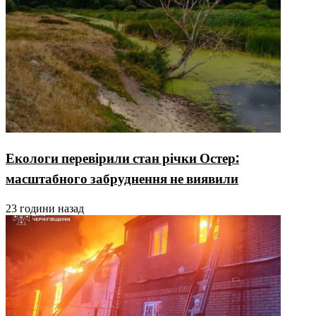
Екологи перевірили стан річки Остер:
масштабного забруднення не виявили
23 години назад