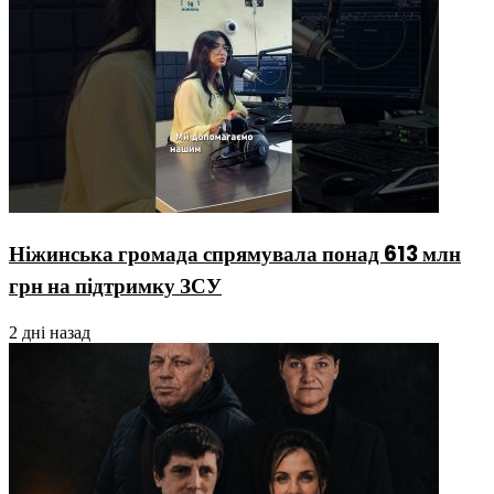
Ніжинська громада спрямувала понад 613 млн
грн на підтримку ЗСУ
2 дні назад