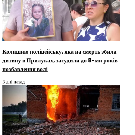
Колишню поліцейську, яка на смерть збила
дитину в Прилуках, засудили до 8-ми років
позбавлення волі
3 дні назад