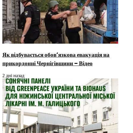
Як відбувається обов’язкова евакуація на
прикордонні Чернігівщини – Відео
2 дні назад