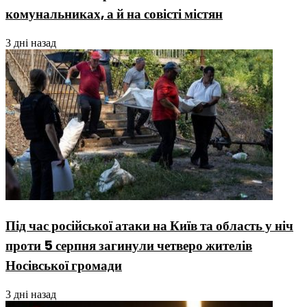
комунальниках, а й на совісті містян
3 дні назад
Під час російської атаки на Київ та область у ніч
проти 5 серпня загинули четверо жителів
Носівської громади
3 дні назад