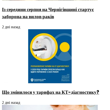
Із середини серпня на Чернігівщині стартує
заборона на вилов раків
2 дні назад
Що змінилося у тарифах на КТ-діагностику?
2 дні назад