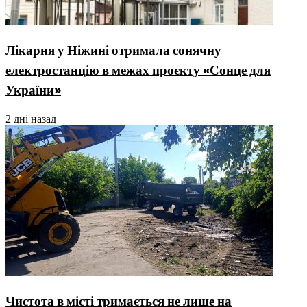
Лікарня у Ніжині отримала сонячну
електростанцію в межах проєкту «Сонце для
України»
2 дні назад
Чистота в місті тримається не лише на