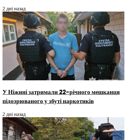
2 дні назад
У Ніжині затримали 22-річного мешканця
підозрюваного у збуті наркотиків
2 дні назад