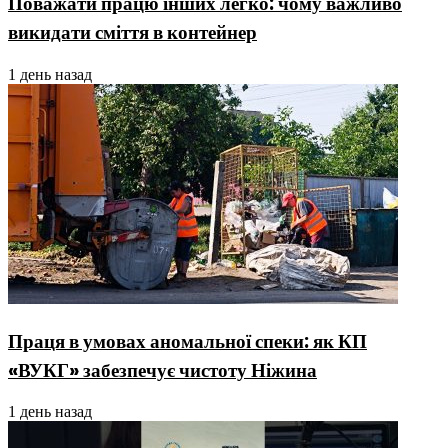
Поважати працю інших легко: чому важливо
викидати сміття в контейнер
1 день назад
Праця в умовах аномальної спеки: як КП
«ВУКГ» забезпечує чистоту Ніжина
1 день назад