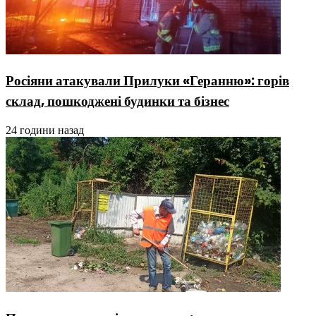
Росіяни атакували Прилуки «Геранню»: горів
склад, пошкоджені будинки та бізнес
24 години назад