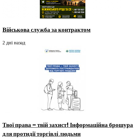
Військова служба за контрактом
2 дні назад
Твої права – твій захист! Інформаційна брошура
для протидії торгівлі людьми