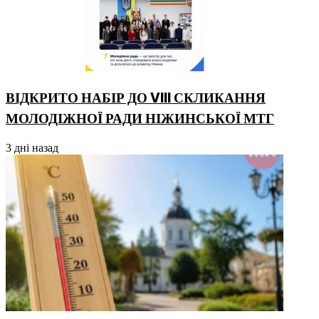
ВІДКРИТО НАБІР ДО VIII СКЛИКАННЯ
МОЛОДІЖНОЇ РАДИ НІЖИНСЬКОЇ МТГ
3 дні назад