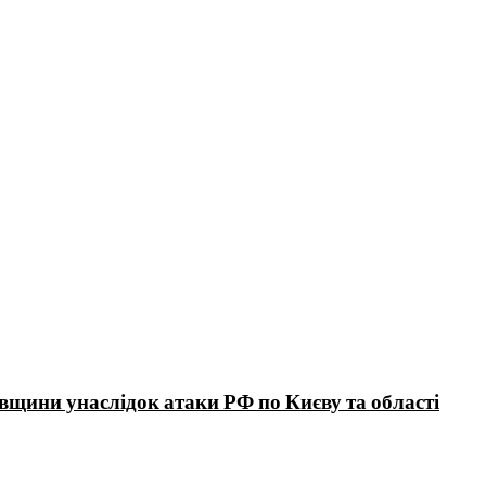
вщини унаслідок атаки РФ по Києву та області