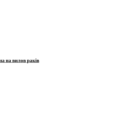
на на вилов раків