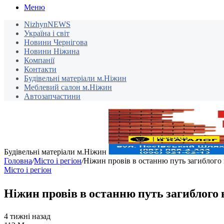
Меню
NizhynNEWS
Україна і світ
Новини Чернігова
Новини Ніжина
Компанії
Контакти
Будівельні матеріали м.Ніжин
Меблевий салон м.Ніжин
Автозапчастини
Будівельні матеріали м.Ніжин
Головна
/
Місто і регіон
/
Ніжин провів в останню путь загиблого 
Місто і регіон
Ніжин провів в останню путь загиблого 
4 тижні назад