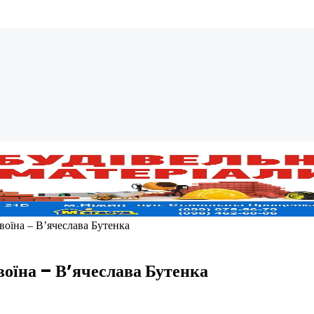
воїна – В’ячеслава Бутенка
воїна – В’ячеслава Бутенка