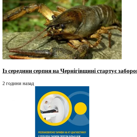
Із середини серпня на Чернігівщині стартує заборо
2 години назад