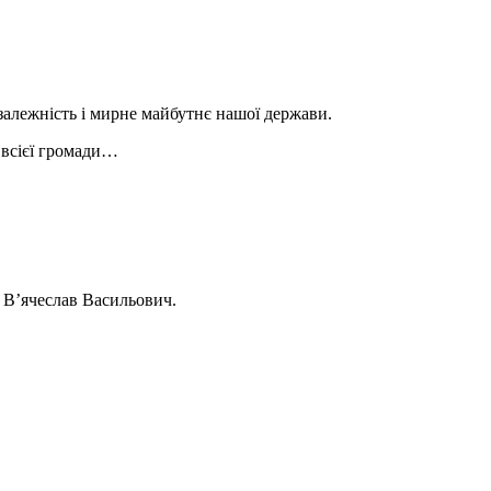
алежність і мирне майбутнє нашої держави.
і всієї громади…
 В’ячеслав Васильович.