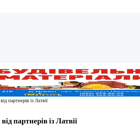
ід партнерів із Латвії
ід партнерів із Латвії