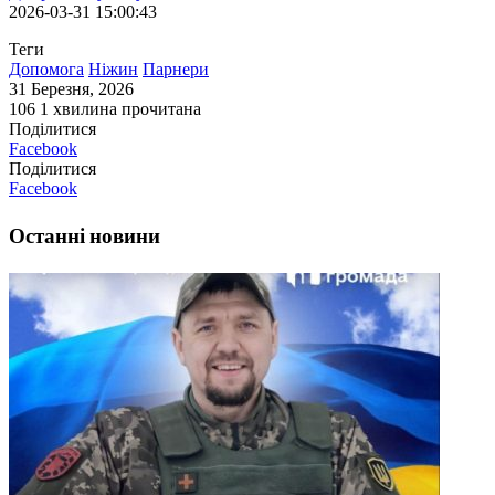
2026-03-31 15:00:43
Теги
Допомога
Ніжин
Парнери
31 Березня, 2026
106
1 хвилина прочитана
Поділитися
Facebook
Поділитися
Facebook
Останні новини