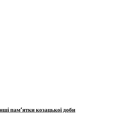
інші пам’ятки козацької доби