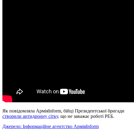
Як повідомляла АрміяInform, бійці Президентської бригади
створили антидронну сітку
, що не заважає роботі РЕБ.
Джерело: Інформаційне агентство АрміяInform