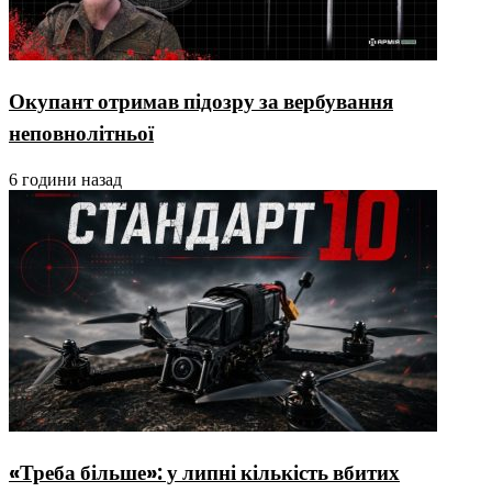
Окупант отримав підозру за вербування
неповнолітньої
6 години назад
«Треба більше»: у липні кількість вбитих