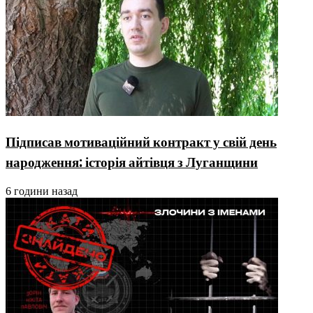
Підписав мотиваційний контракт у свій день
народження: історія айтівця з Луганщини
6 години назад