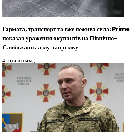
Гармата, транспорт та вже нежива сила: Prime
показав ураження окупантів на Північно-
Слобожанському напрямку
4 години назад