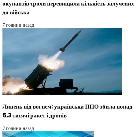
окупантів трохи перевищила кількість залучених
до війська
7 години назад
Липень під вогнем: українська ППО збила понад
5,3 тисячі ракет і дронів
7 години назад