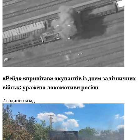
«Рейд» «привітав» окупантів із днем залізничних
військ: уражено локомотиви росіян
2 години назад