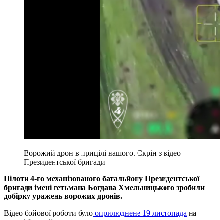
Ворожий дрон в прицілі нашого. Скрін з відео
Президентської бригади
Пілоти 4-го механізованого батальйону Президентської
бригади імені гетьмана Богдана Хмельницького зробили
добірку уражень ворожих дронів.
Відео бойової роботи було
оприлюднене 19 листопада
на