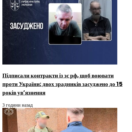
Підписали контракти із зс рф, щоб воювати
проти України: двох зрадників засуджено до 15
років ув’язнення
3 години назад