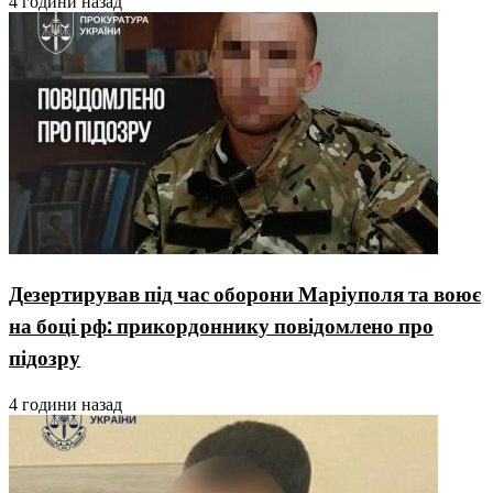
4 години назад
Дезертирував під час оборони Маріуполя та воює
на боці рф: прикордоннику повідомлено про
підозру
4 години назад