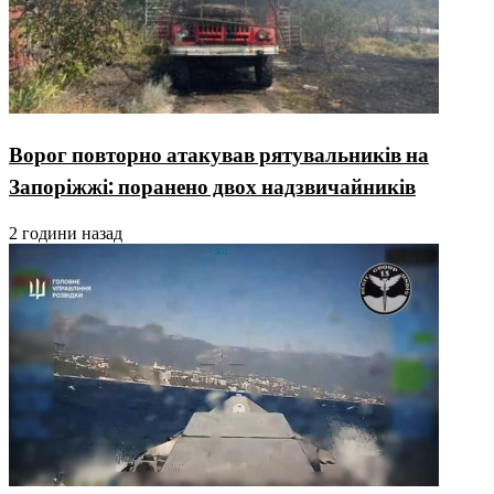
Ворог повторно атакував рятувальників на
Запоріжжі: поранено двох надзвичайників
2 години назад