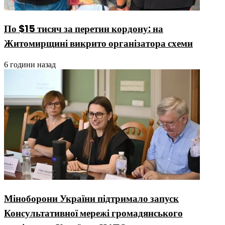
По $15 тисяч за перетин кордону: на
Житомирщині викрито організатора схеми
6 години назад
Міноборони України підтримало запуск
Консультативної мережі громадянського