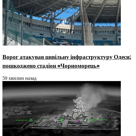
Ворог атакував цивільну інфраструктуру Одеси:
пошкоджено стадіон «Чорноморець»
59 хвилин назад