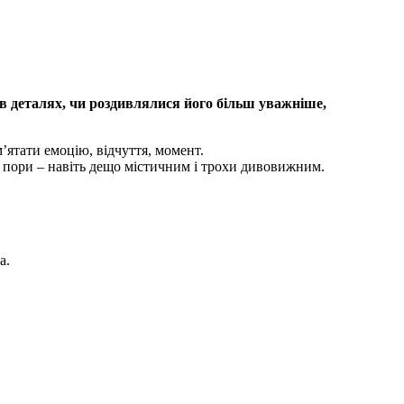
в деталях, чи роздивлялися його більш уважніше,
’ятати емоцію, відчуття, момент.
ї пори – навіть дещо містичним і трохи дивовижним.
а.