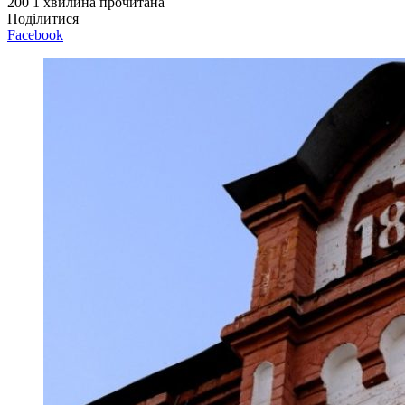
200
1 хвилина прочитана
Поділитися
Facebook