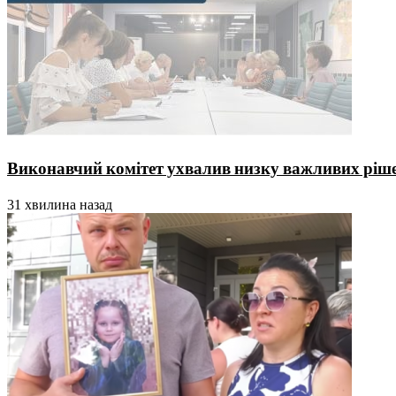
Виконавчий комітет ухвалив низку важливих ріше
31 хвилина назад