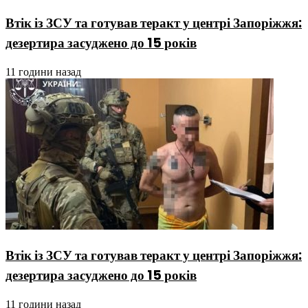
Втік із ЗСУ та готував теракт у центрі Запоріжжя:
дезертира засуджено до 15 років
11 години назад
Втік із ЗСУ та готував теракт у центрі Запоріжжя:
дезертира засуджено до 15 років
11 години назад