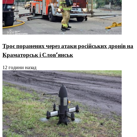
Троє поранених через атаки російських дронів на
Краматорськ і Слов’янськ
12 години назад