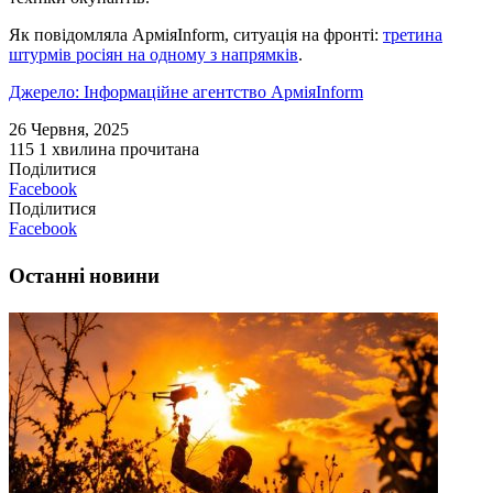
Як повідомляла АрміяInform, ситуація на фронті:
третина
штурмів росіян на одному з напрямків
.
Джерело: Інформаційне агентство АрміяInform
26 Червня, 2025
115
1 хвилина прочитана
Поділитися
Facebook
Поділитися
Facebook
Останні новини