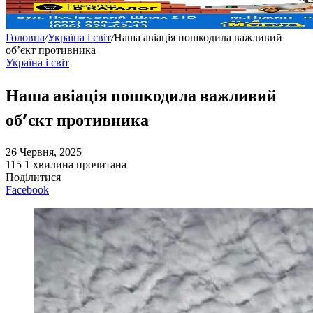
Головна
/
Україна і світ
/
Наша авіація пошкодила важливий
об’єкт противника
Україна і світ
Наша авіація пошкодила важливий
об’єкт противника
26 Червня, 2025
115
1 хвилина прочитана
Поділитися
Facebook