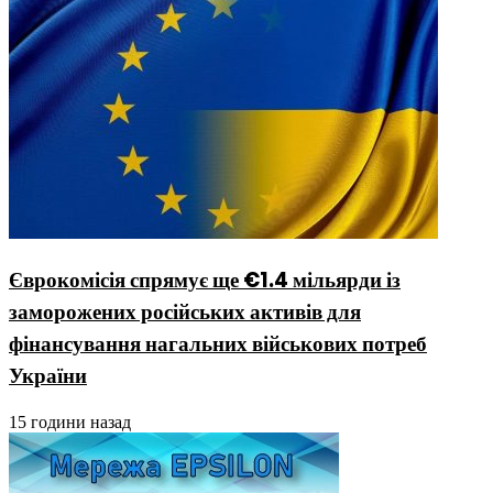
Єврокомісія спрямує ще €1.4 мільярди із
заморожених російських активів для
фінансування нагальних військових потреб
України
15 години назад