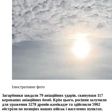
Ілюстративне фото
Загарбники завдали 79 авіаційних ударів, скинувши 117
керованих авіаційних бомб. Крім цього, росіяни залучили
для ураження 3278 дронів-камікадзе та здійснили 5902
обстріли по позиціях наших військ і населених пунктах.