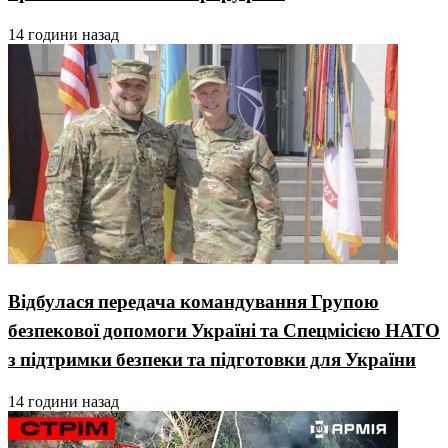
14 години назад
Відбулася передача командування Групою
безпекової допомоги Україні та Спецмісією НАТО
з підтримки безпеки та підготовки для України
14 години назад