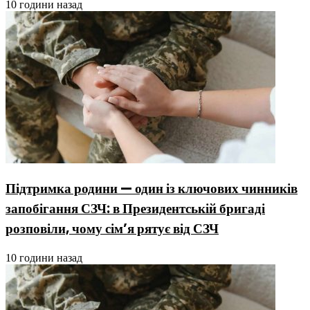
10 години назад
Підтримка родини — один із ключових чинників
запобігання СЗЧ: в Президентській бригаді
розповіли, чому сім’я рятує від СЗЧ
10 години назад