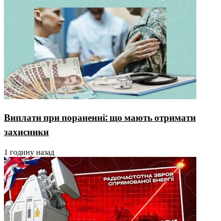
Виплати при пораненні: що мають отримати
захисники
1 годину назад