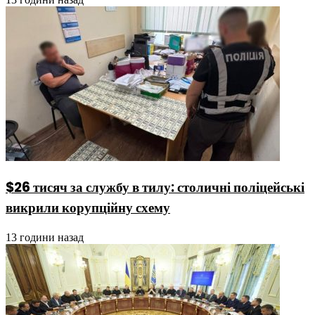
$26 тисяч за службу в тилу: столичні поліцейські
викрили корупційну схему
13 години назад