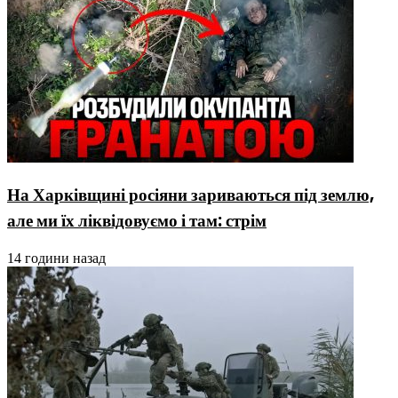
На Харківщині росіяни зариваються під землю,
але ми їх ліквідовуємо і там: стрім
14 години назад