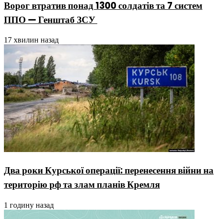
Ворог втратив понад 1300 солдатів та 7 систем
ППО — Генштаб ЗСУ
17 хвилин назад
Два роки Курської операції: перенесення війни на
територію рф та злам планів Кремля
1 годину назад