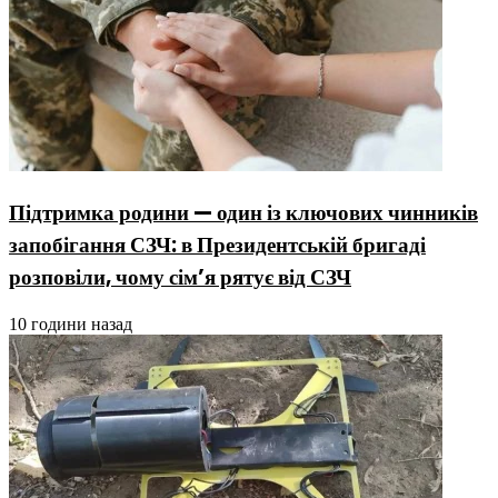
Підтримка родини — один із ключових чинників
запобігання СЗЧ: в Президентській бригаді
розповіли, чому сім’я рятує від СЗЧ
10 години назад