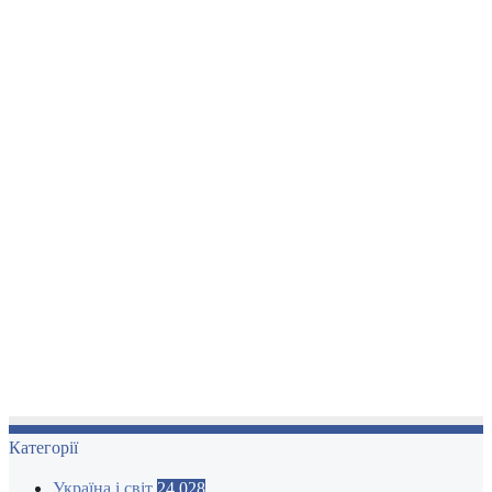
Категорії
Україна і світ
24 028