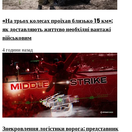
«На трьох колесах проїхав близько 15 км»:
як доставляють життєво необхідні вантажі
військовим
4 години назад
Знекровлення логістики ворога: представник