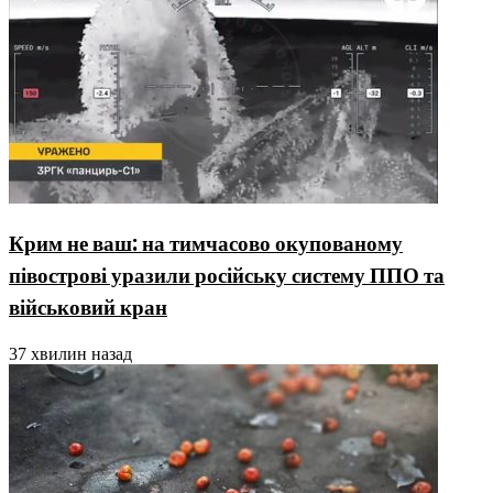
Крим не ваш: на тимчасово окупованому
півострові уразили російську систему ППО та
військовий кран
37 хвилин назад