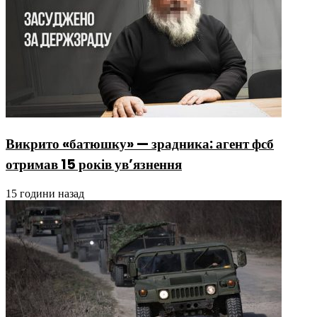
Викрито «батюшку» — зрадника: агент фсб
отримав 15 років ув’язнення
15 години назад