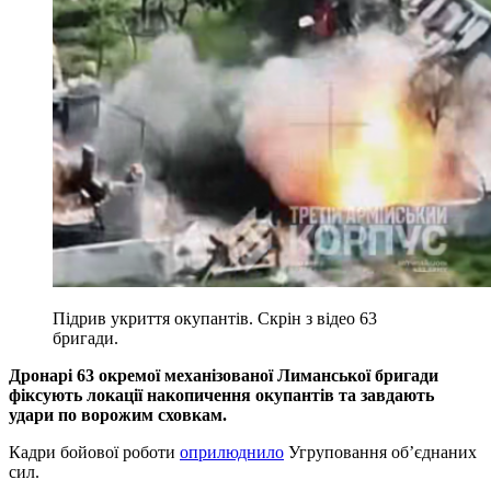
Підрив укриття окупантів. Скрін з відео 63
бригади.
Дронарі 63 окремої механізованої Лиманської бригади
фіксують локації накопичення окупантів та завдають
удари по ворожим сховкам.
Кадри бойової роботи
оприлюднило
Угруповання об’єднаних
сил.