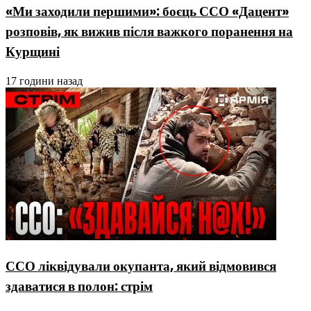
«Ми заходили першими»: боєць ССО «Дацент»
розповів, як вижив після важкого поранення на
Курщині
17 години назад
ССО ліквідували окупанта, який відмовився
здаватися в полон: стрім