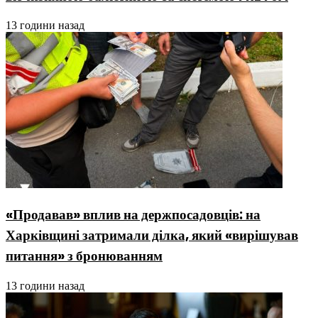
13 години назад
«Продавав» вплив на держпосадовців: на
Харківщині затримали ділка, який «вирішував
питання» з бронюванням
13 години назад