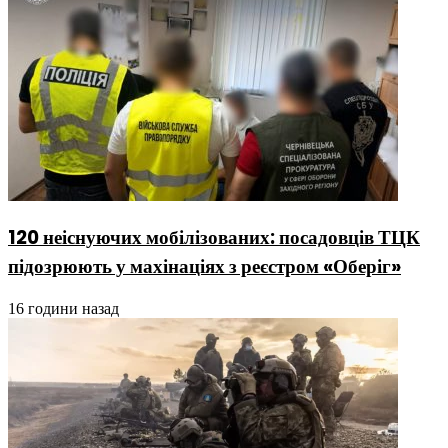
120 неіснуючих мобілізованих: посадовців ТЦК
підозрюють у махінаціях з реєстром «Оберіг»
16 години назад