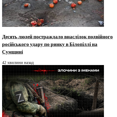
Десять людей постраждало внаслідок подвійного
російського удару по ринку в Білопіллі на
Сумщині
42 хвилини назад