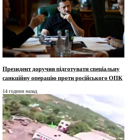
Президент доручив підготувати спеціальну
санкційну операцію проти російського ОПК
14 години назад