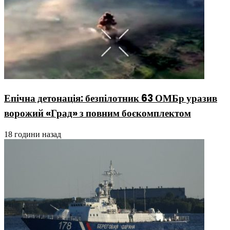
Епічна детонація: безпілотник 63 ОМБр уразив
ворожий «Град» з повним боєкомплектом
18 години назад