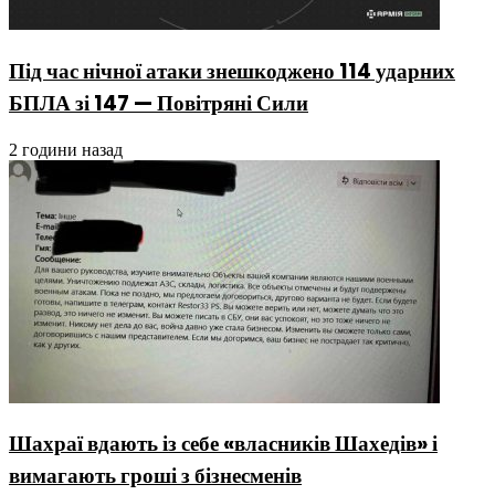
Під час нічної атаки знешкоджено 114 ударних
БПЛА зі 147 — Повітряні Сили
2 години назад
Шахраї вдають із себе «власників Шахедів» і
вимагають гроші з бізнесменів