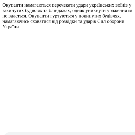
Окупанти намагаються перечекати удари українських воїнів у
закинутих будівлях та бліндажах, однак уникнути ураження їм
не вдається. Окупанти гуртуються у покинутих будівлях,
намагаючись сховатися від розвідки та ударів Сил оборони
України.