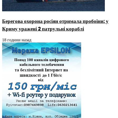
Берегова охорона росіян отримала пробоїни: у
Криму уражені 2 патрульні кораблі
18 години назад