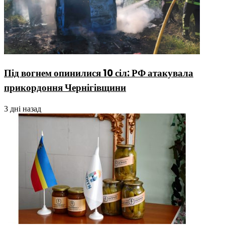
Під вогнем опинилися 10 сіл: РФ атакувала
прикордоння Чернігівщини
3 дні назад