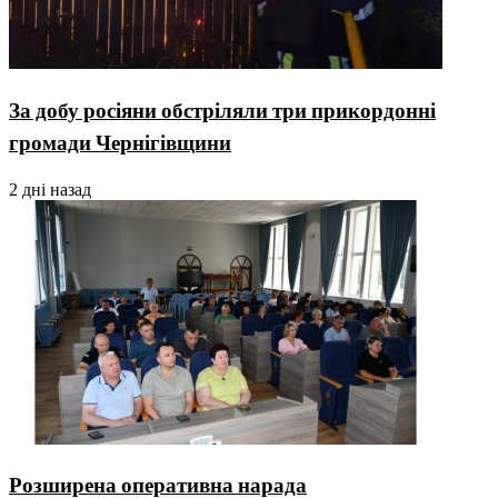
За добу росіяни обстріляли три прикордонні
громади Чернігівщини
2 дні назад
Розширена оперативна нарада