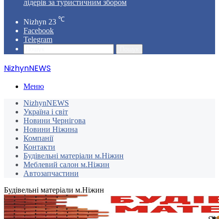
лідерів за туристичним збором
℃
Nizhyn
23
Facebook
Telegram
Пошук
NizhynNEWS
Меню
NizhynNEWS
Україна і світ
Новини Чернігова
Новини Ніжина
Компанії
Контакти
Будівельні матеріали м.Ніжин
Меблевий салон м.Ніжин
Автозапчастини
Будівельні матеріали м.Ніжин