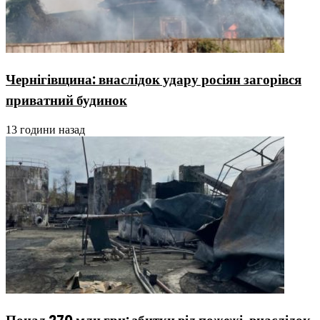
Чернігівщина: внаслідок удару росіян загорівся
приватний будинок
13 години назад