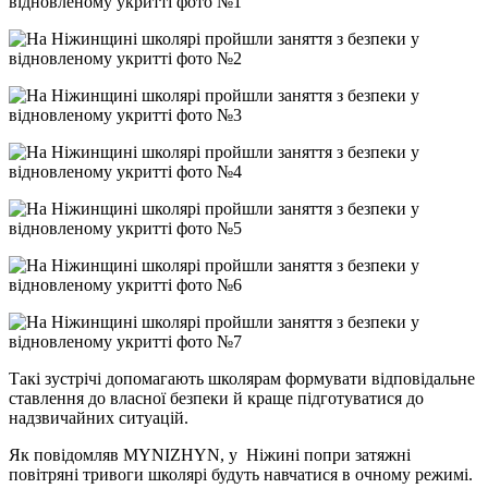
Такі зустрічі допомагають школярам формувати відповідальне
ставлення до власної безпеки й краще підготуватися до
надзвичайних ситуацій.
Як повідомляв MYNIZHYN, у Ніжині попри затяжні
повітряні тривоги школярі будуть навчатися в очному режимі.