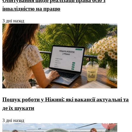
Опитування щодо реалізації права осіб з
інвалідністю на працю
3 дні назад
Пошук роботи у Ніжині: які вакансії актуальні та
де їх шукати
3 дні назад