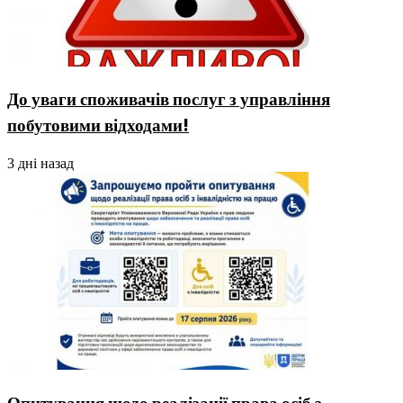
До уваги споживачів послуг з управління
побутовими відходами!
3 дні назад