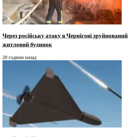
Через російську атаку в Чернігові зруйнований
житловий будинок
20 години назад