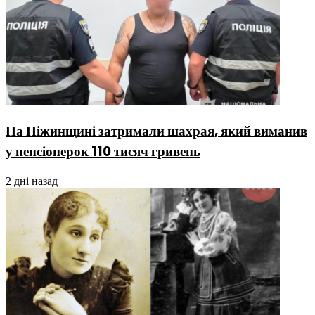
На Ніжинщині затримали шахрая, який виманив
у пенсіонерок 110 тисяч гривень
2 дні назад