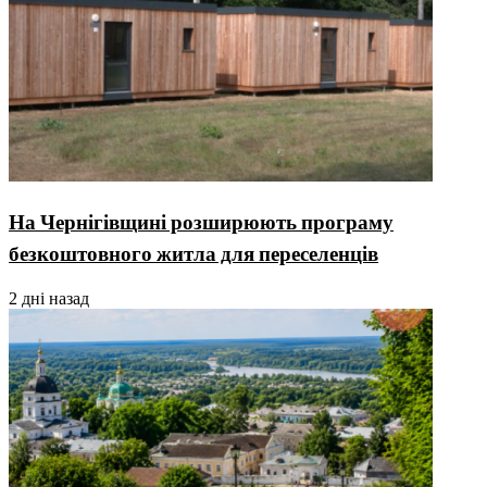
На Чернігівщині розширюють програму
безкоштовного житла для переселенців
2 дні назад