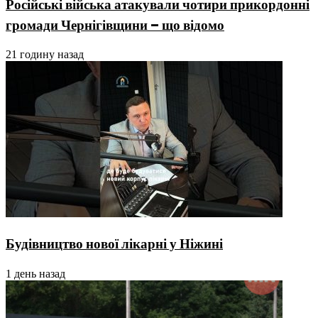
Російські війська атакували чотири прикордонні
громади Чернігівщини – що відомо
21 годину назад
Будівництво нової лікарні у Ніжині
1 день назад