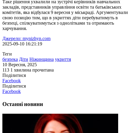
Таке рішення ухвалили на зустрічі керівників навчальних
закладів, представників управління освіти та батьківських
комітетів, яка відбулася 9 вересня у міськраді. Аргументували
свою позицію тим, що в укриттях діти перебуватимуть в
безпеці, спілкуватимуться з однолітками та отримають
харчування.
Джерело: mynizhyn.com
2025-09-10 16:21:19
Теги
безпека
Діти
Ніжинщина
укриття
10 Вересня, 2025
113
1 хвилина прочитана
Поділитися
Facebook
Поділитися
Facebook
Останні новини