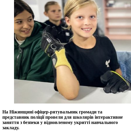
На Ніжинщині офіцер-рятувальник громади та
представник поліції провели для школярів інтерактивне
заняття з безпеки у відновленому укритті навчального
закладу.