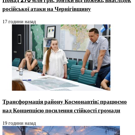
Понад 270 млн грн: збитки від пожежі, внаслідок
російської атаки на Чернігівщину
17 години назад
Трансформація району Космонавтів: працюємо
над Концепцією посилення стійкості громади
19 години назад