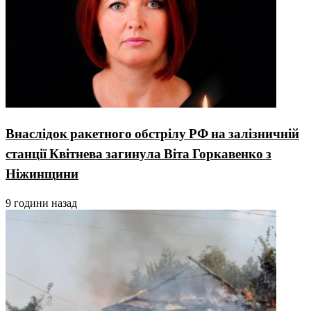
Внаслідок ракетного обстрілу РФ на залізничній
станції Квітнева загинула Віта Горкавенко з
Ніжинщини
9 години назад