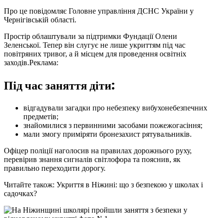
Про це повідомляє Головне управління ДСНС України у
Чернігівській області.
Простір облаштували за підтримки Фундації Олени
Зеленської. Тепер він слугує не лише укриттям під час
повітряних тривог, а й місцем для проведення освітніх
заходів.
Реклама:
Під час заняття діти:
відгадували загадки про небезпеку вибухонебезпечних
предметів;
знайомилися з первинними засобами пожежогасіння;
мали змогу приміряти бронезахист рятувальників.
Офіцер поліції наголосив на правилах дорожнього руху,
перевірив знання сигналів світлофора та пояснив, як
правильно переходити дорогу.
Читайте також: Укриття в Ніжині: що з безпекою у школах і
садочках?