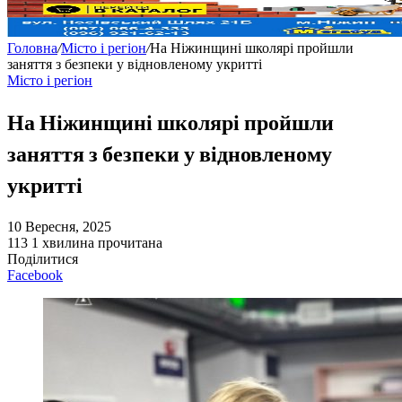
Головна
/
Місто і регіон
/
На Ніжинщині школярі пройшли
заняття з безпеки у відновленому укритті
Місто і регіон
На Ніжинщині школярі пройшли
заняття з безпеки у відновленому
укритті
10 Вересня, 2025
113
1 хвилина прочитана
Поділитися
Facebook