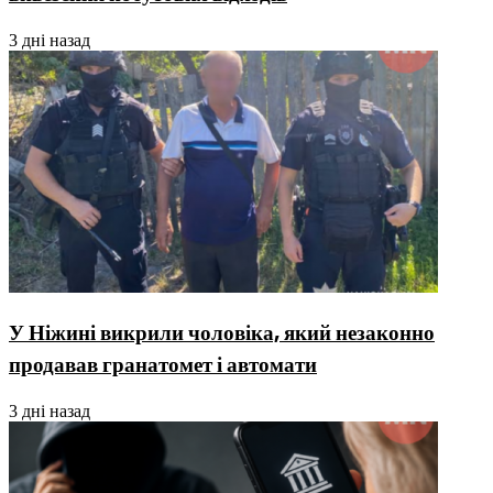
3 дні назад
У Ніжині викрили чоловіка, який незаконно
продавав гранатомет і автомати
3 дні назад