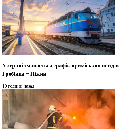
У серпні змінюється графік приміських поїздів
Гребінка – Ніжин
19 години назад