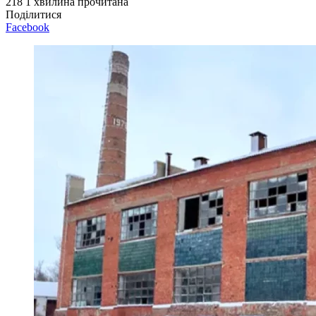
218
1 хвилина прочитана
Поділитися
Facebook