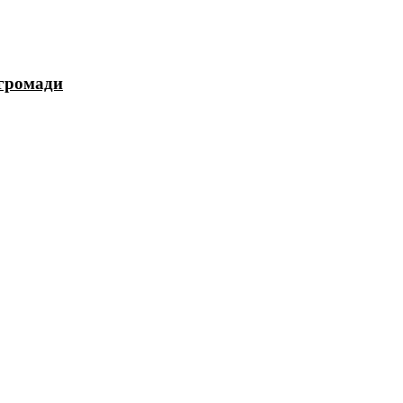
 громади