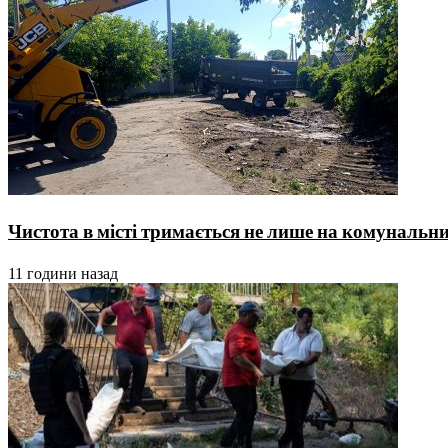
Чистота в місті тримається не лише на комунальника
11 години назад