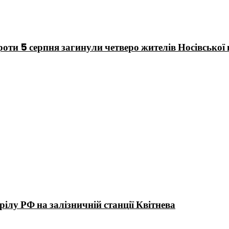
 проти 5 серпня загинули четверо жителів Носівської
ілу РФ на залізничній станції Квітнева