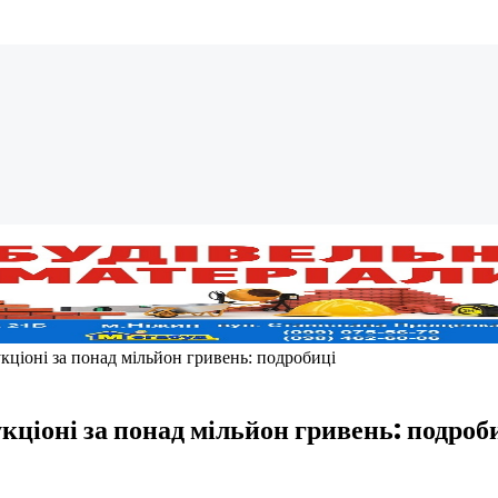
ціоні за понад мільйон гривень: подробиці
кціоні за понад мільйон гривень: подроб