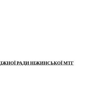
ДІЖНОЇ РАДИ НІЖИНСЬКОЇ МТГ