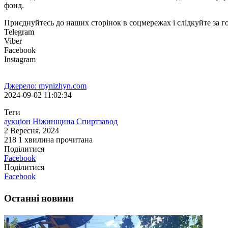
фонд.
Приєднуйтесь до наших сторінок в соцмережах і слідкуйте за 
Telegram
Viber
Facebook
Instagram
Джерело: mynizhyn.com
2024-09-02 11:02:34
Теги
аукціон
Ніжинщина
Спиртзавод
2 Вересня, 2024
218
1 хвилина прочитана
Поділитися
Facebook
Поділитися
Facebook
Останні новини