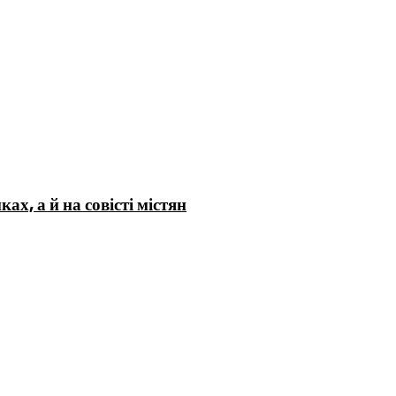
х, а й на совісті містян