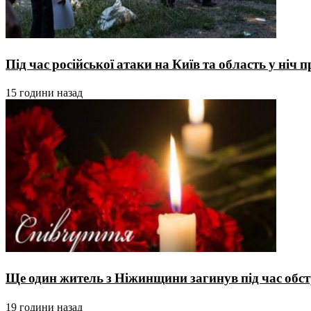
Під час російської атаки на Київ та область у ніч
15 години назад
Ще один житель з Ніжинщини загинув під час обстр
19 години назад