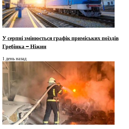
У серпні змінюється графік приміських поїздів
Гребінка – Ніжин
1 день назад