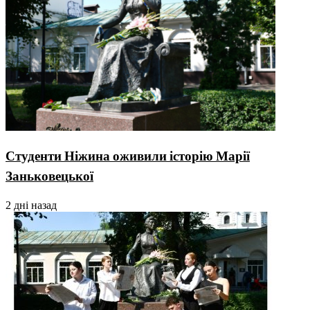
Студенти Ніжина оживили історію Марії
Заньковецької
2 дні назад