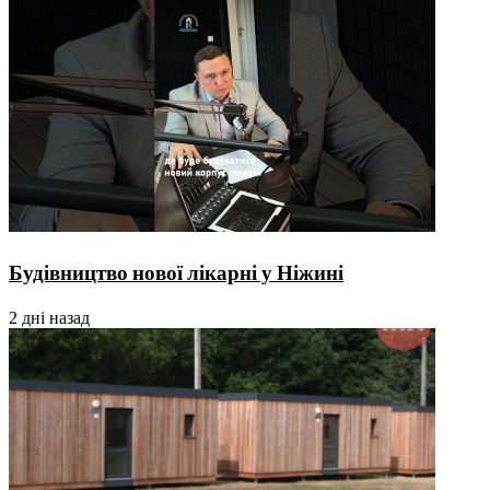
Будівництво нової лікарні у Ніжині
2 дні назад