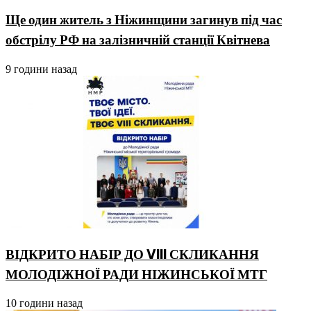
Ще один житель з Ніжинщини загинув під час
обстрілу РФ на залізничній станції Квітнева
9 години назад
ВІДКРИТО НАБІР ДО VIII СКЛИКАННЯ
МОЛОДІЖНОЇ РАДИ НІЖИНСЬКОЇ МТГ
10 години назад