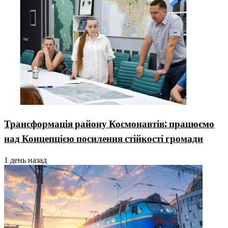
Трансформація району Космонавтів: працюємо
над Концепцією посилення стійкості громади
1 день назад