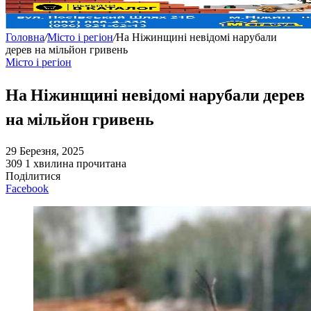
Головна
/
Місто і регіон
/
На Ніжинщині невідомі нарубали
дерев на мільйон гривень
Місто і регіон
На Ніжинщині невідомі нарубали дерев
на мільйон гривень
29 Березня, 2025
309
1 хвилина прочитана
Поділитися
Facebook