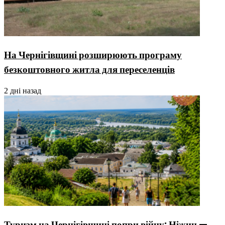
На Чернігівщині розширюють програму
безкоштовного житла для переселенців
2 дні назад
Туризм на Чернігівщині попри війну: Ніжин —