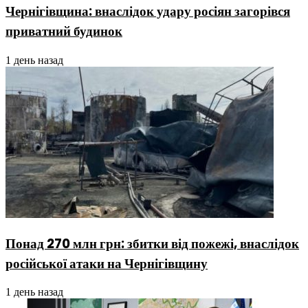
Чернігівщина: внаслідок удару росіян загорівся
приватний будинок
1 день назад
Понад 270 млн грн: збитки від пожежі, внаслідок
російської атаки на Чернігівщину
1 день назад