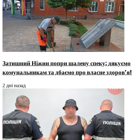
Затишний Ніжин попри шалену спеку: дякуємо
комунальникам та дбаємо про власне здоров’я!
2 дні назад