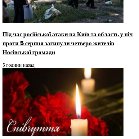
Під час російської атаки на Київ та область у ніч
проти 5 серпня загинули четверо жителів
Носівської громади
5 години назад