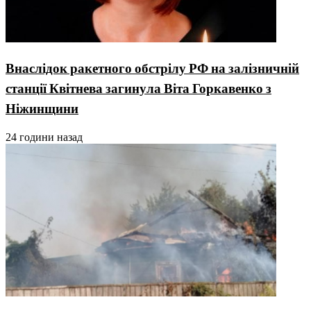
Внаслідок ракетного обстрілу РФ на залізничній
станції Квітнева загинула Віта Горкавенко з
Ніжинщини
24 години назад