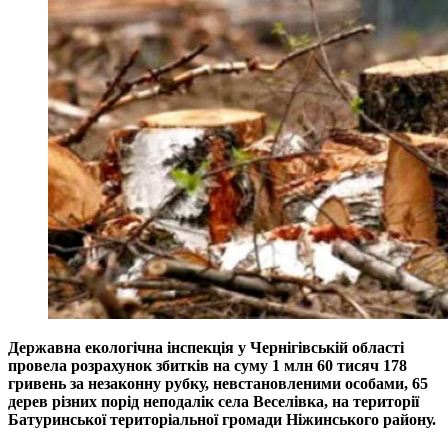
Державна екологічна інспекція у Чернігівській області
провела розрахунок збитків на суму 1 млн 60 тисяч 178
гривень за незаконну рубку, невстановленими особами, 65
дерев різних порід неподалік села Веселівка, на території
Батуринської територіальної громади Ніжинського району.