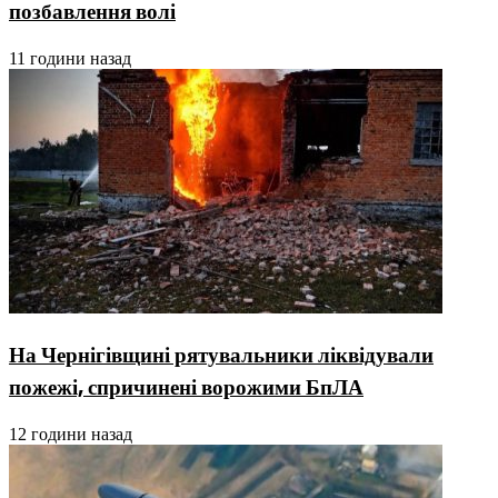
позбавлення волі
11 години назад
На Чернігівщині рятувальники ліквідували
пожежі, спричинені ворожими БпЛА
12 години назад