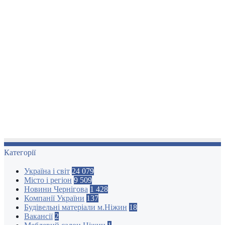
Категорії
Україна і світ
24 079
Місто і регіон
9 509
Новини Чернігова
1 428
Компанії України
137
Будівельні матеріали м.Ніжин
18
Вакансії
2