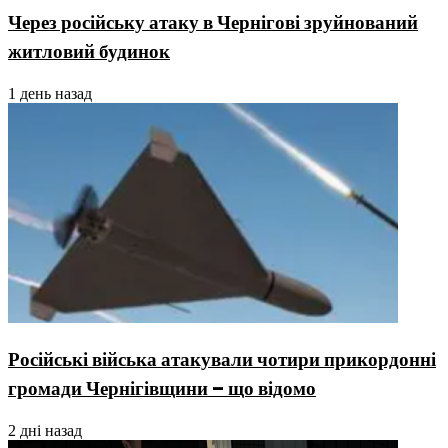
Через російську атаку в Чернігові зруйнований
житловий будинок
1 день назад
Російські війська атакували чотири прикордонні
громади Чернігівщини – що відомо
2 дні назад