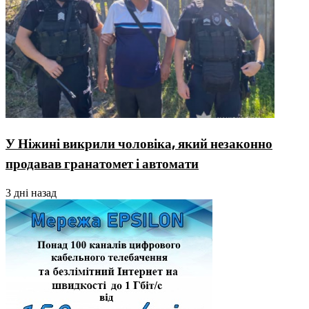
У Ніжині викрили чоловіка, який незаконно
продавав гранатомет і автомати
3 дні назад