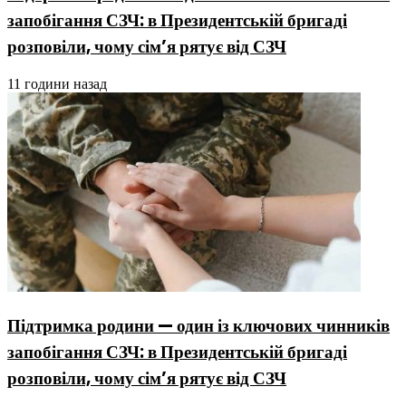
запобігання СЗЧ: в Президентській бригаді
розповіли, чому сім’я рятує від СЗЧ
11 години назад
Підтримка родини — один із ключових чинників
запобігання СЗЧ: в Президентській бригаді
розповіли, чому сім’я рятує від СЗЧ