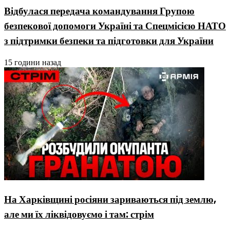
Відбулася передача командування Групою
безпекової допомоги Україні та Спецмісією НАТО
з підтримки безпеки та підготовки для України
15 години назад
На Харківщині росіяни зариваються під землю,
але ми їх ліквідовуємо і там: стрім