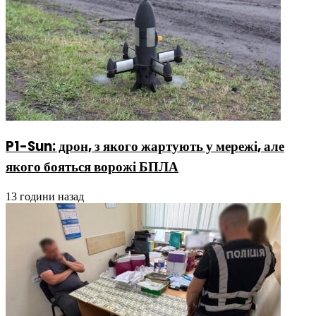
P1-Sun: дрон, з якого жартують у мережі, але
якого бояться ворожі БПЛА
13 години назад