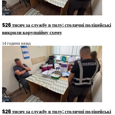
$26 тисяч за службу в тилу: столичні поліцейські
викрили корупційну схему
14 години назад
$26 тисяч за службу в тилу: столичні поліцейські