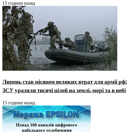
15 години назад
Липень став місяцем великих втрат для армії рф:
ЗСУ уразили тисячі цілей на землі, морі та в небі
15 години назад