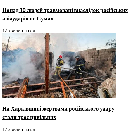
Понад 10 людей травмовані внаслідок російських
авіаударів по Сумах
12 хвилин назад
На Харківщині жертвами російського удару
стали троє цивільних
17 хвилин назад