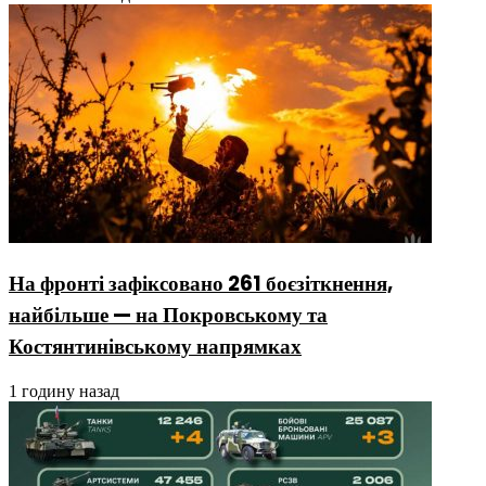
На фронті зафіксовано 261 боєзіткнення,
найбільше — на Покровському та
Костянтинівському напрямках
1 годину назад