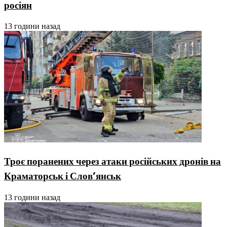
росіян
13 години назад
Троє поранених через атаки російських дронів на
Краматорськ і Слов’янськ
13 години назад