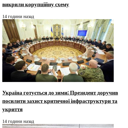
викрили корупційну схему
14 години назад
Україна готується до зими: Президент доручив
посилити захист критичної інфраструктури та
укриття
14 години назад