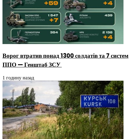
Ворог втратив понад 1300 солдатів та 7 систем
ППО — Генштаб ЗСУ
1 годину назад