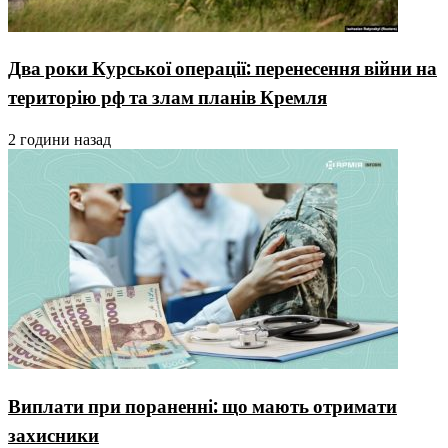
Два роки Курської операції: перенесення війни на
територію рф та злам планів Кремля
2 години назад
Виплати при пораненні: що мають отримати
захисники