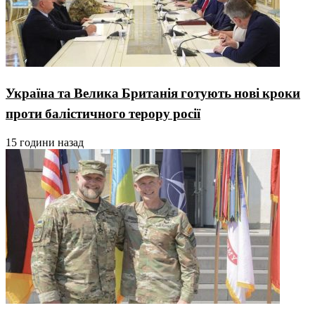
Україна та Велика Британія готують нові кроки
проти балістичного терору росії
15 години назад