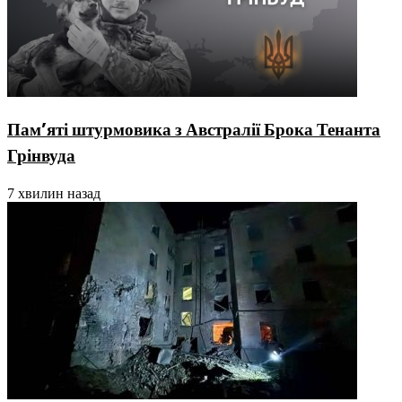
Пам’яті штурмовика з Австралії Брока Тенанта
Грінвуда
7 хвилин назад