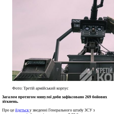
Фото: Третій армійський корпус
Загалом протягом минулої доби зафіксовано 269 бойових
зіткнень.
Про це
йдеться
у зведенні Генерального штабу ЗСУ з