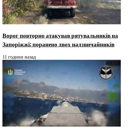
Ворог повторно атакував рятувальників на
Запоріжжі: поранено двох надзвичайників
11 години назад