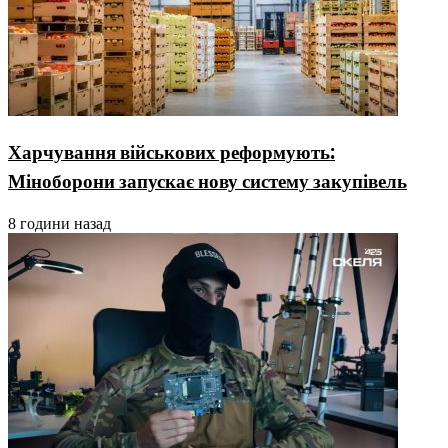
Харчування військових реформують:
Міноборони запускає нову систему закупівель
8 години назад