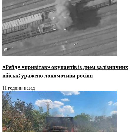
«Рейд» «привітав» окупантів із днем залізничних
військ: уражено локомотиви росіян
11 години назад