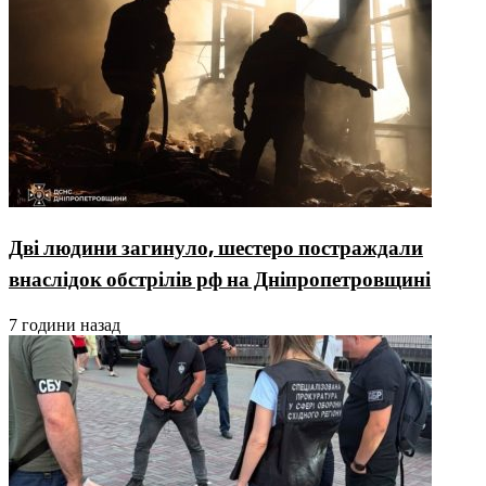
Дві людини загинуло, шестеро постраждали
внаслідок обстрілів рф на Дніпропетровщині
7 години назад