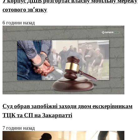
7 корпус ДШВ розгортає власну мобільну мережу
сотового зв’язку
6 години назад
Суд обрав запобіжні заходи двом екскерівникам
ТЦК та СП на Закарпатті
7 години назад