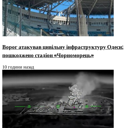
Ворог атакував цивільну інфраструктуру Одеси:
пошкоджено стадіон «Чорноморець»
10 години назад