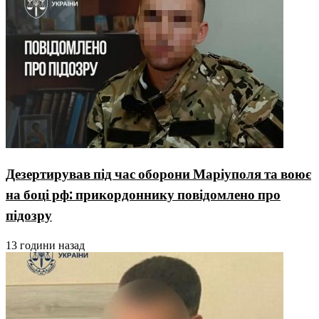
Дезертирував під час оборони Маріуполя та воює
на боці рф: прикордоннику повідомлено про
підозру
13 години назад