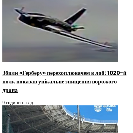
Збили «Герберу» перехоплювачем в лоб: 1020-й
полк показав унікальне знищення ворожого
дрона
9 години назад