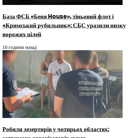
База ФСБ «Беня House», тіньовий флот і
«Кримський рубильник»: СБС уразили низку
ворожих цілей
10 години назад
Робили дезертирів у чотирьох областях: