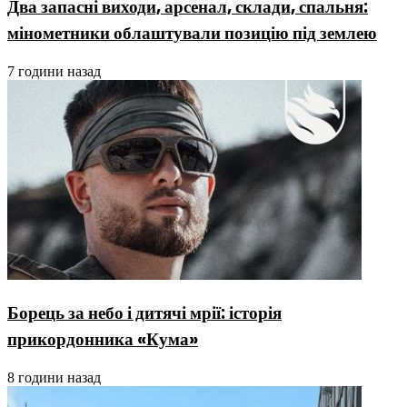
Два запасні виходи, арсенал, склади, спальня:
мінометники облаштували позицію під землею
7 години назад
Борець за небо і дитячі мрії: історія
прикордонника «Кума»
8 години назад