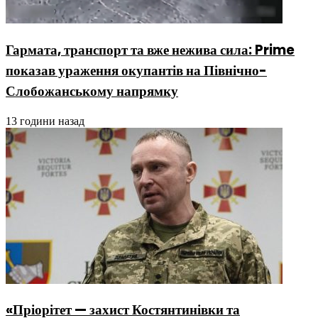
Гармата, транспорт та вже нежива сила: Prime
показав ураження окупантів на Північно-
Слобожанському напрямку
13 години назад
«Пріорітет — захист Костянтинівки та