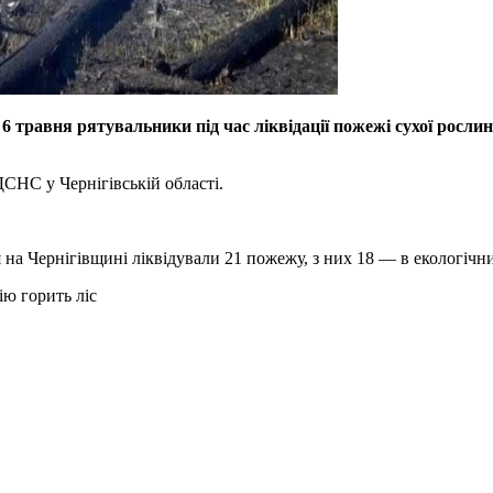
6 травня рятувальники під час ліквідації пожежі сухої рослин
СНС у Чернігівській області.
 на Чернігівщині ліквідували 21 пожежу, з них 18 — в екологічн
ію горить ліс