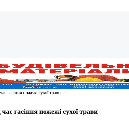
час гасіння пожежі сухої трави
 час гасіння пожежі сухої трави