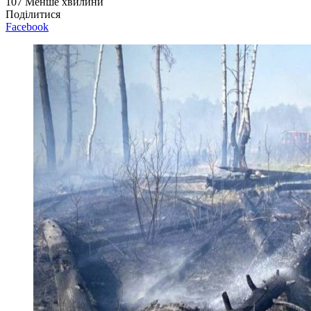
107
Менше хвилини
Поділитися
Facebook