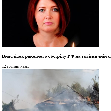
Внаслідок ракетного обстрілу РФ на залізничній 
12 години назад