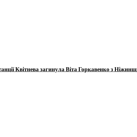
станції Квітнева загинула Віта Горкавенко з Ніжин