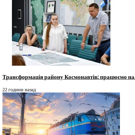
Трансформація району Космонавтів: працюємо над
22 години назад