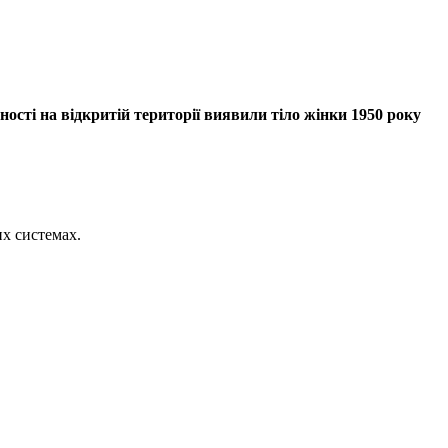
ності на відкритій території виявили тіло жінки 1950 року
их системах.