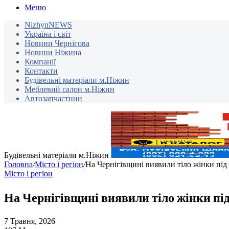
Меню
NizhynNEWS
Україна і світ
Новини Чернігова
Новини Ніжина
Компанії
Контакти
Будівельні матеріали м.Ніжин
Меблевий салон м.Ніжин
Автозапчастини
Будівельні матеріали м.Ніжин
Головна
/
Місто і регіон
/
На Чернігівщині виявили тіло жінки під 
Місто і регіон
На Чернігівщині виявили тіло жінки під
7 Травня, 2026