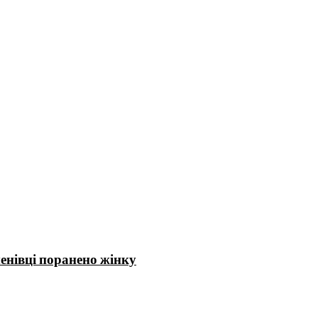
енівці поранено жінку