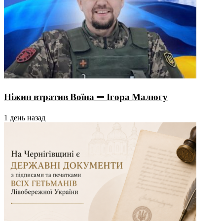
Ніжин втратив Воїна — Ігора Малюгу
1 день назад