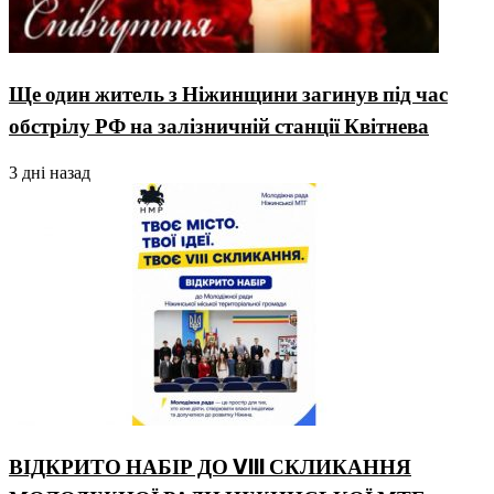
Ще один житель з Ніжинщини загинув під час
обстрілу РФ на залізничній станції Квітнева
3 дні назад
ВІДКРИТО НАБІР ДО VIII СКЛИКАННЯ