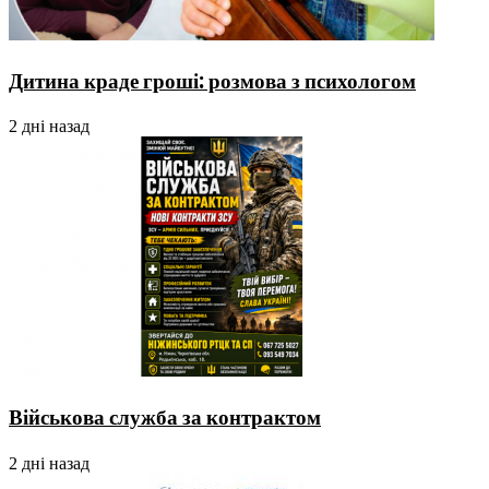
Дитина краде гроші: розмова з психологом
2 дні назад
Військова служба за контрактом
2 дні назад