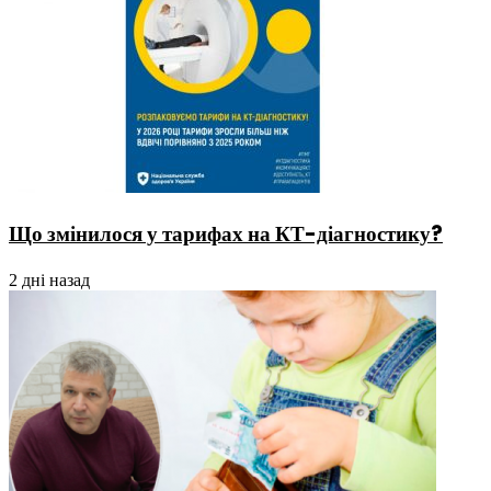
Що змінилося у тарифах на КТ-діагностику?
2 дні назад