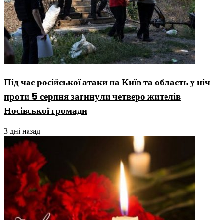
Під час російської атаки на Київ та область у ніч
проти 5 серпня загинули четверо жителів
Носівської громади
3 дні назад