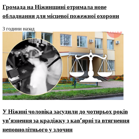
Громада на Ніжинщині отримала нове
обладнання для місцевої пожежної охорони
3 години назад
У Ніжині чоловіка засудили до чотирьох років
ув’язнення за крадіжку з кав’ярні та втягнення
неповнолітнього у злочин