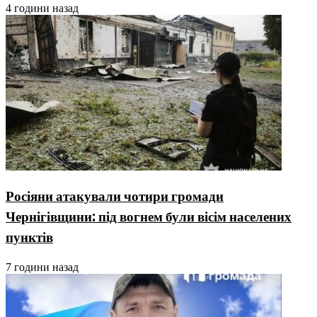
4 години назад
Росіяни атакували чотири громади
Чернігівщини: під вогнем були вісім населених
пунктів
7 години назад