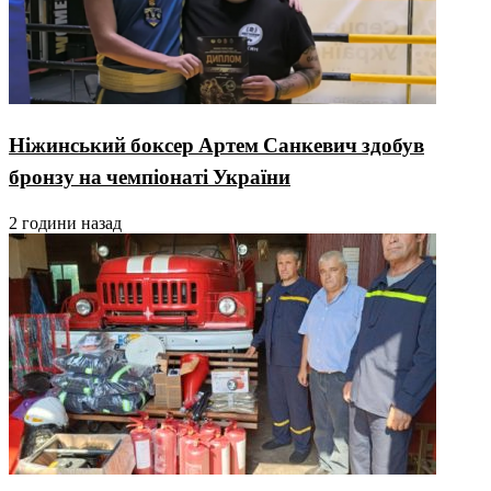
Ніжинський боксер Артем Санкевич здобув
бронзу на чемпіонаті України
2 години назад