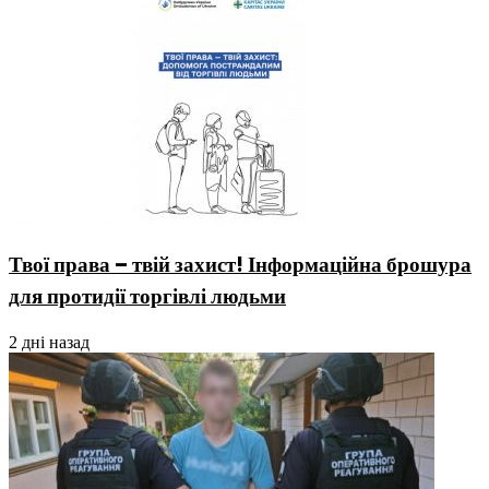
Твої права – твій захист! Інформаційна брошура
для протидії торгівлі людьми
2 дні назад