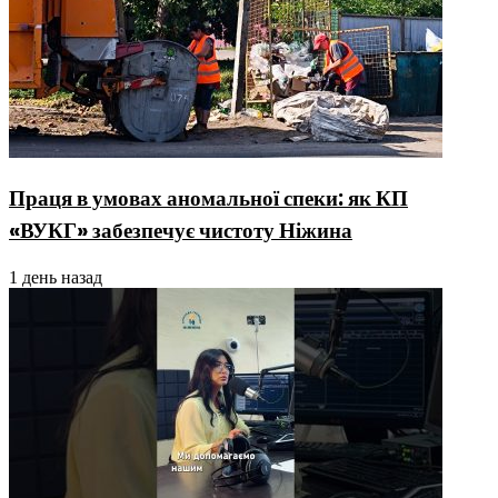
Праця в умовах аномальної спеки: як КП
«ВУКГ» забезпечує чистоту Ніжина
1 день назад