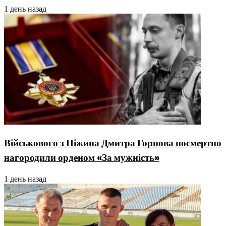
1 день назад
Військового з Ніжина Дмитра Горнова посмертно
нагородили орденом «За мужність»
1 день назад