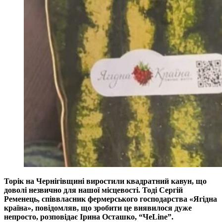
Торік на Чернігівщині виростили квадратний кавун, що
доволі незвично для нашої місцевості. Тоді Сергій
Ременець, співвласник фермерського господарства «Ягідна
країна», повідомляв, що зробити це виявилося дуже
непросто, розповідає Ірина Осташко, “ЧеLine”.