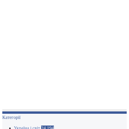
Категорії
Україна і світ
24 194