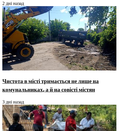
2 дні назад
Чистота в місті тримається не лише на
комунальниках, а й на совісті містян
3 дні назад