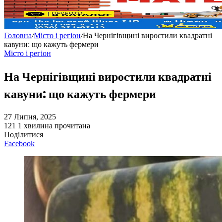
Головна
/
Місто і регіон
/
На Чернігівщині виростили квадратні
кавуни: що кажуть фермери
Місто і регіон
На Чернігівщині виростили квадратні
кавуни: що кажуть фермери
27 Липня, 2025
121
1 хвилина прочитана
Поділитися
Facebook