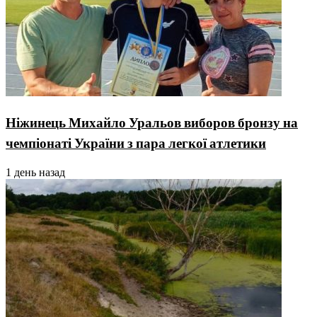
Ніжинець Михайло Уральов виборов бронзу на
чемпіонаті України з пара легкої атлетики
1 день назад