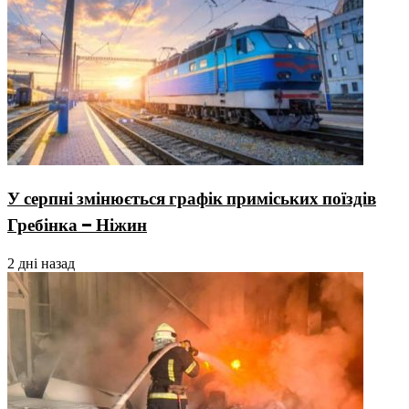
У серпні змінюється графік приміських поїздів
Гребінка – Ніжин
2 дні назад