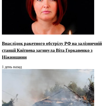
Внаслідок ракетного обстрілу РФ на залізничній
станції Квітнева загинула Віта Горкавенко з
Ніжинщини
1 день назад