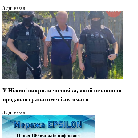
3 дні назад
У Ніжині викрили чоловіка, який незаконно
продавав гранатомет і автомати
3 дні назад