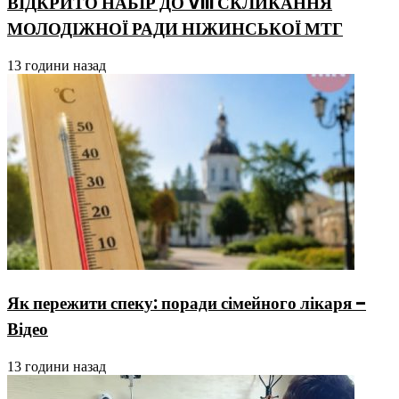
ВІДКРИТО НАБІР ДО VIII СКЛИКАННЯ
МОЛОДІЖНОЇ РАДИ НІЖИНСЬКОЇ МТГ
13 години назад
Як пережити спеку: поради сімейного лікаря –
Відео
13 години назад