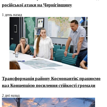
російської атаки на Чернігівщину
1 день назад
Трансформація району Космонавтів: працюємо
над Концепцією посилення стійкості громади
2 дні назад