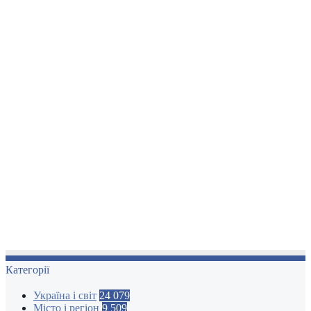
Категорії
Україна і світ
24 079
Місто і регіон
9 509