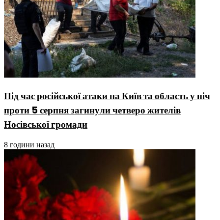
Під час російської атаки на Київ та область у ніч
проти 5 серпня загинули четверо жителів
Носівської громади
8 години назад