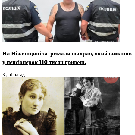
На Ніжинщині затримали шахрая, який виманив
у пенсіонерок 110 тисяч гривень
3 дні назад