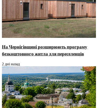
На Чернігівщині розширюють програму
безкоштовного житла для переселенців
2 дні назад