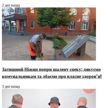
2 дні назад
Затишний Ніжин попри шалену спеку: дякуємо
комунальникам та дбаємо про власне здоров’я!
3 дні назад