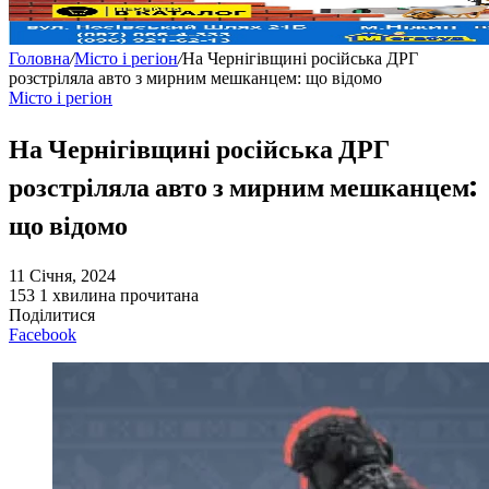
Головна
/
Місто і регіон
/
На Чернігівщині російська ДРГ
розстріляла авто з мирним мешканцем: що відомо
Місто і регіон
На Чернігівщині російська ДРГ
розстріляла авто з мирним мешканцем:
що відомо
11 Січня, 2024
153
1 хвилина прочитана
Поділитися
Facebook