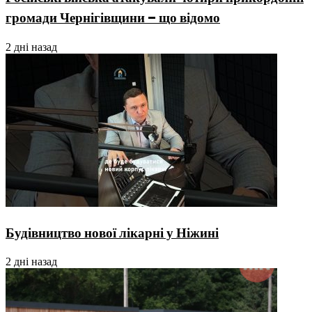
громади Чернігівщини – що відомо
2 дні назад
Будівництво нової лікарні у Ніжині
2 дні назад