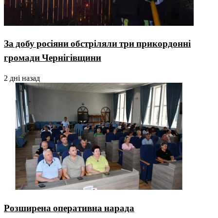
За добу росіяни обстріляли три прикордонні
громади Чернігівщини
2 дні назад
Розширена оперативна нарада