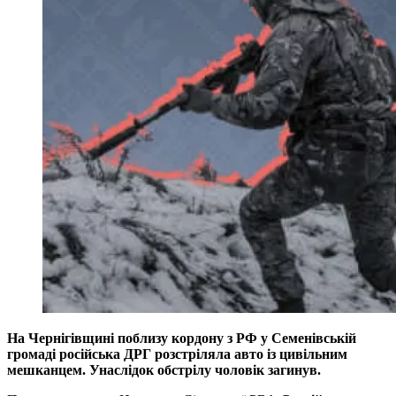
На Чернігівщині поблизу кордону з РФ у Семенівській
громаді російська ДРГ розстріляла авто із цивільним
мешканцем. Унаслідок обстрілу чоловік загинув.