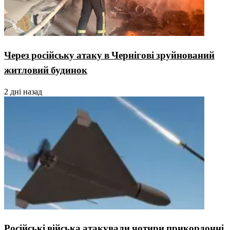
Через російську атаку в Чернігові зруйнований
житловий будинок
2 дні назад
Російські війська атакували чотири прикордонні