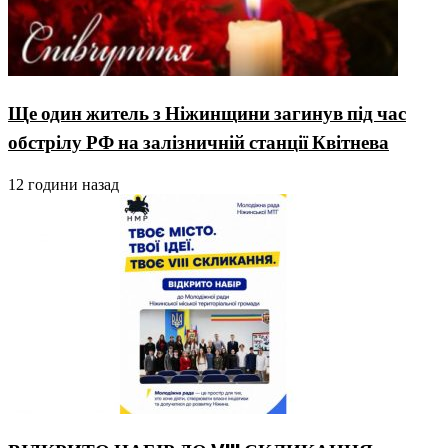
Ще один житель з Ніжинщини загинув під час
обстрілу РФ на залізничній станції Квітнева
12 години назад