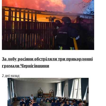
За добу росіяни обстріляли три прикордонні
громади Чернігівщини
2 дні назад