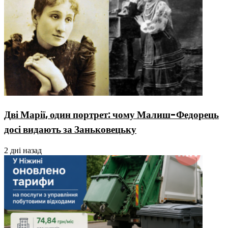
Дві Марії, один портрет: чому Малиш-Федорець
досі видають за Заньковецьку
2 дні назад