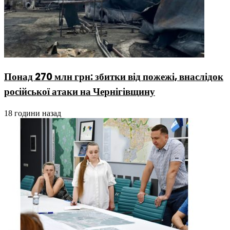
Понад 270 млн грн: збитки від пожежі, внаслідок
російської атаки на Чернігівщину
18 години назад