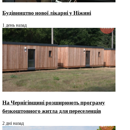
Будівництво нової лікарні у Ніжині
1 день назад
На Чернігівщині розширюють програму
безкоштовного житла для переселенців
2 дні назад