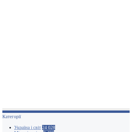
Категорії
Україна і світ
24 028