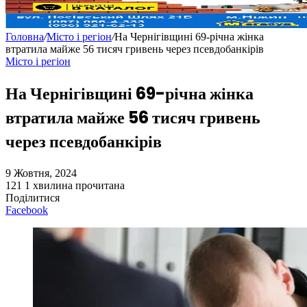
Головна
/
Місто і регіон
/
На Чернігівщині 69-річна жінка
втратила майже 56 тисяч гривень через псевдобанкірів
Місто і регіон
На Чернігівщині 69-річна жінка
втратила майже 56 тисяч гривень
через псевдобанкірів
9 Жовтня, 2024
121
1 хвилина прочитана
Поділитися
Facebook