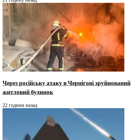
Через російську атаку в Чернігові зруйнований
житловий будинок
22 години назад