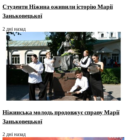
Студенти Ніжина оживили історію Марії
Заньковецької
2 дні назад
Ніжинська молодь продовжує справу Марії
Заньковецької
2 дні назад