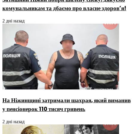
комунальникам та дбаємо про власне здоров’я!
2 дні назад
На Ніжинщині затримали шахрая, який виманив
у пенсіонерок 110 тисяч гривень
2 дні назад