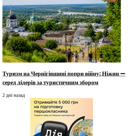
Туризм на Чернігівщині попри війну: Ніжин —
серед лідерів за туристичним збором
2 дні назад