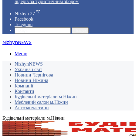
лідерів за туристичним збором
℃
Nizhyn
27
Facebook
Telegram
Пошук
NizhynNEWS
Меню
NizhynNEWS
Україна і світ
Новини Чернігова
Новини Ніжина
Компанії
Контакти
Будівельні матеріали м.Ніжин
Меблевий салон м.Ніжин
Автозапчастини
Будівельні матеріали м.Ніжин