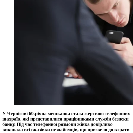
У Чернігові 69-річна мешканка стала жертвою телефонних
шахраїв, які представилися працівниками служби безпеки
банку. Під час телефонної розмови жінка довірливо
виконала всі вказівки незнайомців, що призвело до втрати