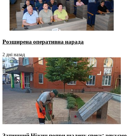
Розширена оперативна нарада
2 дні назад
Затишний Ніжин попри шалену спеку: дякуємо