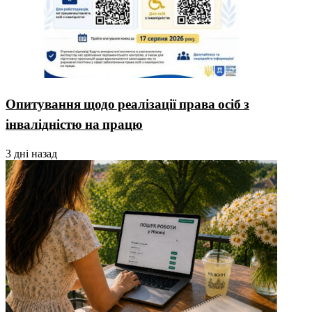
Опитування щодо реалізації права осіб з
інвалідністю на працю
3 дні назад