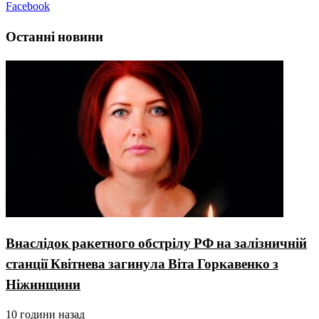
Facebook
Останні новини
Внаслідок ракетного обстрілу РФ на залізничній
станції Квітнева загинула Віта Горкавенко з
Ніжинщини
10 години назад