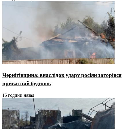
Чернігівщина: внаслідок удару росіян загорівся
приватний будинок
15 години назад