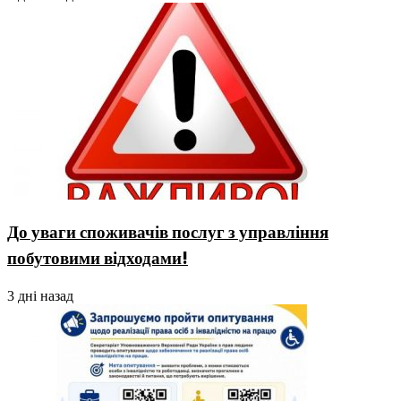
До уваги споживачів послуг з управління
побутовими відходами!
3 дні назад