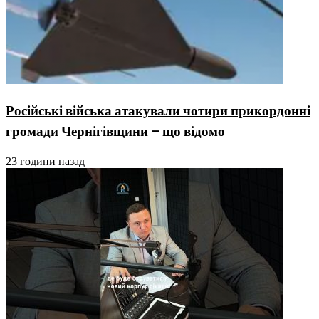
Російські війська атакували чотири прикордонні
громади Чернігівщини – що відомо
23 години назад