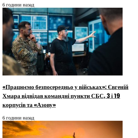
6 години назад
«Працюємо безпосередньо у військах»: Євгеній
Хмара відвідав командні пункти СБС, 3 і 19
корпусів та «Азову»
6 години назад