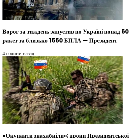
Ворог за тиждень запустив по Україні понад 60
ракет та близько 1560 БПЛА — Президент
4 години назад
«Окупанти знахабніли»: дрони Президентської