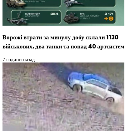
Ворожі втрати за минулу добу склали 1130
військових, два танки та понад 40 артсистем
7 години назад