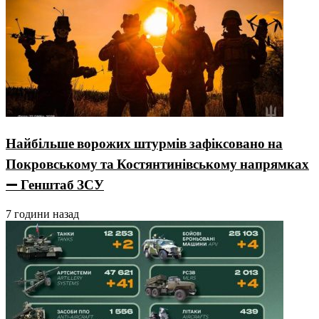
Найбільше ворожих штурмів зафіксовано на
Покровському та Костянтинівському напрямках
— Генштаб ЗСУ
7 години назад