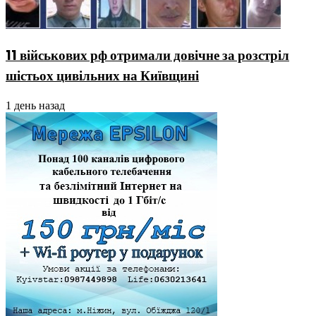
11 військових рф отримали довічне за розстріл
шістьох цивільних на Київщині
1 день назад