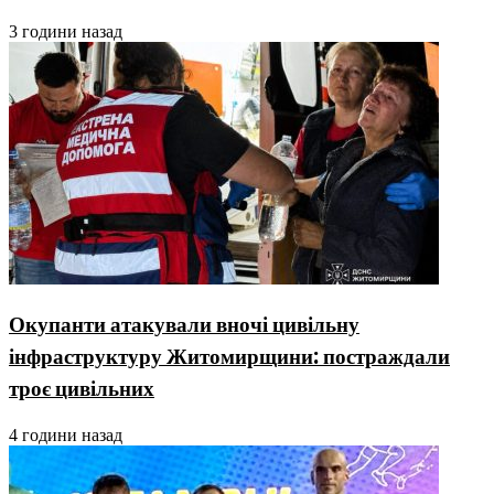
3 години назад
Окупанти атакували вночі цивільну
інфраструктуру Житомирщини: постраждали
троє цивільних
4 години назад