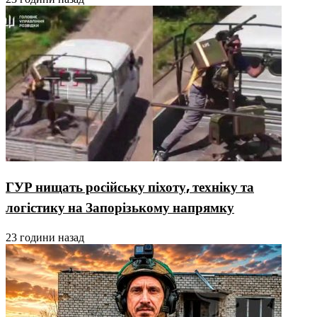
ГУР нищать російську піхоту, техніку та
логістику на Запорізькому напрямку
23 години назад