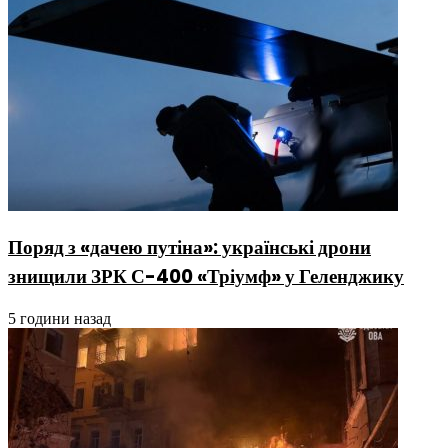
Поряд з «дачею путіна»: українські дрони
знищили ЗРК С-400 «Тріумф» у Геленджику
5 години назад