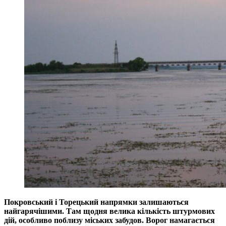
Покровський і Торецький напрямки залишаються
найгарячішими. Там щодня велика кількість штурмових
дій, особливо поблизу міських забудов. Ворог намагається