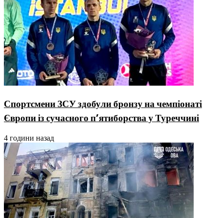
Спортсмени ЗСУ здобули бронзу на чемпіонаті
Європи із сучасного п’ятиборства у Туреччині
4 години назад