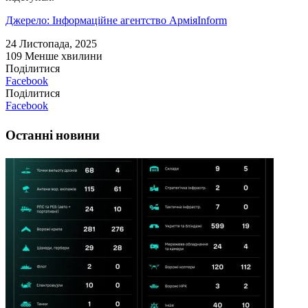
Джерело: Інформаційне агентство АрміяInform
24 Листопада, 2025
109
Менше хвилини
Поділитися
Facebook
Поділитися
Facebook
Останні новини