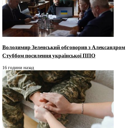
Володимир Зеленський обговорив з Александром
Стуббом посилення української ППО
16 години назад