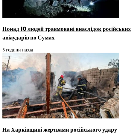
Понад 10 людей травмовані внаслідок російських
авіаударів по Сумах
5 години назад
На Харківщині жертвами російського удару