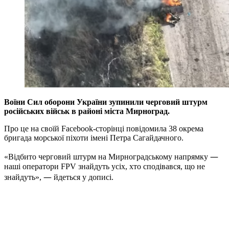
Воїни Сил оборони України зупинили черговий штурм
російських військ в районі міста Мирноград.
Про це на своїй
Facebook-
сторінці повідомила 38 окрема
бригада морської піхоти імені Петра Сагайдачного.
—
«Відбито черговий штурм на Мирноградському напрямку
наші оператори FPV знайдуть усіх, хто сподівався, що не
—
знайдуть»,
йдеться у дописі.