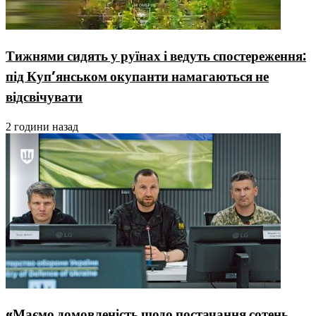
Тижнями сидять у руїнах і ведуть спостереження:
під Куп’янськом окупанти намагаються не
відсвічувати
2 години назад
«Маємо домовленість щодо постачання сотень