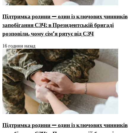
Підтримка родини — один із ключових чинників
запобігання СЗЧ: в Президентській бригаді
розповіли, чому сім’я рятує від СЗЧ
16 години назад
Підтримка родини — один із ключових чинників