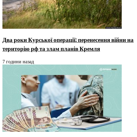
Два роки Курської операції: перенесення війни на
територію рф та злам планів Кремля
7 години назад