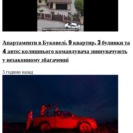
Апартаменти в Буковелі, 9 квартир, 3 будинки та
4 авто: колишнього командувача звинувачують
у незаконному збагаченні
3 години назад