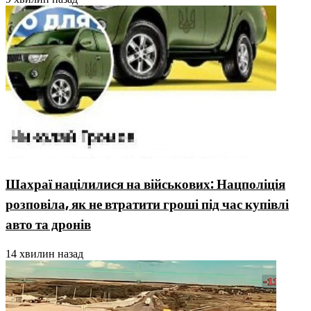
Шахраї націлилися на військових: Нацполіція
розповіла, як не втратити гроші під час купівлі
авто та дронів
14 хвилин назад