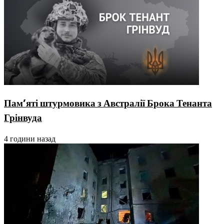
Пам’яті штурмовика з Австралії Брока Тенанта
Грінвуда
4 години назад