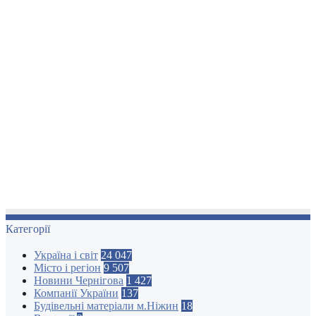
Категорії
Україна і світ
24 047
Місто і регіон
9 507
Новини Чернігова
1 427
Компанії України
137
Будівельні матеріали м.Ніжин
18