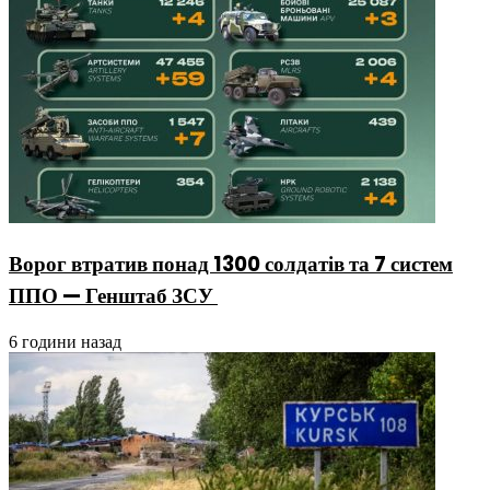
Ворог втратив понад 1300 солдатів та 7 систем
ППО — Генштаб ЗСУ
6 години назад