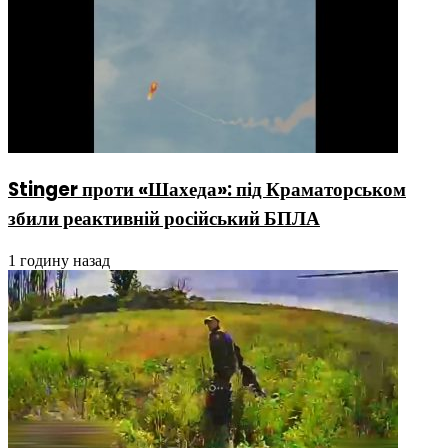
Stinger проти «Шахеда»: під Краматорськом
збили реактивній російський БПЛА
1 годину назад