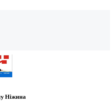
ну Ніжина