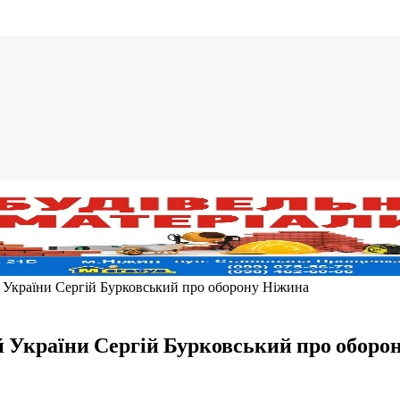
й України Сергій Бурковський про оборону Ніжина
ой України Сергій Бурковський про оборо