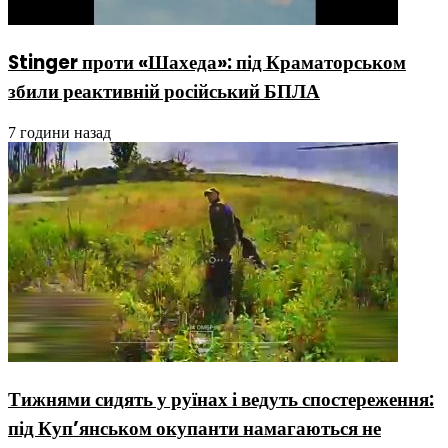
Stinger проти «Шахеда»: під Краматорськом
збили реактивній російський БПЛА
7 години назад
Тижнями сидять у руїнах і ведуть спостереження:
під Куп’янськом окупанти намагаються не