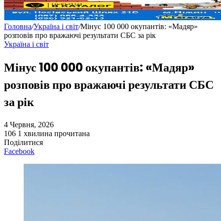
Головна
/
Україна і світ
/
Мінус 100 000 окупантів: «Мадяр»
розповів про вражаючі результати СБС за рік
Україна і світ
Мінус 100 000 окупантів: «Мадяр»
розповів про вражаючі результати СБС
за рік
4 Червня, 2026
106
1 хвилина прочитана
Поділитися
Facebook