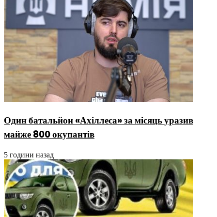
Один батальйон «Ахіллеса» за місяць уразив
майже 800 окупантів
5 години назад