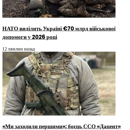
НАТО виділить Україні €70 млрд військової
допомоги у 2026 році
12 хвилин назад
«Ми заходили першими»: боєць ССО «Дацент»