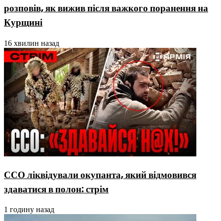
розповів, як вижив після важкого поранення на
Курщині
16 хвилин назад
ССО ліквідували окупанта, який відмовився
здаватися в полон: стрім
1 годину назад