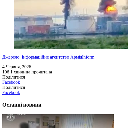
Джерело: Інформаційне агентство АрміяInform
4 Червня, 2026
106
1 хвилина прочитана
Поділитися
Facebook
Поділитися
Facebook
Останні новини