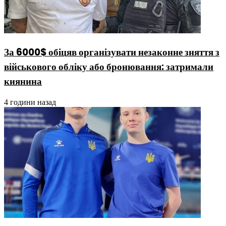
За 6000$ обіцяв організувати незаконне зняття з
військового обліку або бронювання: затримали
киянина
4 години назад