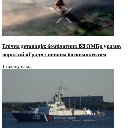
Епічна детонація: безпілотник 63 ОМБр уразив
ворожий «Град» з повним боєкомплектом
1 годину назад