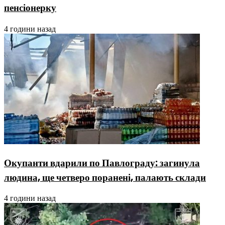
пенсіонерку
4 години назад
Окупанти вдарили по Павлограду: загинула
людина, ще четверо поранені, палають склади
4 години назад