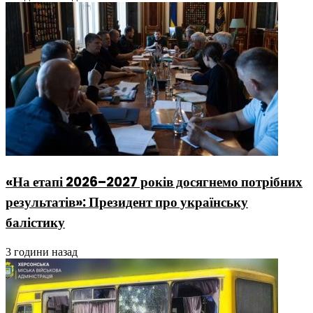
«На етапі 2026–2027 років досягнемо потрібних
результатів»: Президент про українську
балістику
3 години назад