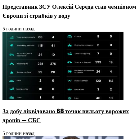
Представник ЗСУ Олексій Середа став чемпіоном
Європи зі стрибків у воду
5 години назад
За добу ліквідовано 68 точок вильоту ворожих
дронів — СБС
5 години назад