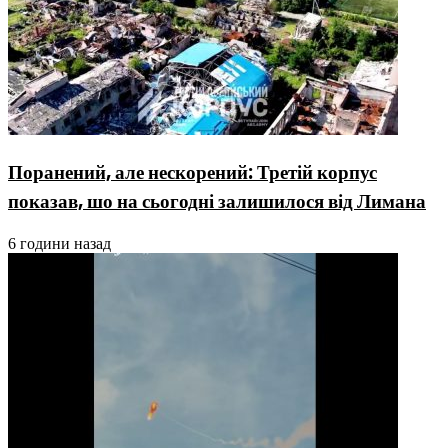
Поранений, але нескорений: Третій корпус
показав, шо на сьогодні залишилося від Лимана
6 години назад