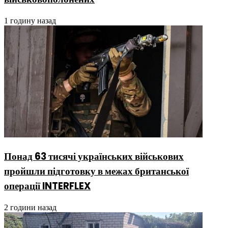
1 годину назад
Понад 63 тисячі українських військових
пройшли підготовку в межах британської
операції INTERFLEX
2 години назад