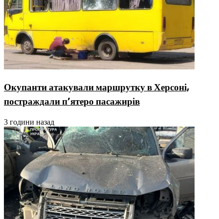
Окупанти атакували маршрутку в Херсоні,
постраждали п’ятеро пасажирів
3 години назад