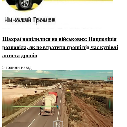
Шахраї націлилися на військових: Нацполіція
розповіла, як не втратити гроші під час купівлі
авто та дронів
5 години назад