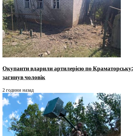
Окупанти вдарили артилерією по Краматорську:
загинув чоловік
2 години назад