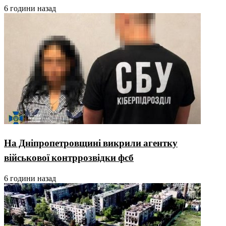
6 години назад
На Дніпропетровщині викрили агентку
військової контррозвідки фсб
6 години назад