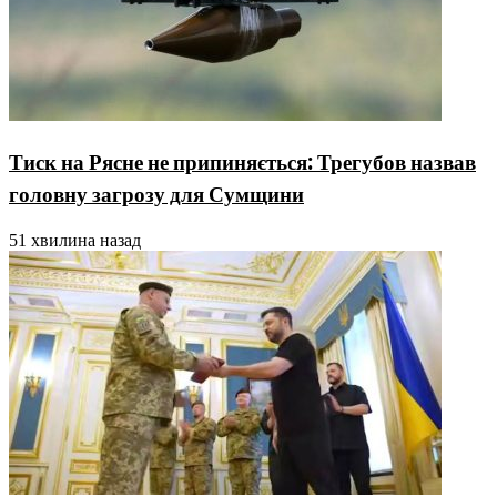
Тиск на Рясне не припиняється: Трегубов назвав
головну загрозу для Сумщини
51 хвилина назад