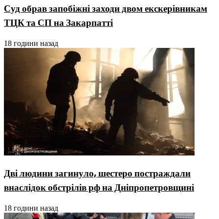
Суд обрав запобіжні заходи двом екскерівникам
ТЦК та СП на Закарпатті
18 години назад
Дві людини загинуло, шестеро постраждали
внаслідок обстрілів рф на Дніпропетровщині
18 години назад