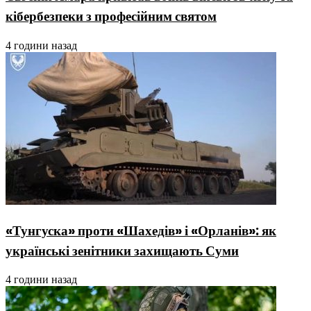
кібербезпеки з професійним святом
4 години назад
«Тунгуска» проти «Шахедів» і «Орланів»: як
українські зенітники захищають Суми
4 години назад