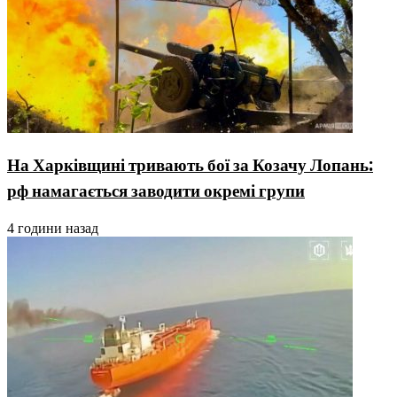
На Харківщині тривають бої за Козачу Лопань:
рф намагається заводити окремі групи
4 години назад