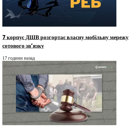
7 корпус ДШВ розгортає власну мобільну мережу
сотового зв’язку
17 години назад