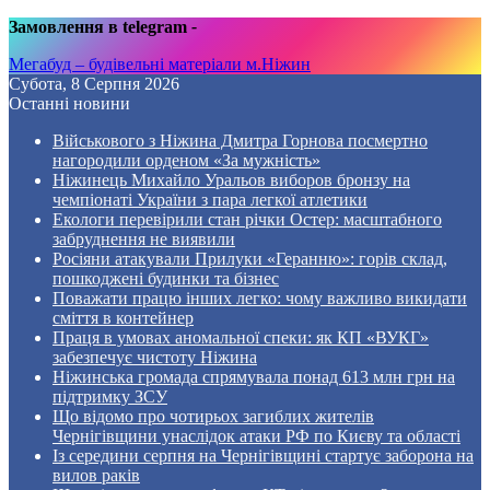
Замовлення в telegram
-
Мегабуд – будівельні матеріали м.Ніжин
Субота, 8 Серпня 2026
Останні новини
Військового з Ніжина Дмитра Горнова посмертно
нагородили орденом «За мужність»
Ніжинець Михайло Уральов виборов бронзу на
чемпіонаті України з пара легкої атлетики
Екологи перевірили стан річки Остер: масштабного
забруднення не виявили
Росіяни атакували Прилуки «Геранню»: горів склад,
пошкоджені будинки та бізнес
Поважати працю інших легко: чому важливо викидати
сміття в контейнер
Праця в умовах аномальної спеки: як КП «ВУКГ»
забезпечує чистоту Ніжина
Ніжинська громада спрямувала понад 613 млн грн на
підтримку ЗСУ
Що відомо про чотирьох загиблих жителів
Чернігівщини унаслідок атаки РФ по Києву та області
Із середини серпня на Чернігівщині стартує заборона на
вилов раків