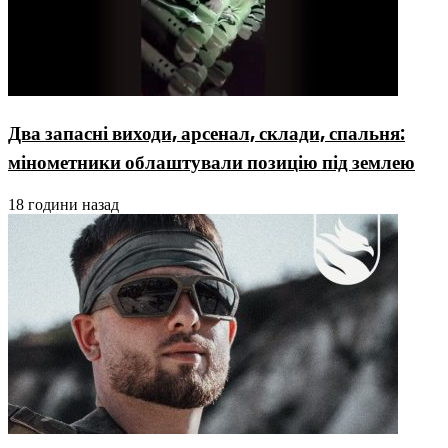
Два запасні виходи, арсенал, склади, спальня:
мінометники облаштували позицію під землею
18 години назад