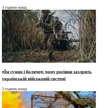
3 години назад
«Їм сумно і боляче»: чому росіяни заздрять
українській військовій системі
3 години назад