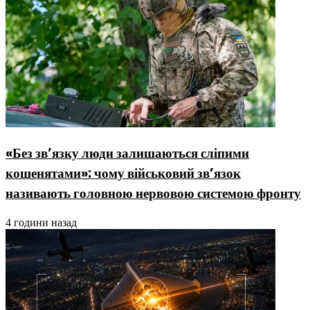
«Без зв’язку люди залишаються сліпими
кошенятами»: чому військовий зв’язок
називають головною нервовою системою фронту
4 години назад