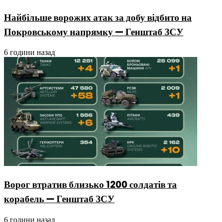
Найбільше ворожих атак за добу відбито на
Покровському напрямку — Генштаб ЗСУ
6 години назад
Ворог втратив близько 1200 солдатів та
корабель — Генштаб ЗСУ
6 години назад