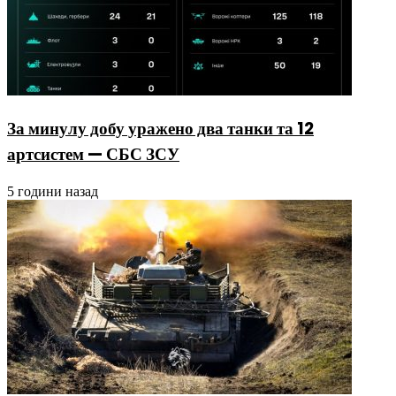
За минулу добу уражено два танки та 12
артсистем — СБС ЗСУ
5 години назад