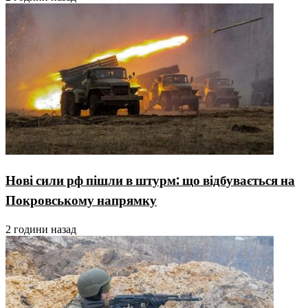
Нові сили рф пішли в штурм: що відбувається на
Покровському напрямку
2 години назад