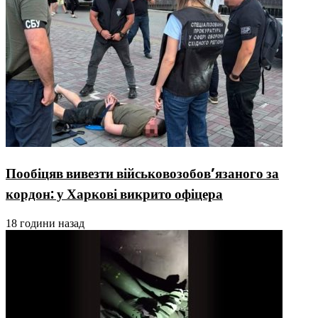
Пообіцяв вивезти військовозобов’язаного за
кордон: у Харкові викрито офіцера
18 години назад