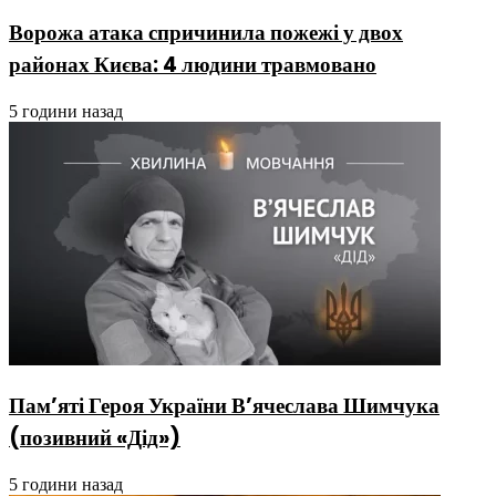
Ворожа атака спричинила пожежі у двох
районах Києва: 4 людини травмовано
5 години назад
Пам’яті Героя України В’ячеслава Шимчука
(позивний «Дід»)
5 години назад