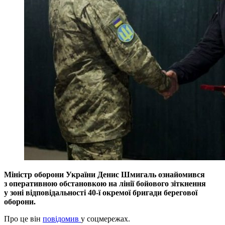
Міністр оборони України Денис Шмигаль ознайомився
з оперативною обстановкою на лінії бойового зіткнення
у зоні відповідальності 40-ї окремої бригади берегової
оборони.
Про це він
повідомив
у соцмережах.