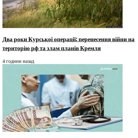
Два роки Курської операції: перенесення війни на
територію рф та злам планів Кремля
4 години назад