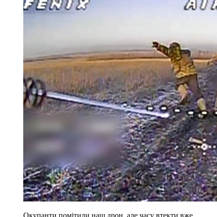
Окупанти помітили наш дрон, але часу втекти вже