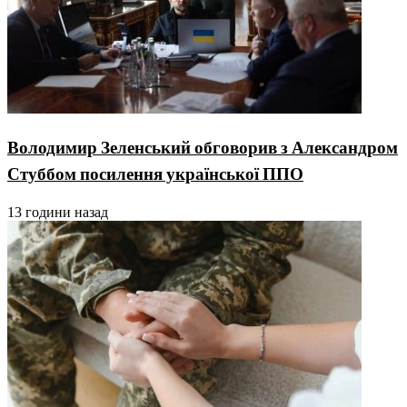
Володимир Зеленський обговорив з Александром
Стуббом посилення української ППО
13 години назад