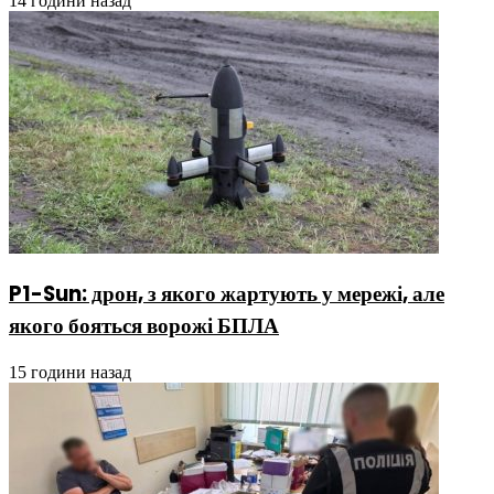
14 години назад
P1-Sun: дрон, з якого жартують у мережі, але
якого бояться ворожі БПЛА
15 години назад