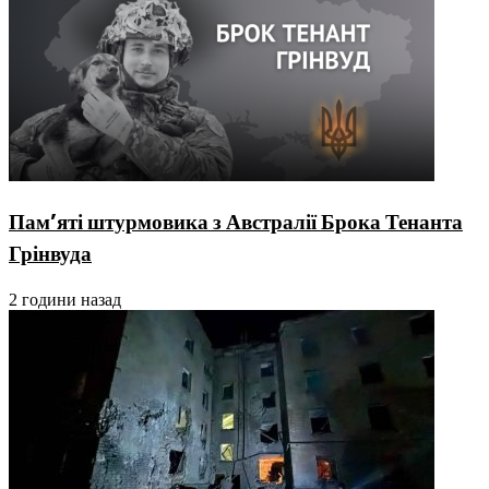
Пам’яті штурмовика з Австралії Брока Тенанта
Грінвуда
2 години назад