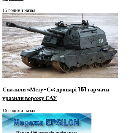
15 години назад
Спалили «Мсту-С»: дронарі 151 гармати
уразили ворожу САУ
16 години назад