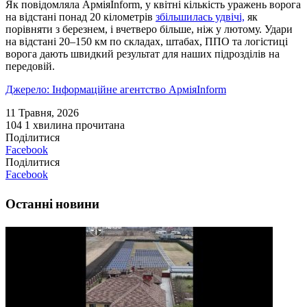
Як повідомляла АрміяInform, у квітні кількість уражень ворога
на відстані понад 20 кілометрів
збільшилась удвічі,
як
порівняти з березнем, і вчетверо більше, ніж у лютому. Удари
на відстані 20–150 км по складах, штабах, ППО та логістиці
ворога дають швидкий результат для наших підрозділів на
передовій.
Джерело: Інформаційне агентство АрміяInform
11 Травня, 2026
104
1 хвилина прочитана
Поділитися
Facebook
Поділитися
Facebook
Останні новини