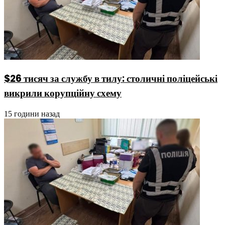
$26 тисяч за службу в тилу: столичні поліцейські
викрили корупційну схему
15 години назад