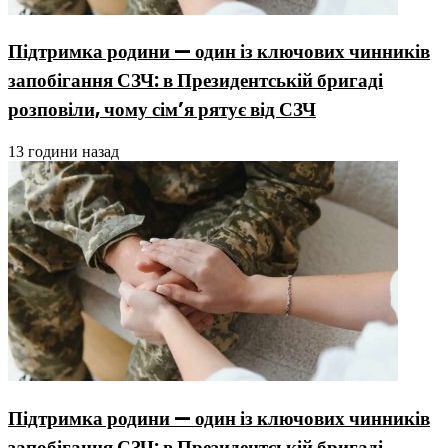
Підтримка родини — один із ключових чинників
запобігання СЗЧ: в Президентській бригаді
розповіли, чому сім’я рятує від СЗЧ
13 години назад
Підтримка родини — один із ключових чинників
запобігання СЗЧ: в Президентській бригаді