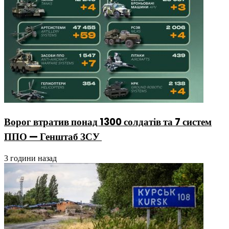
Ворог втратив понад 1300 солдатів та 7 систем
ППО — Генштаб ЗСУ
3 години назад