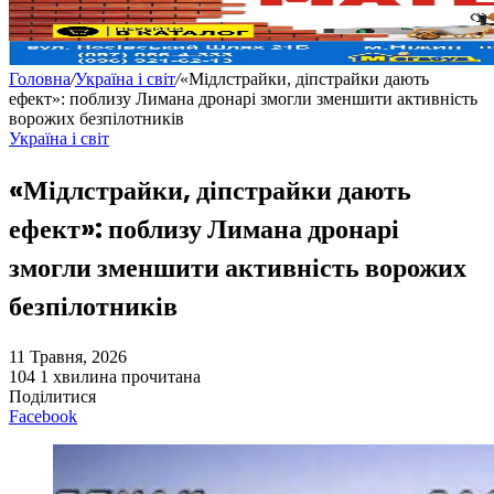
Головна
/
Україна і світ
/
«Мідлстрайки, діпстрайки дають
ефект»: поблизу Лимана дронарі змогли зменшити активність
ворожих безпілотників
Україна і світ
«Мідлстрайки, діпстрайки дають
ефект»: поблизу Лимана дронарі
змогли зменшити активність ворожих
безпілотників
11 Травня, 2026
104
1 хвилина прочитана
Поділитися
Facebook