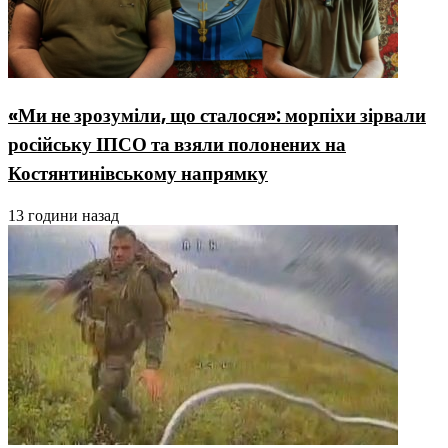
«Ми не зрозуміли, що сталося»: морпіхи зірвали
російську ІПСО та взяли полонених на
Костянтинівському напрямку
13 години назад