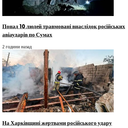
Понад 10 людей травмовані внаслідок російських
авіаударів по Сумах
2 години назад
На Харківщині жертвами російського удару