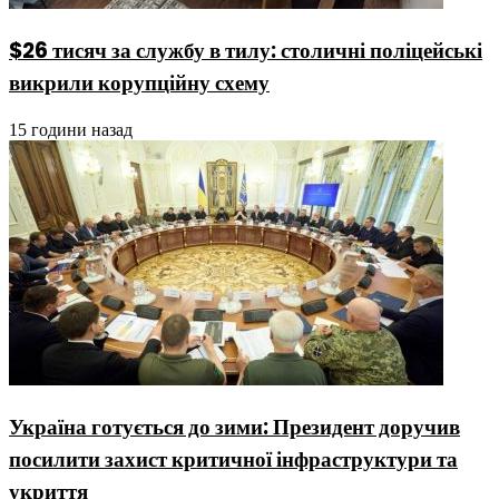
$26 тисяч за службу в тилу: столичні поліцейські
викрили корупційну схему
15 години назад
Україна готується до зими: Президент доручив
посилити захист критичної інфраструктури та
укриття