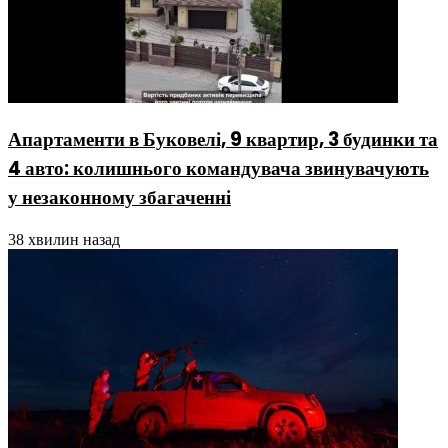
Апартаменти в Буковелі, 9 квартир, 3 будинки та
4 авто: колишнього командувача звинувачують
у незаконному збагаченні
38 хвилин назад