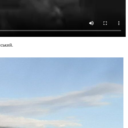
нський.