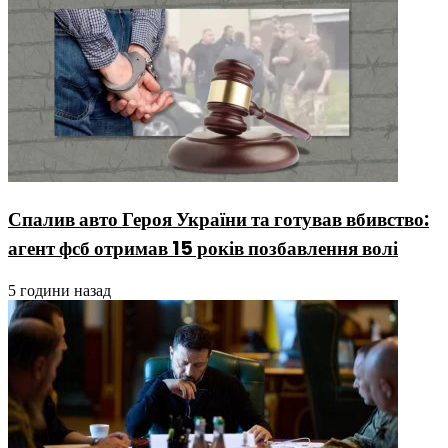
Спалив авто Героя України та готував вбивство:
агент фсб отримав 15 років позбавлення волі
5 години назад