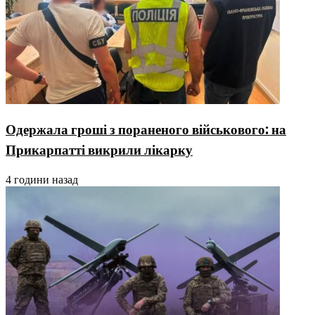
Одержала гроші з пораненого військового: на
Прикарпатті викрили лікарку
4 години назад