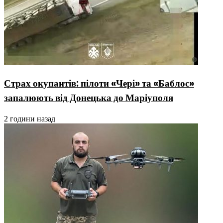
Страх окупантів: пілоти «Чері» та «Баблос»
запалюють від Донецька до Маріуполя
2 години назад