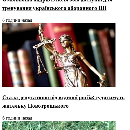
тренування українського оборонного ШІ
6 години назад
Стала депутаткою від «єдиної росії»: судитимуть
жительку Новотроїцького
6 години назад