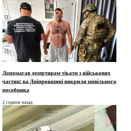
Допомагав дезертирам тікати з військових
частин: на Дніпровщині викрили цивільного
пособника
2 години назад