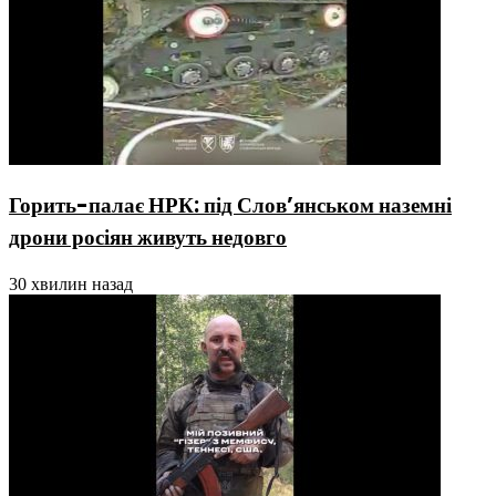
Горить-палає НРК: під Слов’янськом наземні
дрони росіян живуть недовго
30 хвилин назад