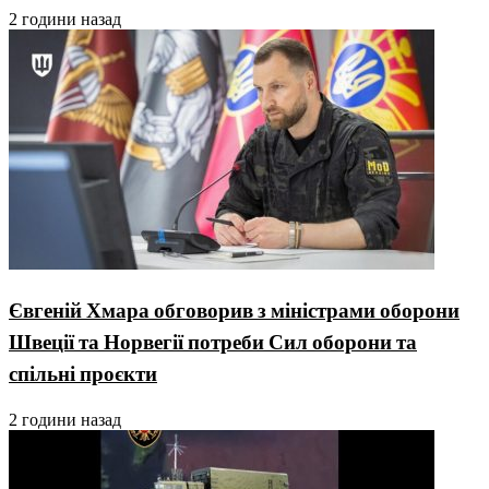
2 години назад
Євгеній Хмара обговорив з міністрами оборони
Швеції та Норвегії потреби Сил оборони та
спільні проєкти
2 години назад