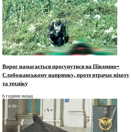
Ворог намагається просунутися на Південно-
Слобожанському напрямку, проте втрачає піхоту
та техніку
6 години назад