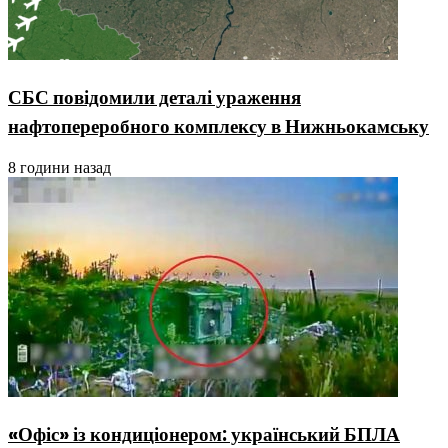
СБС повідомили деталі ураження
нафтопереробного комплексу в Нижньокамську
8 години назад
«Офіс» із кондиціонером: український БПЛА