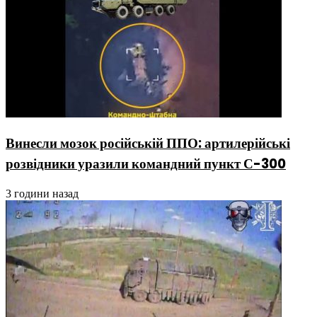
Винесли мозок російській ППО: артилерійські
розвідники уразили командний пункт С-300
3 години назад