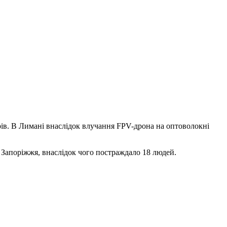
ів. В Лимані внаслідок влучання FPV-дрона на оптоволокні
Запоріжжя, внаслідок чого постраждало 18 людей.