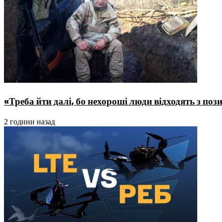
«Треба йти далі, бо нехороші люди відходять з поз
2 години назад