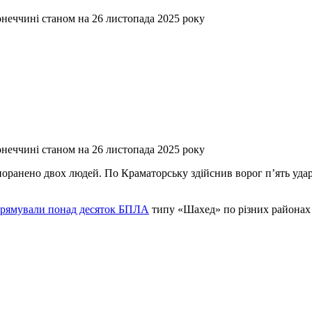
онеччині станом на 26 листопада 2025 року
онеччині станом на 26 листопада 2025 року
оранено двох людей. По Краматорську здійснив ворог п’ять удар
рямували понад десяток БПЛА
типу «Шахед» по різних районах 