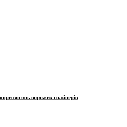
попри вогонь ворожих снайперів