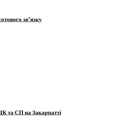
отового зв’язку
ЦК та СП на Закарпатті