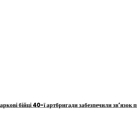
аркові бійці 40-ї артбригади забезпечили зв’язок 