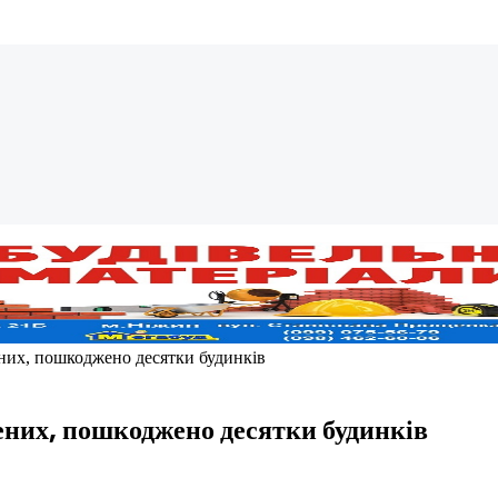
них, пошкоджено десятки будинків
ених, пошкоджено десятки будинків