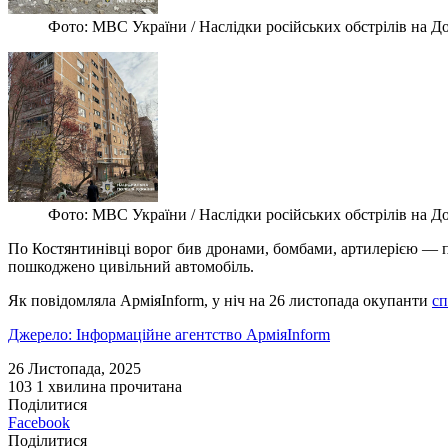
Фото: МВС України / Наслідки російських обстрілів на Д
Фото: МВС України / Наслідки російських обстрілів на Д
По Костянтинівці ворог бив дронами, бомбами, артилерією — п
пошкоджено цивільний автомобіль.
Як повідомляла АрміяInform, у ніч на 26 листопада окупанти
сп
Джерело: Інформаційне агентство АрміяInform
26 Листопада, 2025
103
1 хвилина прочитана
Поділитися
Facebook
Поділитися