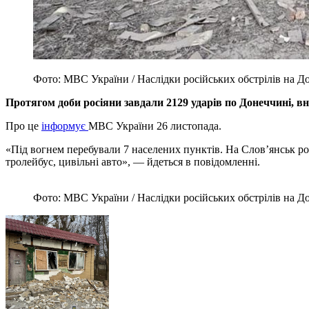
Фото: МВС України / Наслідки російських обстрілів на Д
Протягом доби росіяни завдали 2129 ударів по Донеччині, вн
Про це
інформує
МВС України 26 листопада.
«Під вогнем перебували 7 населених пунктів. На Слов’янськ ро
тролейбус, цивільні авто», — йдеться в повідомленні.
Фото: МВС України / Наслідки російських обстрілів на Д