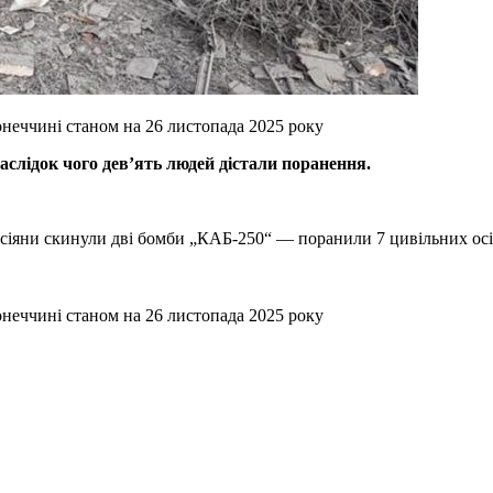
онеччині станом на 26 листопада 2025 року
аслідок чого дев’ять людей дістали поранення.
сіяни скинули дві бомби „КАБ-250“ — поранили 7 цивільних осіб
онеччині станом на 26 листопада 2025 року