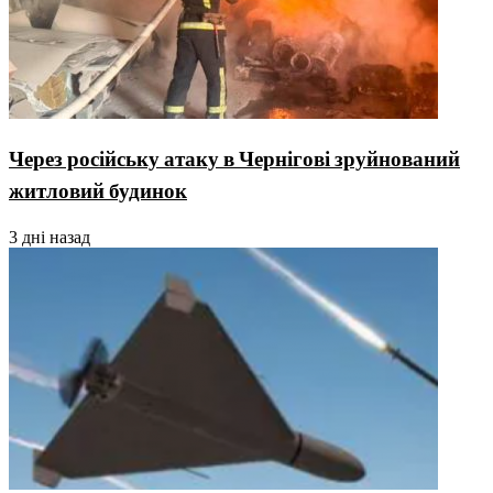
Через російську атаку в Чернігові зруйнований
житловий будинок
3 дні назад