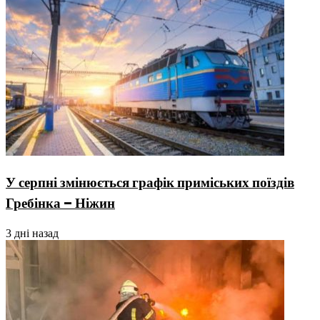
У серпні змінюється графік приміських поїздів
Гребінка – Ніжин
3 дні назад