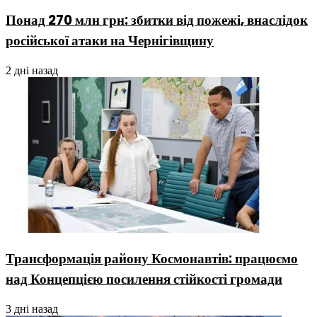
Понад 270 млн грн: збитки від пожежі, внаслідок
російської атаки на Чернігівщину
2 дні назад
Трансформація району Космонавтів: працюємо
над Концепцією посилення стійкості громади
3 дні назад