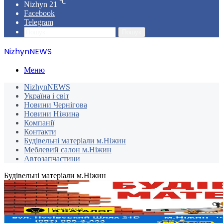
℃
Nizhyn
21
Facebook
Telegram
Пошук
NizhynNEWS
Меню
NizhynNEWS
Україна і світ
Новини Чернігова
Новини Ніжина
Компанії
Контакти
Будівельні матеріали м.Ніжин
Меблевий салон м.Ніжин
Автозапчастини
Будівельні матеріали м.Ніжин