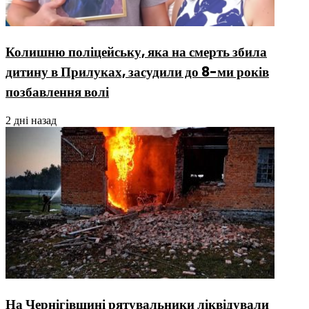
Колишню поліцейську, яка на смерть збила
дитину в Прилуках, засудили до 8-ми років
позбавлення волі
2 дні назад
На Чернігівщині рятувальники ліквідували