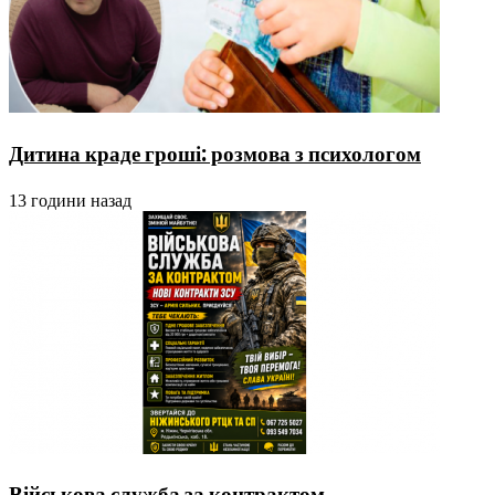
Дитина краде гроші: розмова з психологом
13 години назад
Військова служба за контрактом