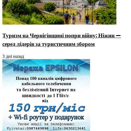
Туризм на Чернігівщині попри війну: Ніжин —
серед лідерів за туристичним збором
3 дні назад