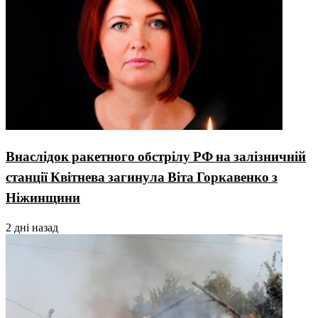
Внаслідок ракетного обстрілу РФ на залізничній
станції Квітнева загинула Віта Горкавенко з
Ніжинщини
2 дні назад