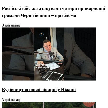
Російські війська атакували чотири прикордонні
громади Чернігівщини – що відомо
3 дні назад
Будівництво нової лікарні у Ніжині
3 дні назад