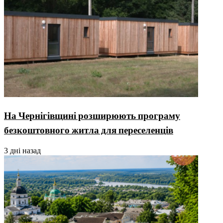
На Чернігівщині розширюють програму
безкоштовного житла для переселенців
3 дні назад