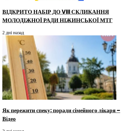
ВІДКРИТО НАБІР ДО VIII СКЛИКАННЯ
МОЛОДІЖНОЇ РАДИ НІЖИНСЬКОЇ МТГ
2 дні назад
Як пережити спеку: поради сімейного лікаря –
Відео