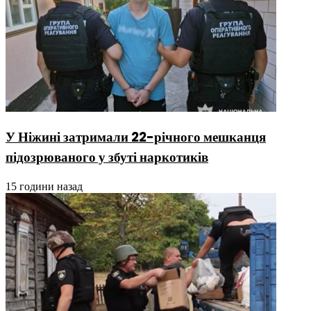
У Ніжині затримали 22-річного мешканця
підозрюваного у збуті наркотиків
15 години назад