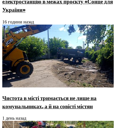
електростанцію в межах проєкту «Сонце для
України»
16 години назад
Чистота в місті тримається не лише на
комунальниках, а й на совісті містян
1 день назад