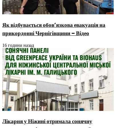
Як відбувається обов’язкова евакуація на
прикордонні Чернігівщини – Відео
16 години назад
Лікарня у Ніжині отримала сонячну