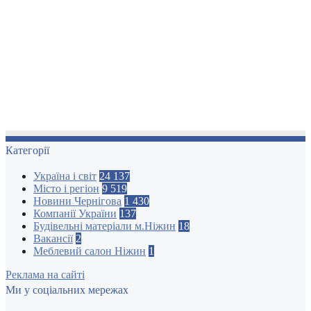
Категорії
Україна і світ
24 137
Місто і регіон
9 519
Новини Чернігова
1 430
Компанії України
137
Будівельні матеріали м.Ніжин
18
Вакансії
2
Меблевий салон Ніжин
1
Реклама на сайті
Ми у соціальних мережах