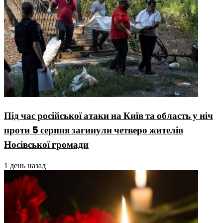
Під час російської атаки на Київ та область у ніч
проти 5 серпня загинули четверо жителів
Носівської громади
1 день назад