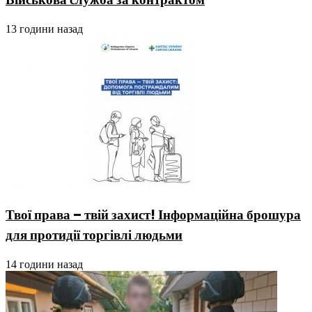
13 години назад
Твої права – твій захист! Інформаційна брошура
для протидії торгівлі людьми
14 години назад