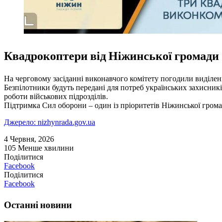
Квадрокоптери від Ніжинської громади
На черговому засіданні виконавчого комітету погодили виділенн
Безпілотники будуть передані для потреб українських захисник
роботи військових підрозділів.
Підтримка Сил оборони – один із пріоритетів Ніжинської грома
Джерело: nizhynrada.gov.ua
4 Червня, 2026
105
Менше хвилини
Поділитися
Facebook
Поділитися
Facebook
Останні новини