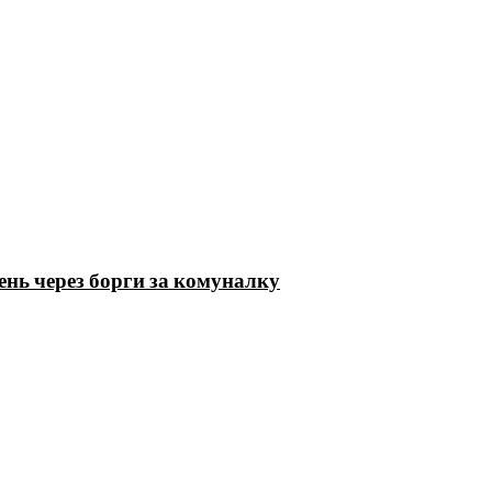
ень через борги за комуналку