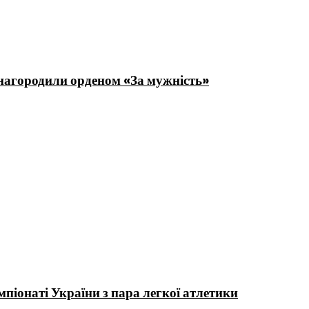
нагородили орденом «За мужність»
іонаті України з пара легкої атлетики