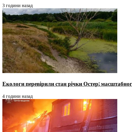
3 години назад
Екологи перевірили стан річки Остер: масштабно
4 години назад