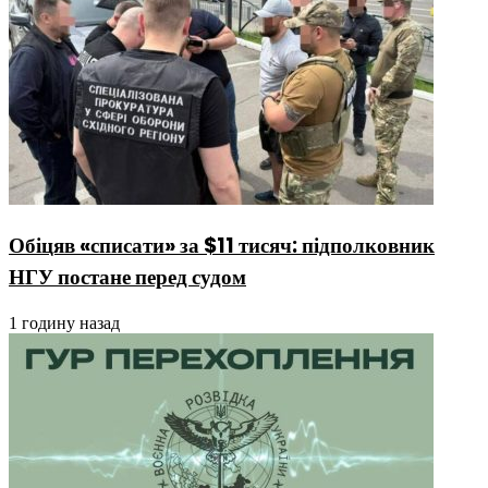
Обіцяв «списати» за $11 тисяч: підполковник
НГУ постане перед судом
1 годину назад