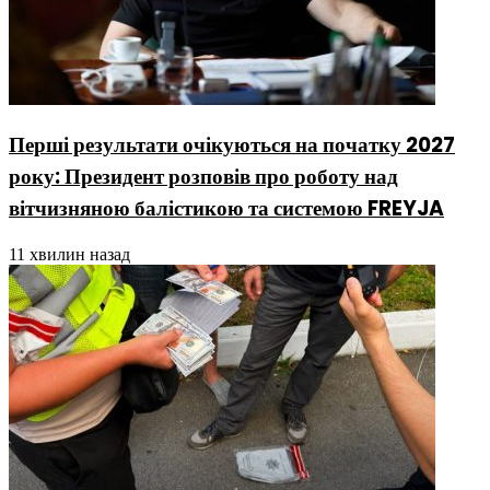
Перші результати очікуються на початку 2027
року: Президент розповів про роботу над
вітчизняною балістикою та системою FREYJA
11 хвилин назад