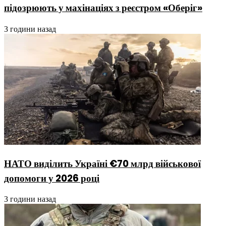
підозрюють у махінаціях з реєстром «Оберіг»
3 години назад
НАТО виділить Україні €70 млрд військової
допомоги у 2026 році
3 години назад