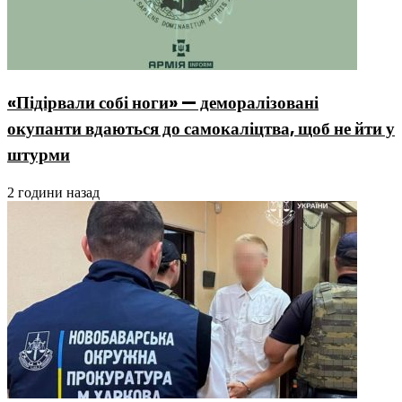
«Підірвали собі ноги» — деморалізовані
окупанти вдаються до самокаліцтва, щоб не йти у
штурми
2 години назад