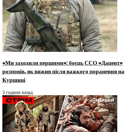
«Ми заходили першими»: боєць ССО «Дацент»
розповів, як вижив після важкого поранення на
Курщині
3 години назад