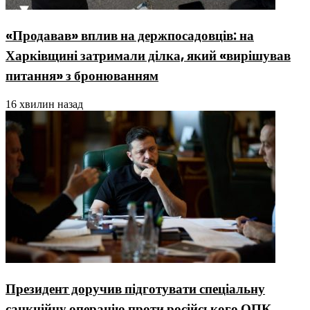
«Продавав» вплив на держпосадовців: на
Харківщині затримали ділка, який «вирішував
питання» з бронюванням
16 хвилин назад
Президент доручив підготувати спеціальну
санкційну операцію проти російського ОПК