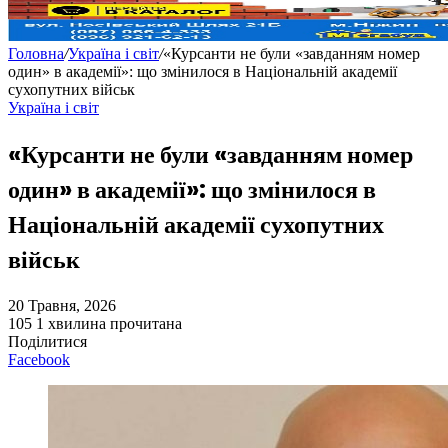
Головна
/
Україна і світ
/
«Курсанти не були «завданням номер
один» в академії»: що змінилося в Національній академії
сухопутних військ
Україна і світ
«Курсанти не були «завданням номер
один» в академії»: що змінилося в
Національній академії сухопутних
військ
20 Травня, 2026
105
1 хвилина прочитана
Поділитися
Facebook