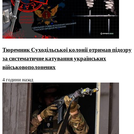
Тюремник Суходільської колонії отримав підозру
за систематичне катування українських
військовополонених
4 години назад