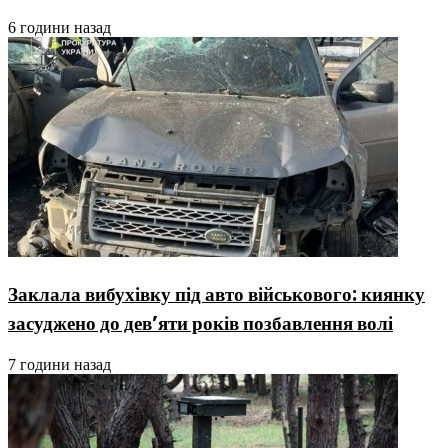
6 години назад
Заклала вибухівку під авто військового: киянку
засуджено до дев’яти років позбавлення волі
7 години назад