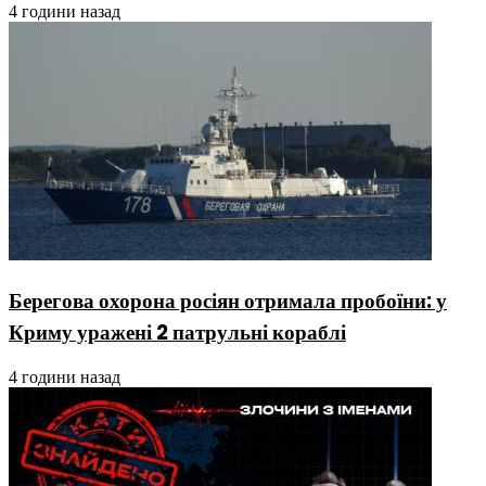
4 години назад
Берегова охорона росіян отримала пробоїни: у
Криму уражені 2 патрульні кораблі
4 години назад