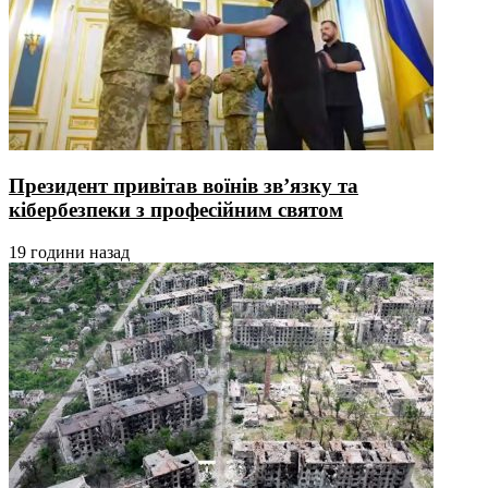
Президент привітав воїнів зв’язку та
кібербезпеки з професійним святом
19 години назад