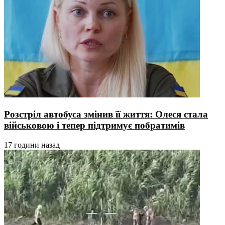
Розстріл автобуса змінив її життя: Олеся стала
військовою і тепер підтримує побратимів
17 години назад