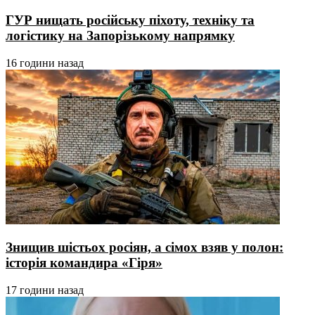
ГУР нищать російську піхоту, техніку та
логістику на Запорізькому напрямку
16 години назад
Знищив шістьох росіян, а сімох взяв у полон:
історія командира «Гіря»
17 години назад