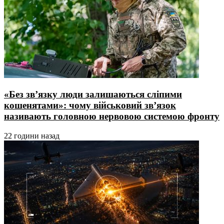
«Без зв’язку люди залишаються сліпими
кошенятами»: чому військовий зв’язок
називають головною нервовою системою фронту
22 години назад