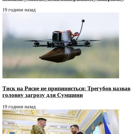
19 години назад
Тиск на Рясне не припиняється: Трегубов назвав
головну загрозу для Сумщини
19 години назад