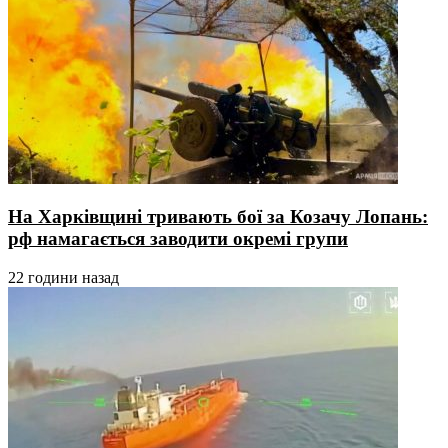
На Харківщині тривають бої за Козачу Лопань:
рф намагається заводити окремі групи
22 години назад