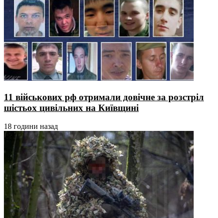
11 військових рф отримали довічне за розстріл
шістьох цивільних на Київщині
18 години назад