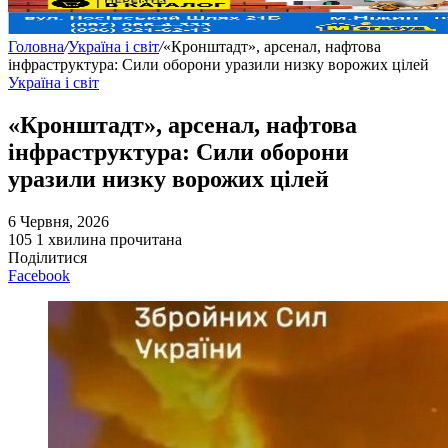
Головна
/
Україна і світ
/
«Кронштадт», арсенал, нафтова
інфраструктура: Сили оборони уразили низку ворожих цілей
Україна і світ
«Кронштадт», арсенал, нафтова
інфраструктура: Сили оборони
уразили низку ворожих цілей
6 Червня, 2026
105
1 хвилина прочитана
Поділитися
Facebook