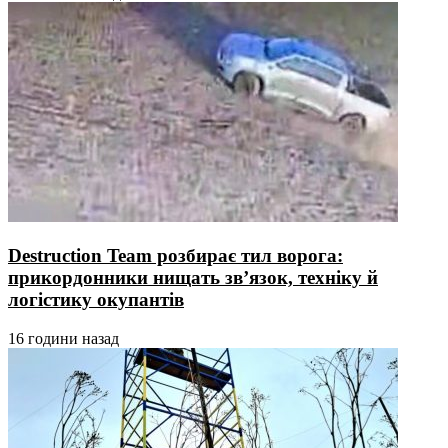
Destruction Team розбирає тил ворога:
прикордонники нищать зв’язок, техніку й
логістику окупантів
16 години назад