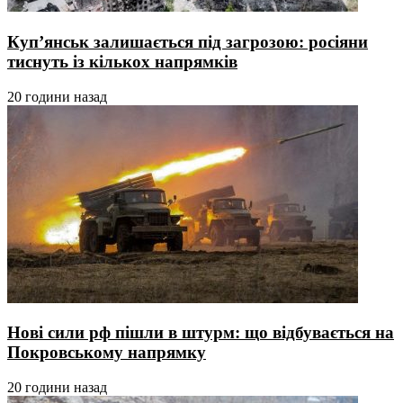
Куп’янськ залишається під загрозою: росіяни
тиснуть із кількох напрямків
20 години назад
Нові сили рф пішли в штурм: що відбувається на
Покровському напрямку
20 години назад