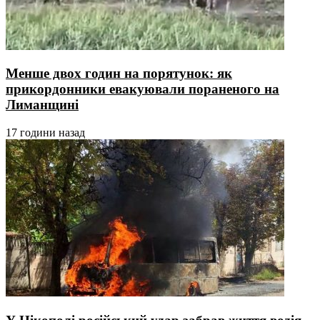
Менше двох годин на порятунок: як
прикордонники евакуювали пораненого на
Лиманщині
17 години назад