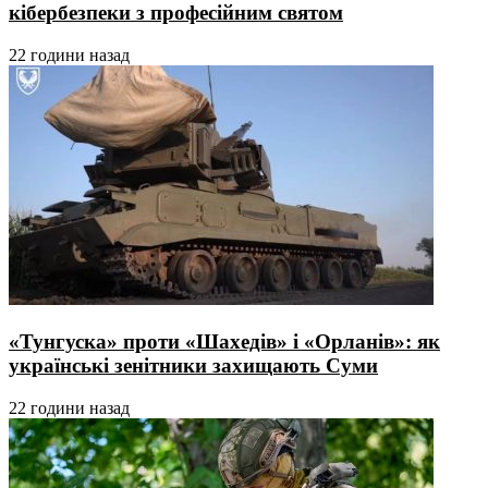
кібербезпеки з професійним святом
22 години назад
«Тунгуска» проти «Шахедів» і «Орланів»: як
українські зенітники захищають Суми
22 години назад