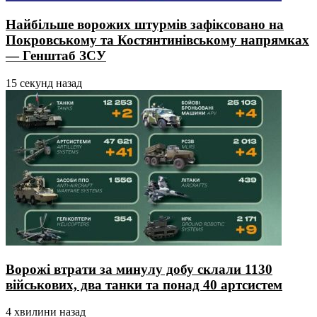
Найбільше ворожих штурмів зафіксовано на
Покровському та Костянтинівському напрямках
— Генштаб ЗСУ
15 секунд назад
Ворожі втрати за минулу добу склали 1130
військових, два танки та понад 40 артсистем
4 хвилини назад