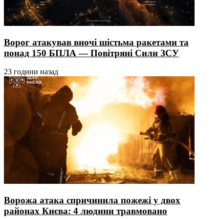
Ворог атакував вночі шістьма ракетами та
понад 150 БПЛА — Повітряні Сили ЗСУ
23 години назад
Ворожа атака спричинила пожежі у двох
районах Києва: 4 людини травмовано