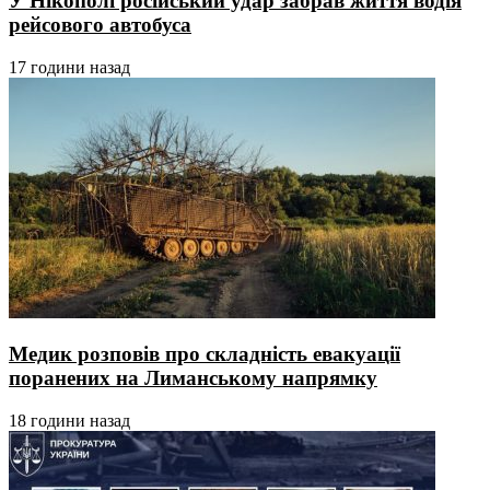
У Нікополі російський удар забрав життя водія
рейсового автобуса
17 години назад
Медик розповів про складність евакуації
поранених на Лиманському напрямку
18 години назад