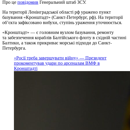
Про це
повідомив
Генеральний штаб ЗСУ.
На території Ленінградської області рф уражено пункт
базування «Кронштадт» (Санкт-Петербург, рф). На території
об’єкта зафіксовано вибухи, ступінь ураження уточнюється.
«Кронштадт» — є головним вузлом базування, ремонту
та забезпечення кораблів Балтійського флоту в східній частині
Балтики, а також прикриває морські підходи до Санкт-
Петербурга.
«Росії треба завершувати війну» — Президент
прокоментував удари по арсеналам ВМФ в
Кронштадті