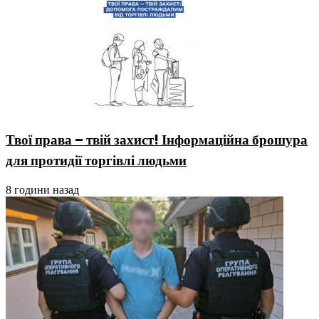
Твої права – твій захист! Інформаційна брошура
для протидії торгівлі людьми
8 години назад