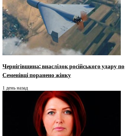
Чернігівщина: внаслідок російського удару по
Семенівці поранено жінку
1 день назад