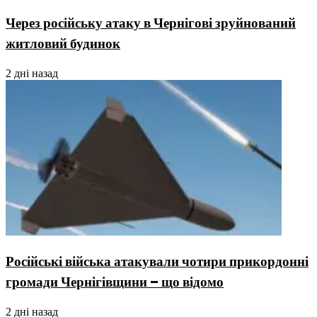
Через російську атаку в Чернігові зруйнований
житловий будинок
2 дні назад
Російські війська атакували чотири прикордонні
громади Чернігівщини – що відомо
2 дні назад