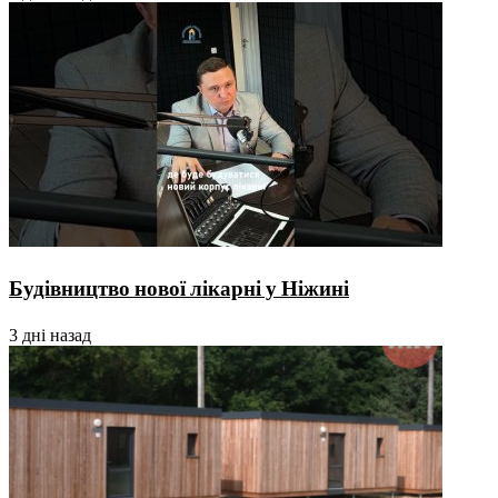
Будівництво нової лікарні у Ніжині
3 дні назад