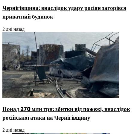
Чернігівщина: внаслідок удару росіян загорівся
приватний будинок
2 дні назад
Понад 270 млн грн: збитки від пожежі, внаслідок
російської атаки на Чернігівщину
2 дні назад