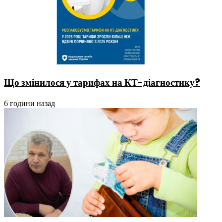
Що змінилося у тарифах на КТ-діагностику?
6 години назад