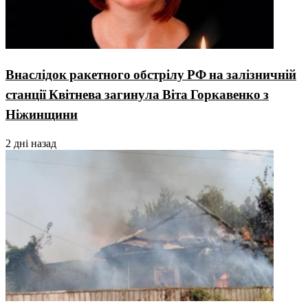
Внаслідок ракетного обстрілу РФ на залізничній
станції Квітнева загинула Віта Горкавенко з
Ніжинщини
2 дні назад