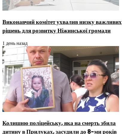
Виконавчий комітет ухвалив низку важливих
рішень для розвитку Ніжинської громади
1 день назад
Колишню поліцейську, яка на смерть збила
дитину в Прилуках, засудили до 8-ми років