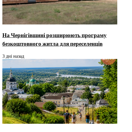
На Чернігівщині розширюють програму
безкоштовного житла для переселенців
3 дні назад