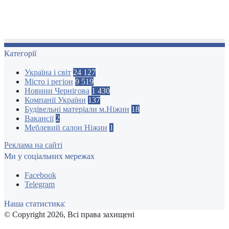
Категорії
Україна і світ
24 127
Місто і регіон
9 519
Новини Чернігова
1 430
Компанії України
137
Будівельні матеріали м.Ніжин
18
Вакансії
2
Меблевий салон Ніжин
1
Реклама на сайті
Ми у соціальних мережах
Facebook
Telegram
Наша статистика:
© Copyright 2026, Всі права захищені