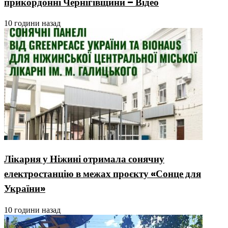
прикордонні Чернігівщини – Відео
10 години назад
Лікарня у Ніжині отримала сонячну
електростанцію в межах проєкту «Сонце для
України»
10 години назад