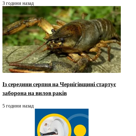
3 години назад
Із середини серпня на Чернігівщині стартує
заборона на вилов раків
5 години назад