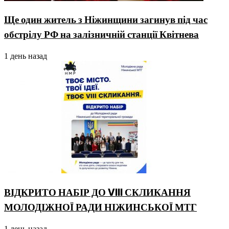
Ще один житель з Ніжинщини загинув під час
обстрілу РФ на залізничній станції Квітнева
1 день назад
ВІДКРИТО НАБІР ДО VIII СКЛИКАННЯ
МОЛОДІЖНОЇ РАДИ НІЖИНСЬКОЇ МТГ
1 день назад