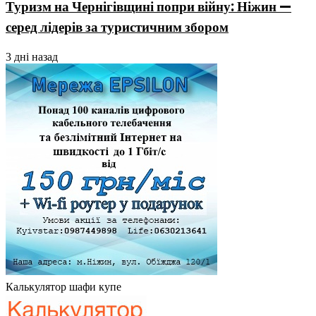
Туризм на Чернігівщині попри війну: Ніжин —
серед лідерів за туристичним збором
3 дні назад
Калькулятор шафи купе