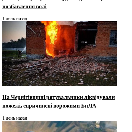
позбавлення волі
1 день назад
На Чернігівщині рятувальники ліквідували
пожежі, спричинені ворожими БпЛА
1 день назад