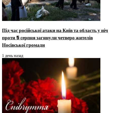
Під час російської атаки на Київ та область у ніч
проти 5 серпня загинули четверо жителів
Носівської громади
1 день назад