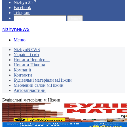
℃
Nizhyn
25
Facebook
Telegram
Пошук
NizhynNEWS
Меню
NizhynNEWS
Україна і світ
Новини Чернігова
Новини Ніжина
Компанії
Контакти
Будівельні матеріали м.Ніжин
Меблевий салон м.Ніжин
Автозапчастини
Будівельні матеріали м.Ніжин