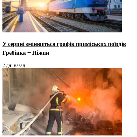
У серпні змінюється графік приміських поїздів
Гребінка – Ніжин
2 дні назад