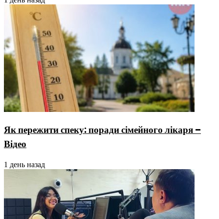
Як пережити спеку: поради сімейного лікаря –
Відео
1 день назад