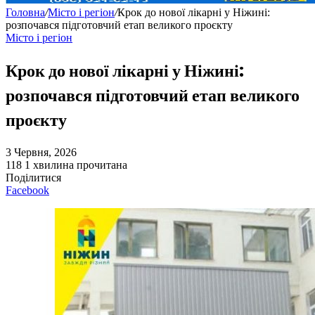
Головна
/
Місто і регіон
/
Крок до нової лікарні у Ніжині:
розпочався підготовчий етап великого проєкту
Місто і регіон
Крок до нової лікарні у Ніжині:
розпочався підготовчий етап великого
проєкту
3 Червня, 2026
118
1 хвилина прочитана
Поділитися
Facebook