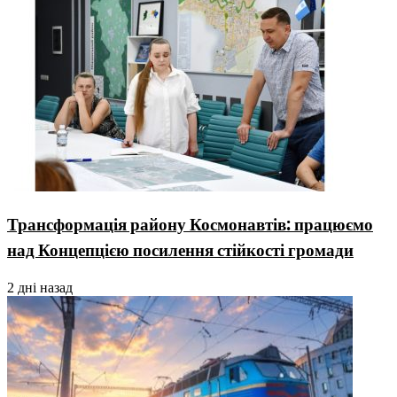
Трансформація району Космонавтів: працюємо
над Концепцією посилення стійкості громади
2 дні назад