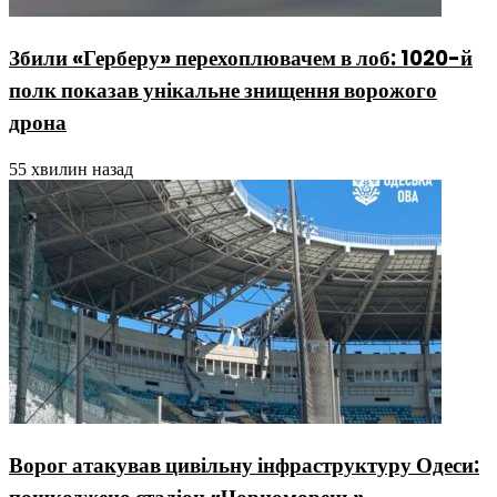
Збили «Герберу» перехоплювачем в лоб: 1020-й
полк показав унікальне знищення ворожого
дрона
55 хвилин назад
Ворог атакував цивільну інфраструктуру Одеси: