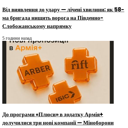
Від виявлення до удару — лічені хвилини: як 58-
ма бригада нищить ворога на Південно-
Слобожанському напрямку
5 години назад
До програми «Плюси» в додатку Армія+
долучилися три нові компанії — Міноборони