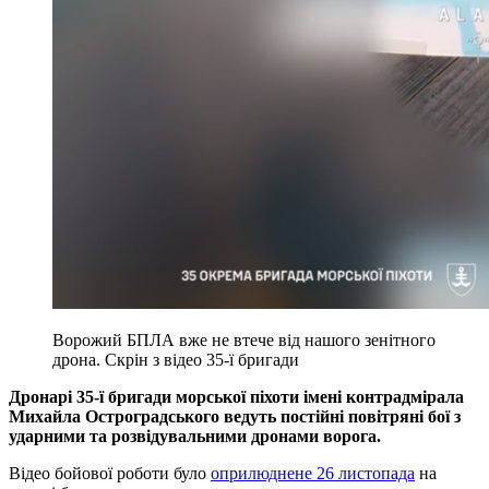
Ворожий БПЛА вже не втече від нашого зенітного
дрона. Скрін з відео 35-ї бригади
Дронарі 35-ї бригади морської піхоти імені контрадмірала
Михайла Остроградського ведуть постійні повітряні бої з
ударними та розвідувальними дронами ворога.
Відео бойової роботи було
оприлюднене 26 листопада
на