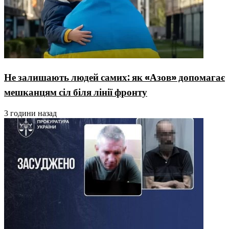
Не залишають людей самих: як «Азов» допомагає
мешканцям сіл біля лінії фронту
3 години назад