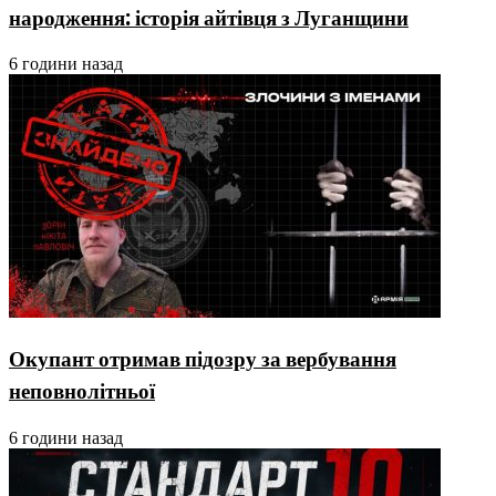
народження: історія айтівця з Луганщини
6 години назад
Окупант отримав підозру за вербування
неповнолітньої
6 години назад