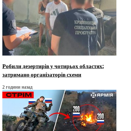
Робили дезертирів у чотирьох областях:
затримано організаторів схеми
2 години назад