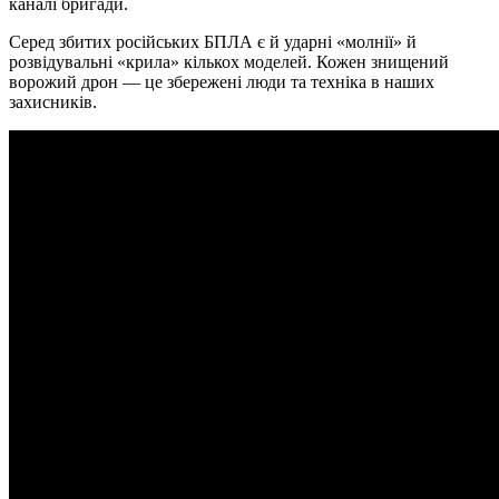
каналі бригади.
Серед збитих російських БПЛА є й ударні «молнії» й
розвідувальні «крила» кількох моделей. Кожен знищений
ворожий дрон — це збережені люди та техніка в наших
захисників.