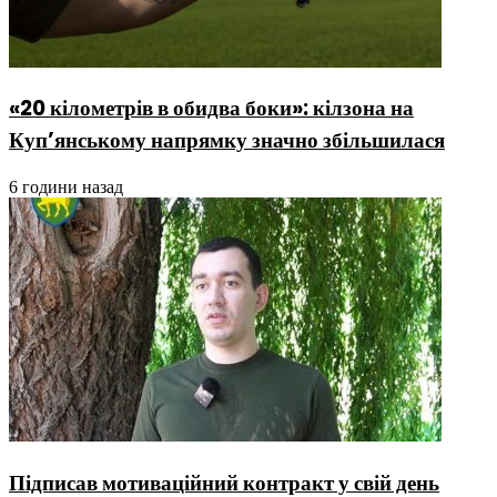
«20 кілометрів в обидва боки»: кілзона на
Куп’янському напрямку значно збільшилася
6 години назад
Підписав мотиваційний контракт у свій день