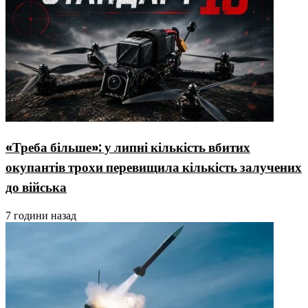
«Треба більше»: у липні кількість вбитих
окупантів трохи перевищила кількість залучених
до війська
7 години назад