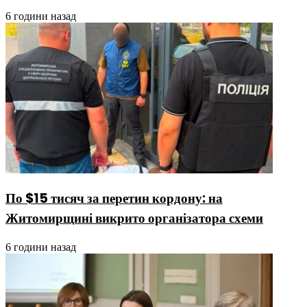
6 години назад
По $15 тисяч за перетин кордону: на
Житомирщині викрито організатора схеми
6 години назад