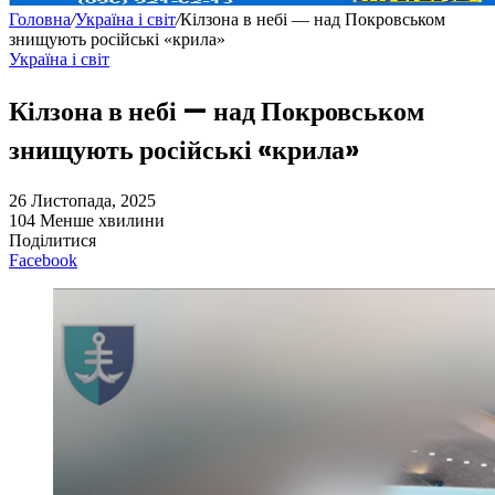
Головна
/
Україна і світ
/
Кілзона в небі — над Покровськом
знищують російські «крила»
Україна і світ
Кілзона в небі — над Покровськом
знищують російські «крила»
26 Листопада, 2025
104
Менше хвилини
Поділитися
Facebook