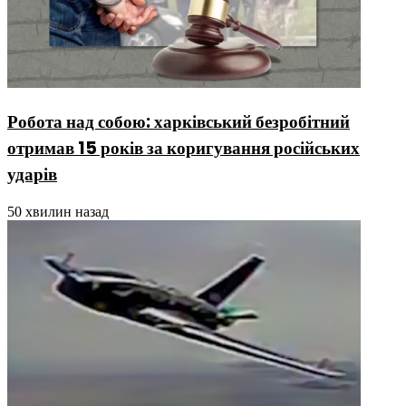
Робота над собою: харківський безробітний
отримав 15 років за коригування російських
ударів
50 хвилин назад