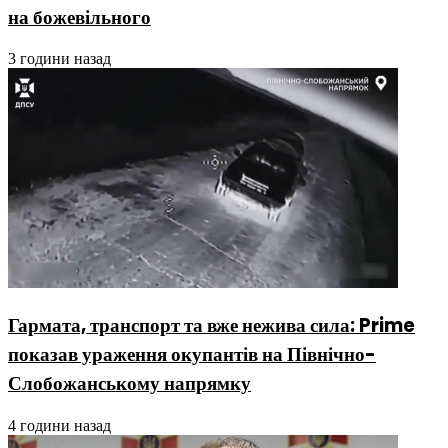
на божевільного
3 години назад
Гармата, транспорт та вже нежива сила: Prime
показав ураження окупантів на Північно-
Слобожанському напрямку
4 години назад