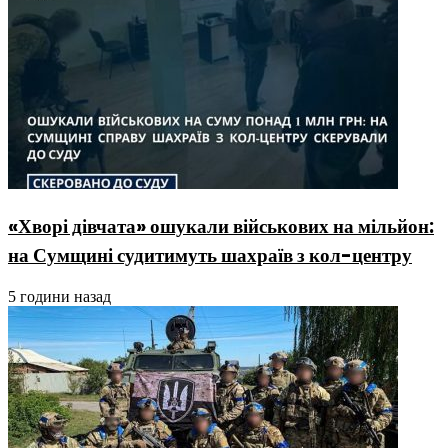
«Хворі дівчата» ошукали військових на мільйон:
на Сумщині судитимуть шахраїв з кол-центру
5 години назад