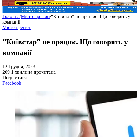
Головна
/
Місто і регіон
/
“Київстар” не працює. Що говорять у
компанії
Місто і регіон
“Київстар” не працює. Що говорять у
компанії
12 Грудня, 2023
209
1 хвилина прочитана
Поділитися
Facebook