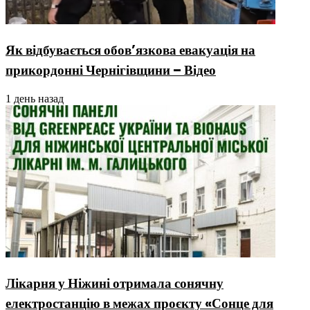
Як відбувається обов’язкова евакуація на
прикордонні Чернігівщини – Відео
1 день назад
Лікарня у Ніжині отримала сонячну
електростанцію в межах проєкту «Сонце для