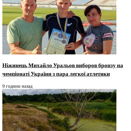
Ніжинець Михайло Уральов виборов бронзу на
чемпіонаті України з пара легкої атлетики
9 години назад