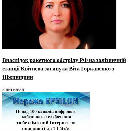
Внаслідок ракетного обстрілу РФ на залізничній
станції Квітнева загинула Віта Горкавенко з
Ніжинщини
3 дні назад