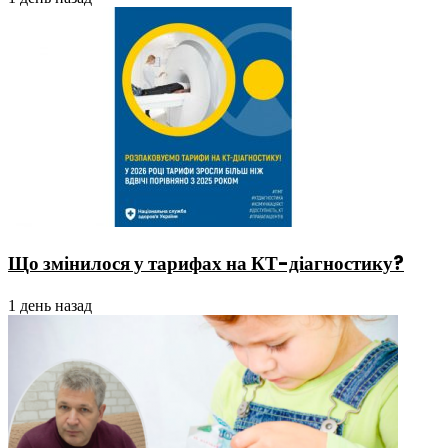
Що змінилося у тарифах на КТ-діагностику?
1 день назад