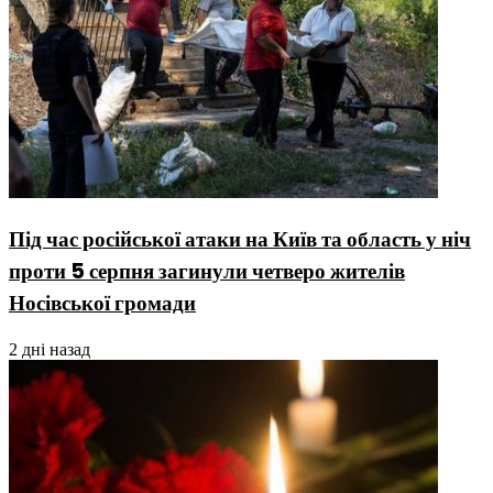
Під час російської атаки на Київ та область у ніч
проти 5 серпня загинули четверо жителів
Носівської громади
2 дні назад