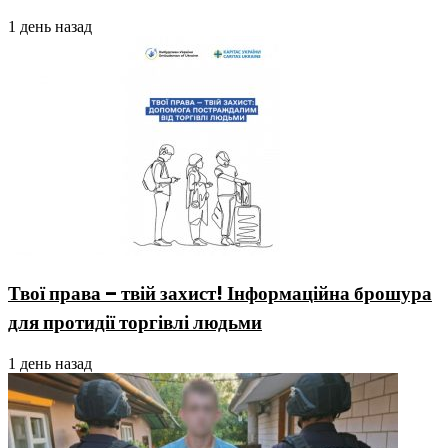
1 день назад
Твої права – твій захист! Інформаційна брошура
для протидії торгівлі людьми
1 день назад