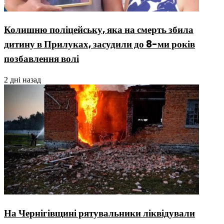
Колишню поліцейську, яка на смерть збила
дитину в Прилуках, засудили до 8-ми років
позбавлення волі
2 дні назад
На Чернігівщині рятувальники ліквідували