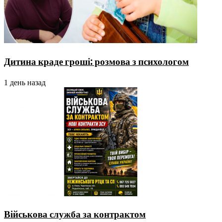
Дитина краде гроші: розмова з психологом
1 день назад
Військова служба за контрактом