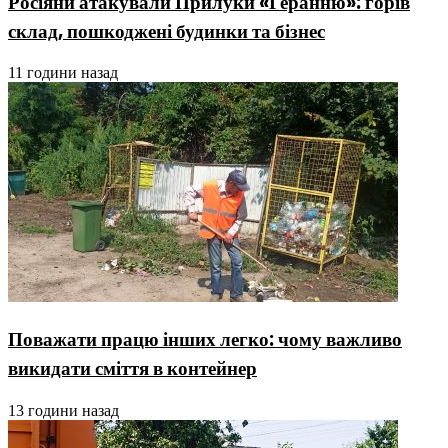
Росіяни атакували Прилуки «Геранню»: горів
склад, пошкоджені будинки та бізнес
11 години назад
Поважати працю інших легко: чому важливо
викидати сміття в контейнер
13 години назад