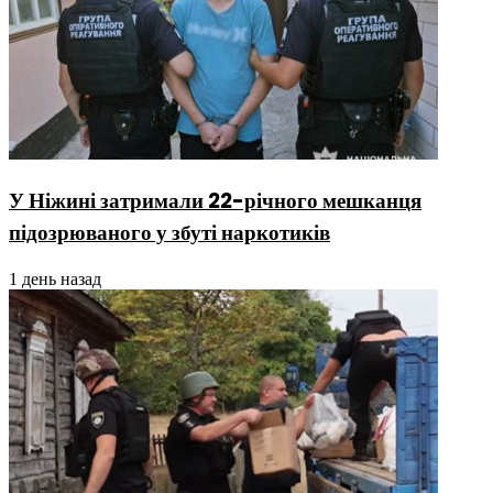
У Ніжині затримали 22-річного мешканця
підозрюваного у збуті наркотиків
1 день назад