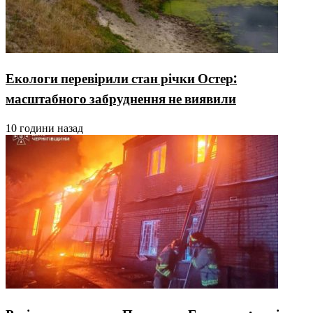
Екологи перевірили стан річки Остер:
масштабного забруднення не виявили
10 години назад