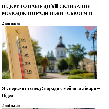
ВІДКРИТО НАБІР ДО VIII СКЛИКАННЯ
МОЛОДІЖНОЇ РАДИ НІЖИНСЬКОЇ МТГ
2 дні назад
Як пережити спеку: поради сімейного лікаря –
Відео
2 дні назад