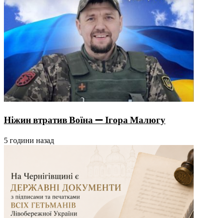
Ніжин втратив Воїна — Ігора Малюгу
5 години назад