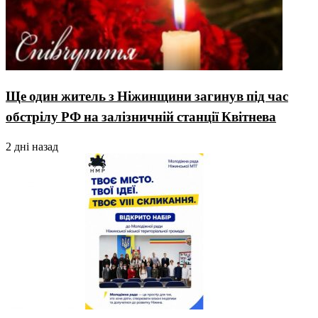
Ще один житель з Ніжинщини загинув під час
обстрілу РФ на залізничній станції Квітнева
2 дні назад