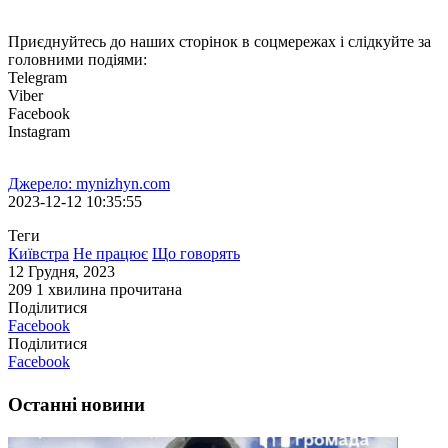
Приєднуйтесь до наших сторінок в соцмережах і слідкуйте за
головними подіями:
Telegram
Viber
Facebook
Instagram
Джерело: mynizhyn.com
2023-12-12 10:35:55
Теги
Київстра
Не працює
Що говорять
12 Грудня, 2023
209
1 хвилина прочитана
Поділитися
Facebook
Поділитися
Facebook
Останні новини